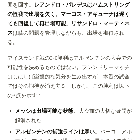
囲を回す。
レアンドロ・パレデスはハムストリング
の怪我で出場を欠く
。
マーコス・アキューナは遅く
ても回復して再出場可能
。
リサンドロ・マーティネ
ス
は膝の問題を管理しながらも、出場を期待され
る。
アイスランド戦の3-0勝利はアルゼンチンの大会での
可能性を決めるものではない。フレンドリーマッチ
はしばしば楽観的な気分を生み出すが、本番の試合
ではその期待が消え去る。しかし、この勝利は以下
の3点を示す：
メッシは出場可能な状態
。大会前の大切な疑問が
解消された。
アルゼンチンの補強ラインは厚い
。バーコ、アル