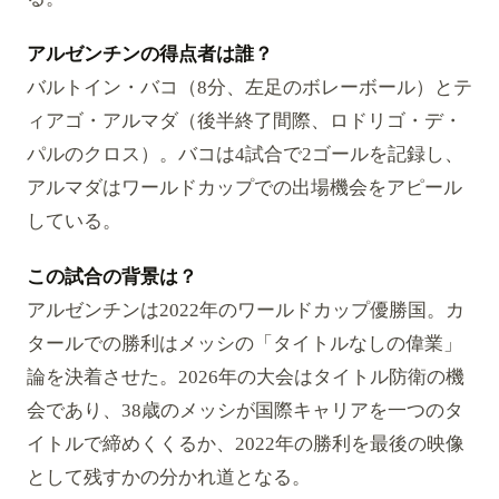
アルゼンチンの得点者は誰？
バルトイン・バコ（8分、左足のボレーボール）とテ
ィアゴ・アルマダ（後半終了間際、ロドリゴ・デ・
パルのクロス）。バコは4試合で2ゴールを記録し、
アルマダはワールドカップでの出場機会をアピール
している。
この試合の背景は？
アルゼンチンは2022年のワールドカップ優勝国。カ
タールでの勝利はメッシの「タイトルなしの偉業」
論を決着させた。2026年の大会はタイトル防衛の機
会であり、38歳のメッシが国際キャリアを一つのタ
イトルで締めくくるか、2022年の勝利を最後の映像
として残すかの分かれ道となる。