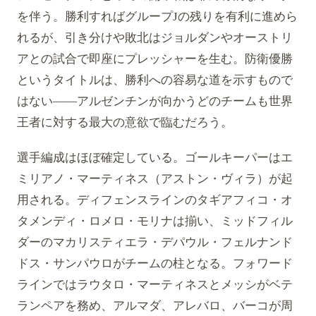
を伴う。勝利すればグループJの残りを有利に進めら
れるが、引き分けや敗北はジョルダンやオーストリ
アとの試合で即座にプレッシャーを生む。防衛優勝
というタイトルは、勝利への容易な道を示すもので
はない——アルゼンチンが向かうどのチームも世界
王者に対する最大の意欲で臨むだろう。
選手編成はほぼ確定している。ゴールキーパーはエ
ミリアノ・マーティネス（アストン・ヴィラ）が起
用される。ディフェンスラインのタギアフィコ・オ
タメンディ・ロメロ・モリナは揃い、ミッドフィル
ダーのマカリスティエラ・デパウル・フェルナンド
ドス・サンパウロがチームの柱となる。フォワード
ラインではラウタロ・マーティネスとメッシがベテ
ランペアを務め、アルマダ、アレバロ、バーコが周