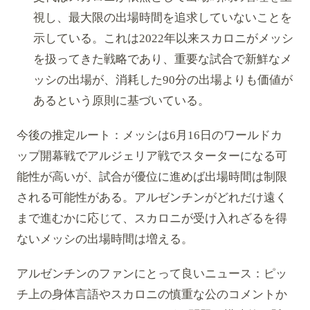
視し、最大限の出場時間を追求していないことを
示している。これは2022年以来スカロニがメッシ
を扱ってきた戦略であり、重要な試合で新鮮なメ
ッシの出場が、消耗した90分の出場よりも価値が
あるという原則に基づいている。
今後の推定ルート：メッシは6月16日のワールドカ
ップ開幕戦でアルジェリア戦でスターターになる可
能性が高いが、試合が優位に進めば出場時間は制限
される可能性がある。アルゼンチンがどれだけ遠く
まで進むかに応じて、スカロニが受け入れざるを得
ないメッシの出場時間は増える。
アルゼンチンのファンにとって良いニュース：ピッ
チ上の身体言語やスカロニの慎重な公のコメントか