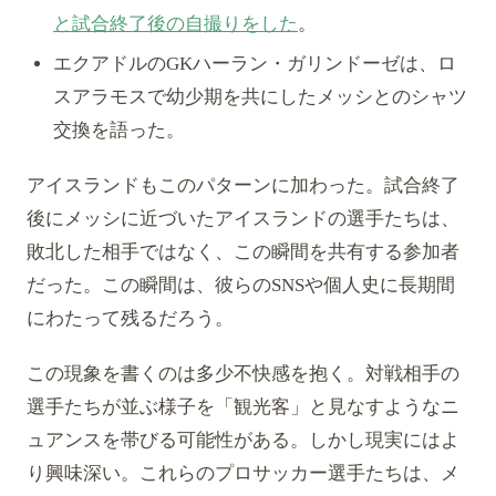
と試合終了後の自撮りをした
。
エクアドルのGKハーラン・ガリンドーゼは、ロ
スアラモスで幼少期を共にしたメッシとのシャツ
交換を語った。
アイスランドもこのパターンに加わった。試合終了
後にメッシに近づいたアイスランドの選手たちは、
敗北した相手ではなく、この瞬間を共有する参加者
だった。この瞬間は、彼らのSNSや個人史に長期間
にわたって残るだろう。
この現象を書くのは多少不快感を抱く。対戦相手の
選手たちが並ぶ様子を「観光客」と見なすようなニ
ュアンスを帯びる可能性がある。しかし現実にはよ
り興味深い。これらのプロサッカー選手たちは、メ