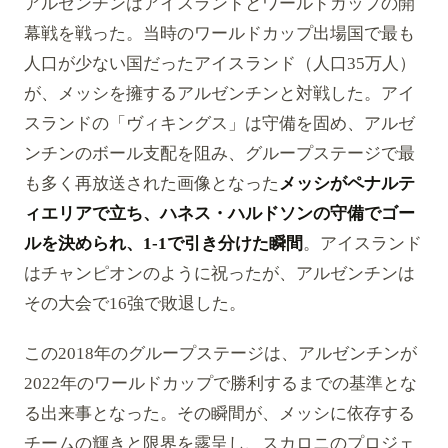
アルゼンチンはアイスランドとワールドカップの開
幕戦を戦った。当時のワールドカップ出場国で最も
人口が少ない国だったアイスランド（人口35万人）
が、メッシを擁するアルゼンチンと対戦した。アイ
スランドの「ヴィキングス」は守備を固め、アルゼ
ンチンのボール支配を阻み、グループステージで最
も多く再放送された画像となった
メッシがペナルテ
ィエリアで立ち、ハネス・ハルドソンの守備でゴー
ルを決められ、1-1で引き分けた瞬間
。アイスランド
はチャンピオンのように祝ったが、アルゼンチンは
その大会で16強で敗退した。
この2018年のグループステージは、アルゼンチンが
2022年のワールドカップで勝利するまでの基準とな
る出来事となった。その瞬間が、メッシに依存する
チームの輝きと限界を露呈し、スカロニのプロジェ