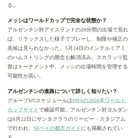
る。
メッシはワールドカップで完全な状態か？
アルゼンチン対アイスランドの20分間の出場で見れ
ば、リラックスした様子でプレーし、制限や補正の
兆候は見られなかった。5月24日のインテルミアミ
のハムストリングの懸念も解消済み。スカラッリ監
督はトーナメント中、メッシの出場時間を管理する
可能性が高い。
アルゼンチンの進路について詳しく知りたい？
グループJのスケジュールは
FIFAの2026年ワールド
カップサイト
で確認可能。アルゼンチン対ヨルダン
は6月22日にサンタクララのリービー・スタジアム
で行われ、
SFベイの都市ガイド
にも掲載されてい
る。