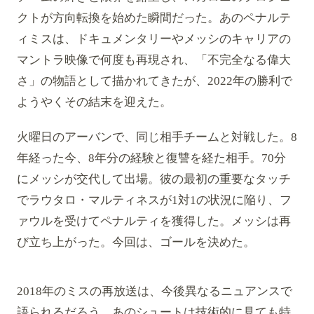
クトが方向転換を始めた瞬間だった。あのペナルテ
ィミスは、ドキュメンタリーやメッシのキャリアの
マントラ映像で何度も再現され、「不完全なる偉大
さ」の物語として描かれてきたが、2022年の勝利で
ようやくその結末を迎えた。
火曜日のアーバンで、同じ相手チームと対戦した。8
年経った今、8年分の経験と復讐を経た相手。70分
にメッシが交代して出場。彼の最初の重要なタッチ
でラウタロ・マルティネスが1対1の状況に陥り、フ
ァウルを受けてペナルティを獲得した。メッシは再
び立ち上がった。今回は、ゴールを決めた。
2018年のミスの再放送は、今後異なるニュアンスで
語られるだろう。あのシュートは技術的に見ても特