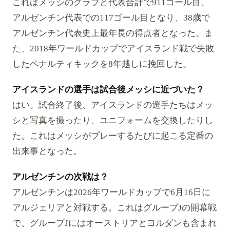
これはメッシのクラブと代表合計で911ゴール目、
アルゼンチン代表での117ゴール目となり、38歳で
アルゼンチン代表史上最年長の得点者となった。ま
た、2018年ワールドカップでアイスランド戦で失敗
したペナルティキックを8年越しに挽回した。
アイスランドの選手は試合後メッシに近づいた？
はい。試合終了後、アイスランドの選手たちはメッ
シと写真を撮ったり、ユニフォームを交換したりし
た。これはメッシがプレーするたびに起こる定番の
出来事となった。
アルゼンチンの次戦は？
アルゼンチンは2026年ワールドカップで6月16日に
アルジェリアと対戦する。これはグループJの開幕戦
で、グループJにはオーストリアとヨルダンも含まれ