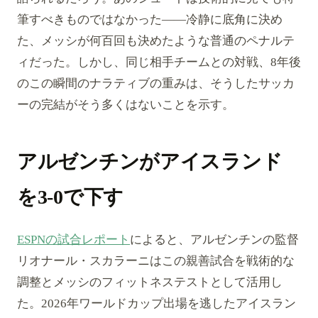
筆すべきものではなかった——冷静に底角に決め
た、メッシが何百回も決めたような普通のペナルテ
ィだった。しかし、同じ相手チームとの対戦、8年後
のこの瞬間のナラティブの重みは、そうしたサッカ
ーの完結がそう多くはないことを示す。
アルゼンチンがアイスランド
を3-0で下す
ESPNの試合レポート
によると、アルゼンチンの監督
リオナール・スカラーニはこの親善試合を戦術的な
調整とメッシのフィットネステストとして活用し
た。2026年ワールドカップ出場を逃したアイスラン