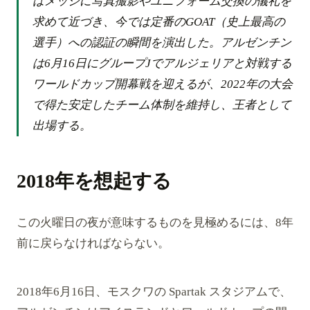
はメッシに写真撮影やユニフォーム交換の儀礼を
求めて近づき、今では定番のGOAT（史上最高の
選手）への認証の瞬間を演出した。アルゼンチン
は6月16日にグループJでアルジェリアと対戦する
ワールドカップ開幕戦を迎えるが、2022年の大会
で得た安定したチーム体制を維持し、王者として
出場する。
2018年を想起する
この火曜日の夜が意味するものを見極めるには、8年
前に戻らなければならない。
2018年6月16日、モスクワの Spartak スタジアムで、