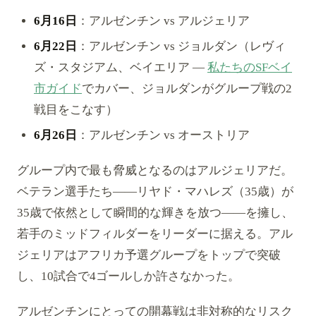
6月16日
：アルゼンチン vs アルジェリア
6月22日
：アルゼンチン vs ジョルダン（レヴィ
ズ・スタジアム、ベイエリア —
私たちのSFベイ
市ガイド
でカバー、ジョルダンがグループ戦の2
戦目をこなす）
6月26日
：アルゼンチン vs オーストリア
グループ内で最も脅威となるのはアルジェリアだ。
ベテラン選手たち——リヤド・マハレズ（35歳）が
35歳で依然として瞬間的な輝きを放つ——を擁し、
若手のミッドフィルダーをリーダーに据える。アル
ジェリアはアフリカ予選グループをトップで突破
し、10試合で4ゴールしか許さなかった。
アルゼンチンにとっての開幕戦は非対称的なリスク