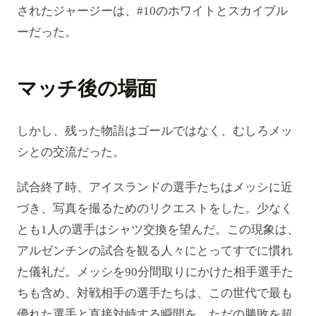
されたジャージーは、#10のホワイトとスカイブル
ーだった。
マッチ後の場面
しかし、残った物語はゴールではなく、むしろメッ
シとの交流だった。
試合終了時、アイスランドの選手たちはメッシに近
づき、写真を撮るためのリクエストをした。少なく
とも1人の選手はシャツ交換を望んだ。この現象は、
アルゼンチンの試合を観る人々にとってすでに慣れ
た儀礼だ。メッシを90分間取りにかけた相手選手た
ちも含め、対戦相手の選手たちは、この世代で最も
優れた選手と直接対峙する瞬間を、ただの勝敗を超