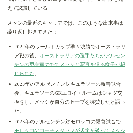
えて認識している。
メッシの最近のキャリアでは、このような出来事は
繰り返し起きてきた：
2022年のワールドカップ準々決勝でオーストラリ
ア戦の後、
オーストラリアの選手たちがアルゼン
チンの更衣室の外でメッシと写真を撮る様子が報
じられた
。
2023年のアルゼンチン対キュラソーの親善試合
後、キュラソーのGKエロイ・ルームはシャツ交
換をし、メッシが自分のセーブを称賛したと語っ
た。
2023年のアルゼンチン対モロッコの親善試合で、
モロッコのコーチスタッフが規定を破ってメッシ