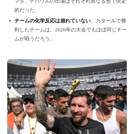
マダ、デパウルの出場はそれぞれ異なる形で決定
的だった。
チームの化学反応は崩れていない
。カタールで勝
利したチームは、2026年の大会でもほぼ同じチー
ムが戦うだろう。