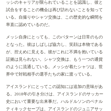
ッシのキャリアが限られていることを認識し、彼と
試合をすることの機会は再び訪れないことを知って
いる。自撮りやシャツ交換は、この歴史的な瞬間を
率直に認めているのだ。
メッシ自身にとっても、このパターンは日常のもの
となった。彼はしばしば協力し、笑顔は本物である
が、控えめに見える。彼がこれに不満を抱いている
証拠は見られない。シャツ交換は、もう一つの通貨
のように流通している。メッシが着たシャツは、世
界中で対戦相手の選手たちの家に渡っている。
アイスランドにとってこの認知には追加の意味があ
る。2018年の引き分けは、アイスランドのサッカー
史において重要な出来事だ。ハルドルソンのペナル
ティキックセーブは、アイスランドのジュニアサッ