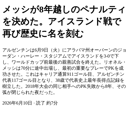
メッシが8年越しのペナルティ
を決めた。アイスランド戦で
再び歴史に名を刻む
アルゼンチンは6月9日（火）にアラバマ州オーバーンのジョ
ーダン・ハーレー・スタジアムでアイスランドを3-0で下
し、ワールドカップ前最後の親善試合を終えた。リオネル・
メッシは70分に途中出場し、最初の重要なプレーでPKを成
功させた。これはキャリア通算911ゴール目、アルゼンチン
代表117ゴール目となり、38歳で代表史上最年長得点記録を
樹立した。2018年大会の同じ相手へのPK失敗から8年、その
弧が閉じられた夜だった。
2026年6月10日
·
読了 約7分