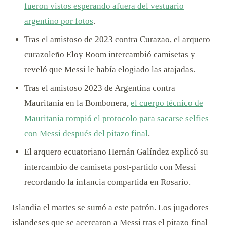
fueron vistos esperando afuera del vestuario
argentino por fotos
.
Tras el amistoso de 2023 contra Curazao, el arquero
curazoleño Eloy Room intercambió camisetas y
reveló que Messi le había elogiado las atajadas.
Tras el amistoso 2023 de Argentina contra
Mauritania en la Bombonera,
el cuerpo técnico de
Mauritania rompió el protocolo para sacarse selfies
con Messi después del pitazo final
.
El arquero ecuatoriano Hernán Galíndez explicó su
intercambio de camiseta post-partido con Messi
recordando la infancia compartida en Rosario.
Islandia el martes se sumó a este patrón. Los jugadores
islandeses que se acercaron a Messi tras el pitazo final