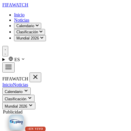
FIFA
WATCH
Inicio
Noticias
Calendario
Clasificación
Mundial 2026
ES
FIFA
WATCH
Inicio
Noticias
Calendario
Clasificación
Mundial 2026
Publicidad
EN VIVO