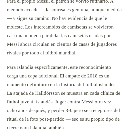
Para el propio Messi, el patrón se volvió rutinario. A
menudo accede — la sonrisa es genuina, aunque medida
— y sigue su camino. No hay evidencia de que le
moleste. Los intercambios de camisetas se volvieron
casi una moneda paralela: las camisetas usadas por
Messi ahora circulan en cientos de casas de jugadores
rivales por todo el fútbol mundial.
Para Islandia específicamente, este reconocimiento
carga una capa adicional. El empate de 2018 es un
momento definitorio en la historia del fútbol islandés.
La atajada de Halldórsson se muestra en cada clínica de
fútbol juvenil islandés. Jugar contra Messi otra vez,
ocho años después, y perder 3-0 pero ser receptores del
ritual de la foto post-partido — eso es su propio tipo de
cierre para Islandia también.