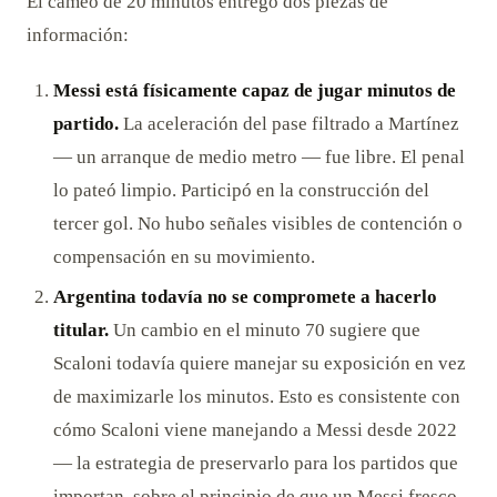
El cameo de 20 minutos entregó dos piezas de
información:
Messi está físicamente capaz de jugar minutos de
partido.
La aceleración del pase filtrado a Martínez
— un arranque de medio metro — fue libre. El penal
lo pateó limpio. Participó en la construcción del
tercer gol. No hubo señales visibles de contención o
compensación en su movimiento.
Argentina todavía no se compromete a hacerlo
titular.
Un cambio en el minuto 70 sugiere que
Scaloni todavía quiere manejar su exposición en vez
de maximizarle los minutos. Esto es consistente con
cómo Scaloni viene manejando a Messi desde 2022
— la estrategia de preservarlo para los partidos que
importan, sobre el principio de que un Messi fresco