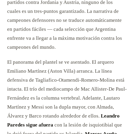
partidos contra Jordania y Austria, ninguno de los
cuales es un tres-puntos garantizado. La narrativa de
campeones defensores no se traduce automáticamente
en partidos fáciles — cada selección que Argentina
enfrente va a llegar a la máxima motivación contra los
campeones del mundo.
El panorama del plantel se ve asentado. El arquero
Emiliano Martínez (Aston Villa) arranca. La línea
defensiva de Tagliafico-Otamendi-Romero-Molina está
intacta. El trío del mediocampo de Mac Allister-De Paul-
Fernández es la columna vertebral. Adelante, Lautaro
Martínez y Messi son la dupla mayor, con Almada,
Álvarez y Barco rotando alrededor de ellos.
Leandro
Paredes sigue afuera
con la lesión de isquiotibial que
lo dejó fuera del partido vs Islandia.
Marcos Acuña