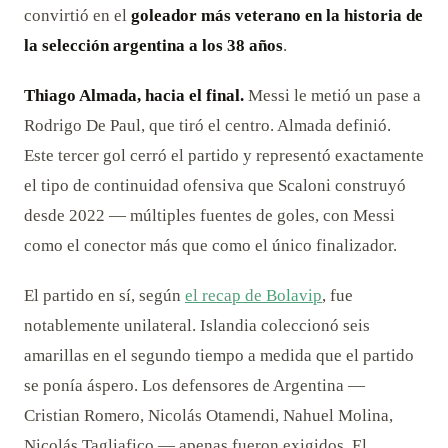
convirtió en el
goleador más veterano en la historia de
la selección argentina a los 38 años
.
Thiago Almada, hacia el final.
Messi le metió un pase a
Rodrigo De Paul, que tiró el centro. Almada definió.
Este tercer gol cerró el partido y representó exactamente
el tipo de continuidad ofensiva que Scaloni construyó
desde 2022 — múltiples fuentes de goles, con Messi
como el conector más que como el único finalizador.
El partido en sí, según
el recap de Bolavip
, fue
notablemente unilateral. Islandia coleccionó seis
amarillas en el segundo tiempo a medida que el partido
se ponía áspero. Los defensores de Argentina —
Cristian Romero, Nicolás Otamendi, Nahuel Molina,
Nicolás Tagliafico — apenas fueron exigidos. El