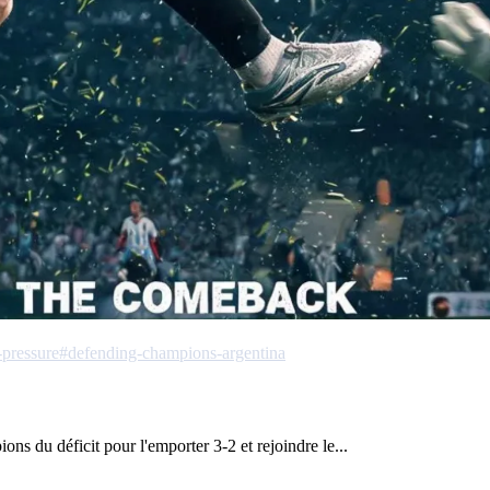
-pressure
#defending-champions-argentina
ons du déficit pour l'emporter 3-2 et rejoindre le...