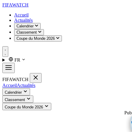
FIFA
WATCH
Accueil
Actualités
Calendrier
Classement
Coupe du Monde 2026
FR
FIFA
WATCH
Accueil
Actualités
Calendrier
Classement
Coupe du Monde 2026
Publ