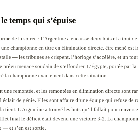
 le temps qui s’épuise
forme de la soirée : l’Argentine a encaissé deux buts et a tout 
 une championne en titre en élimination directe, être mené est
stalle — les tribunes se crispent, l’horloge s’accélère, et un tou
 prévu menace soudain de s’effondrer. L’Égypte, portée par l
acé la championne exactement dans cette situation.
fut une remontée, et les remontées en élimination directe sont r
l éclair de génie. Elles sont affaire d’une équipe qui refuse de 
la tient. L’Argentine a trouvé les buts qu’il fallait pour renverse
fflet final le déficit était devenu une victoire 3-2. La championn
 — et s’en est sortie.