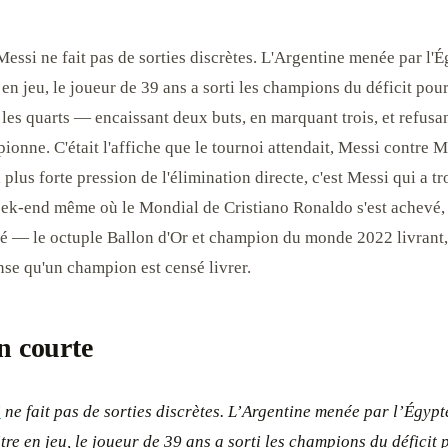
essi ne fait pas de sorties discrètes. L'Argentine menée par l'É
 en jeu, le joueur de 39 ans a sorti les champions du déficit pou
 les quarts — encaissant deux buts, en marquant trois, et refusan
ionne. C'était l'affiche que le tournoi attendait, Messi contre
a plus forte pression de l'élimination directe, c'est Messi qui a t
ek-end même où le Mondial de Cristiano Ronaldo s'est achevé, 
é — le octuple Ballon d'Or et champion du monde 2022 livrant,
nse qu'un champion est censé livrer.
n courte
i
ne fait pas de sorties discrètes. L’Argentine menée par l’Égypt
itre en jeu, le joueur de 39 ans a sorti les champions du déficit 