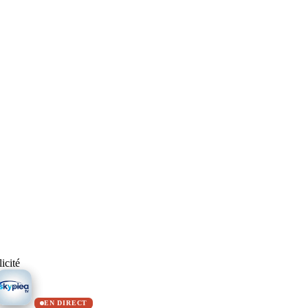
icité
EN DIRECT