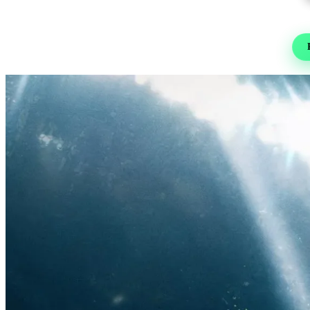
Re
Foot