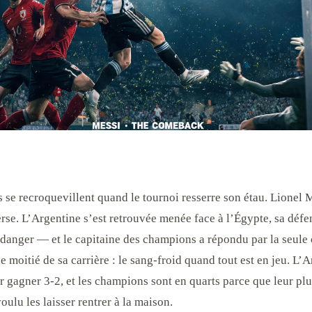
 se recroquevillent quand le tournoi resserre son étau. Lionel M
verse. L’Argentine s’est retrouvée menée face à l’Égypte, sa défen
 danger — et le capitaine des champions a répondu par la seule 
e moitié de sa carrière : le sang-froid quand tout est en jeu. L’
r gagner 3-2, et les champions sont en quarts parce que leur pl
oulu les laisser rentrer à la maison.