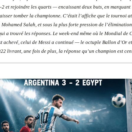
-2 et rejoindre les quarts — encaissant deux buts, en marquant t
laisser tomber la championne. C’était l’affiche que le tournoi at
 Mohamed Salah, et sous la plus forte pression de l’élimination
qui a trouvé les réponses. Le week-end même où le Mondial de C
t achevé, celui de Messi a continué — le octuple Ballon d’Or 
2 livrant, une fois de plus, la réponse qu’un champion est cens