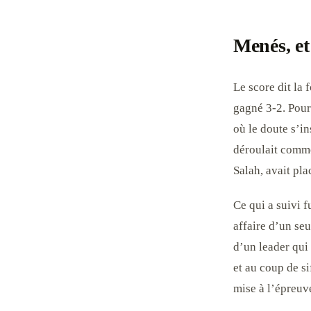
Menés, et
Le score dit la 
gagné 3-2. Pour
où le doute s’in
déroulait comme
Salah, avait pl
Ce qui a suivi 
affaire d’un seu
d’un leader qui 
et au coup de si
mise à l’épreuve