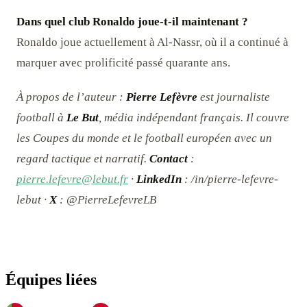
Dans quel club Ronaldo joue-t-il maintenant ?
Ronaldo joue actuellement à Al-Nassr, où il a continué à
marquer avec prolificité passé quarante ans.
À propos de l’auteur :
Pierre Lefèvre
est journaliste
football à
Le But
, média indépendant français. Il couvre
les Coupes du monde et le football européen avec un
regard tactique et narratif.
Contact
:
pierre.lefevre@lebut.fr
·
LinkedIn
: /in/pierre-lefevre-
lebut ·
X
: @PierreLefevreLB
Équipes liées