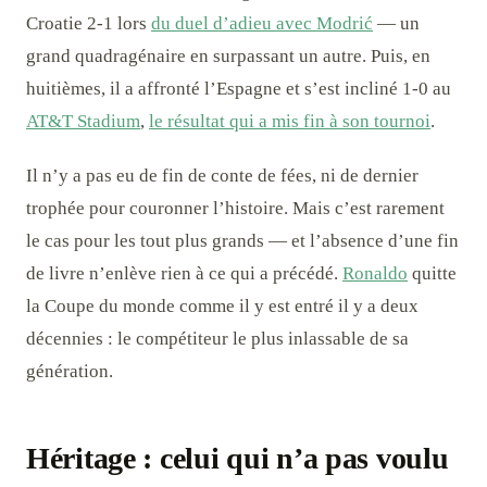
Croatie 2-1 lors
du duel d’adieu avec Modrić
— un
grand quadragénaire en surpassant un autre. Puis, en
huitièmes, il a affronté l’Espagne et s’est incliné 1-0 au
AT&T Stadium
,
le résultat qui a mis fin à son tournoi
.
Il n’y a pas eu de fin de conte de fées, ni de dernier
trophée pour couronner l’histoire. Mais c’est rarement
le cas pour les tout plus grands — et l’absence d’une fin
de livre n’enlève rien à ce qui a précédé.
Ronaldo
quitte
la Coupe du monde comme il y est entré il y a deux
décennies : le compétiteur le plus inlassable de sa
génération.
Héritage : celui qui n’a pas voulu