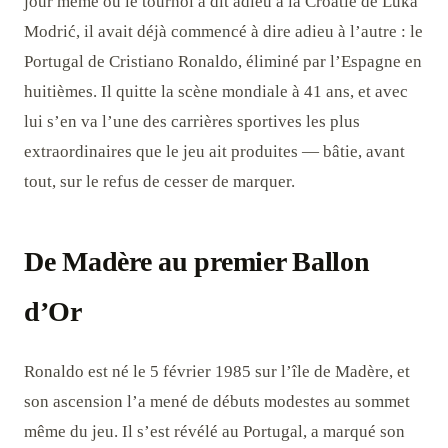
jour même où le tournoi a dit adieu à la Croatie de Luka
Modrić, il avait déjà commencé à dire adieu à l’autre : le
Portugal de Cristiano Ronaldo, éliminé par l’Espagne en
huitièmes. Il quitte la scène mondiale à 41 ans, et avec
lui s’en va l’une des carrières sportives les plus
extraordinaires que le jeu ait produites — bâtie, avant
tout, sur le refus de cesser de marquer.
De Madère au premier Ballon
d’Or
Ronaldo est né le 5 février 1985 sur l’île de Madère, et
son ascension l’a mené de débuts modestes au sommet
même du jeu. Il s’est révélé au Portugal, a marqué son