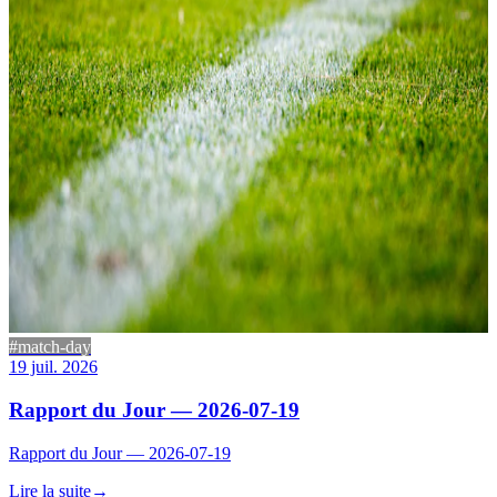
#match-day
19 juil. 2026
Rapport du Jour — 2026-07-19
Rapport du Jour — 2026-07-19
Lire la suite
→