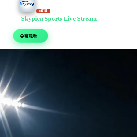
直播
在
Skypiea Sports Live Stream
免费观看
足球、综合格斗、赛车、网球等 30+ 运动 — 免费直播,无需注册
→
免费观看