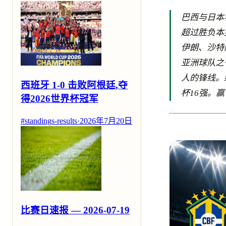
巴西与日本
超过胜负本
伊朗、沙特
亚洲球队之
人的锋线。
西班牙 1-0 击败阿根廷,夺
杯16强。
得2026世界杯冠军
#standings-results
·
2026年7月20日
比赛日速报 — 2026-07-19