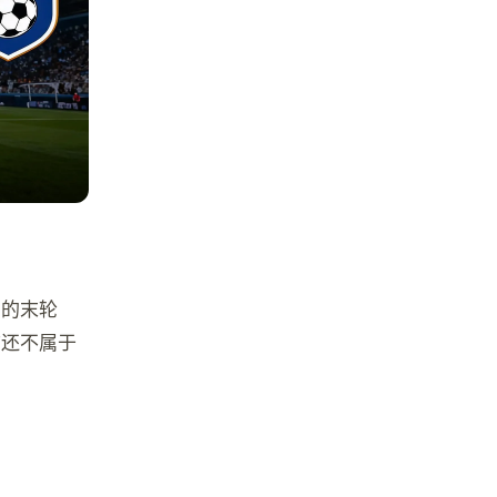
回的末轮
前还不属于