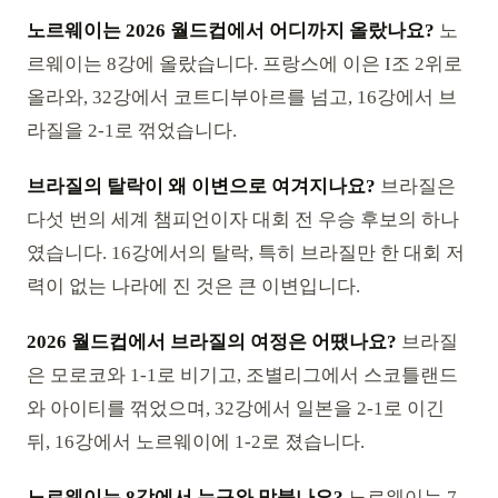
노르웨이는 2026 월드컵에서 어디까지 올랐나요?
노
르웨이는 8강에 올랐습니다. 프랑스에 이은 I조 2위로
올라와, 32강에서 코트디부아르를 넘고, 16강에서 브
라질을 2-1로 꺾었습니다.
브라질의 탈락이 왜 이변으로 여겨지나요?
브라질은
다섯 번의 세계 챔피언이자 대회 전 우승 후보의 하나
였습니다. 16강에서의 탈락, 특히 브라질만 한 대회 저
력이 없는 나라에 진 것은 큰 이변입니다.
2026 월드컵에서 브라질의 여정은 어땠나요?
브라질
은 모로코와 1-1로 비기고, 조별리그에서 스코틀랜드
와 아이티를 꺾었으며, 32강에서 일본을 2-1로 이긴
뒤, 16강에서 노르웨이에 1-2로 졌습니다.
노르웨이는 8강에서 누구와 맞붙나요?
노르웨이는 7