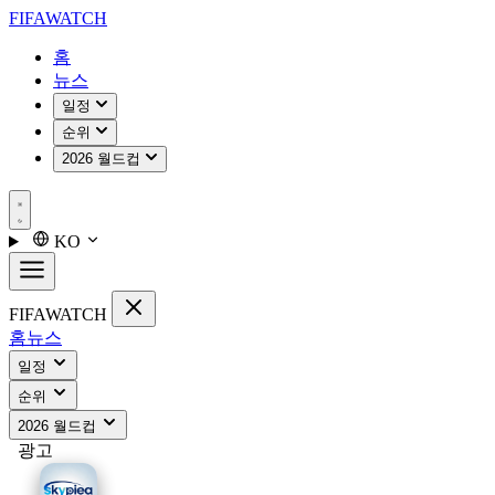
FIFA
WATCH
홈
뉴스
일정
순위
2026 월드컵
KO
FIFA
WATCH
홈
뉴스
일정
순위
2026 월드컵
광고