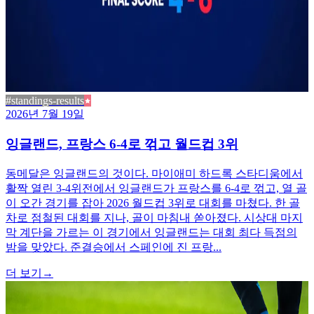
#standings-results
2026년 7월 19일
잉글랜드, 프랑스 6-4로 꺾고 월드컵 3위
동메달은 잉글랜드의 것이다. 마이애미 하드록 스타디움에서
활짝 열린 3-4위전에서 잉글랜드가 프랑스를 6-4로 꺾고, 열 골
이 오간 경기를 잡아 2026 월드컵 3위로 대회를 마쳤다. 한 골
차로 점철된 대회를 지나, 골이 마침내 쏟아졌다. 시상대 마지
막 계단을 가르는 이 경기에서 잉글랜드는 대회 최다 득점의
밤을 맞았다. 준결승에서 스페인에 진 프랑...
더 보기
→