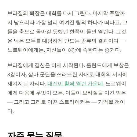
브라질의 퇴장은 대회를 다시 그린다. 마지막 주말까
지 남으리라 가장 널리 여겨진 팀의 하나가 떠나고, 그
들을 축으로 돌아갈 듯했던 한쪽이 돌연 열린다. 그것
은 남은 모두를 대담하게 만드는 종류의 결과이며 —
노르웨이에게는, 자신들이 8강에 속한다는 증거다.
브라질에게 결산은 이제 시작된다. 홀란드에게 보상은
8강이자, 삼바 군단을 쓰러뜨린 사내로 대회의 서사에
새겨지는 자리다,
대진이 활짝 열린 가운데
. 노르웨이
에게 다음에 무엇이 오든, 이들이 브라질을 이긴 밤은
— 그리고 그리로 이끈 스트라이커는 — 기억될 것이
다.
자주 묻는 질문