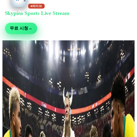
라이브
Skypiea Sports Live Stream
에서 무료 시청
축구, MMA, 모터스포츠, 테니스 등 30여 종목 — 무료 생중계, 가입 불필요
무료 시청
→