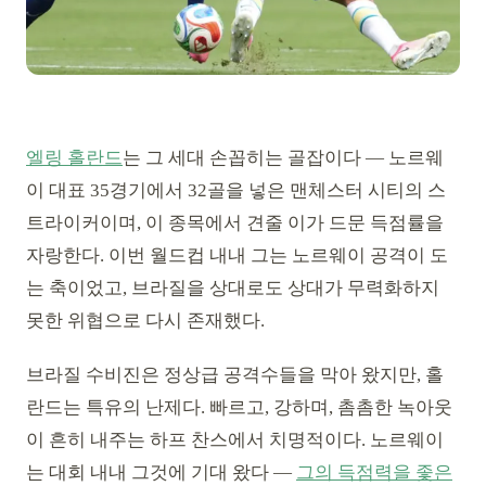
엘링 홀란드
는 그 세대 손꼽히는 골잡이다 — 노르웨
이 대표 35경기에서 32골을 넣은 맨체스터 시티의 스
트라이커이며, 이 종목에서 견줄 이가 드문 득점률을
자랑한다. 이번 월드컵 내내 그는 노르웨이 공격이 도
는 축이었고, 브라질을 상대로도 상대가 무력화하지
못한 위협으로 다시 존재했다.
브라질 수비진은 정상급 공격수들을 막아 왔지만, 홀
란드는 특유의 난제다. 빠르고, 강하며, 촘촘한 녹아웃
이 흔히 내주는 하프 찬스에서 치명적이다. 노르웨이
는 대회 내내 그것에 기대 왔다 —
그의 득점력을 좇은