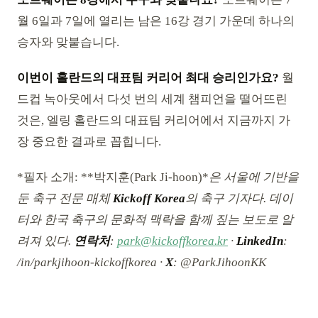
월 6일과 7일에 열리는 남은 16강 경기 가운데 하나의
승자와 맞붙습니다.
이번이 홀란드의 대표팀 커리어 최대 승리인가요?
월
드컵 녹아웃에서 다섯 번의 세계 챔피언을 떨어뜨린
것은, 엘링 홀란드의 대표팀 커리어에서 지금까지 가
장 중요한 결과로 꼽힙니다.
*필자 소개: **박지훈(Park Ji-hoon)*
은 서울에 기반을
둔 축구 전문 매체
Kickoff Korea
의 축구 기자다. 데이
터와 한국 축구의 문화적 맥락을 함께 짚는 보도로 알
려져 있다.
연락처
:
park@kickoffkorea.kr
·
LinkedIn
:
/in/parkjihoon-kickoffkorea ·
X
: @ParkJihoonKK