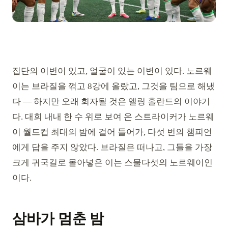
집단의 이변이 있고, 얼굴이 있는 이변이 있다. 노르웨
이는 브라질을 꺾고 8강에 올랐고, 그것을 팀으로 해냈
다 — 하지만 오래 회자될 것은 엘링 홀란드의 이야기
다. 대회 내내 한 수 위로 보여 온 스트라이커가 노르웨
이 월드컵 최대의 밤에 걸어 들어가, 다섯 번의 챔피언
에게 답을 주지 않았다. 브라질은 떠나고, 그들을 가장
크게 귀국길로 몰아넣은 이는 스물다섯의 노르웨이인
이다.
삼바가 멈춘 밤