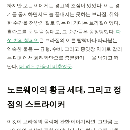
하지만 보는 이에게는 경고의 조짐이 있었다. 이는 경
기를 통제하면서도 늘 끝내지는 못하는 브라질, 취약
한 순간을 전방의 질로 덮는 데 기대는 브라질이었다.
홀란드를 둔 팀을 상대로, 그 순간들은 응징당했다.
다
섯 번의 챔피언
은 브라질의 이른 탈락마다 따라붙는
익숙한 물음 — 균형, 수비, 그리고 종잇장 차이로 갈리
는 대회에서 화려함만으로 충분한가 — 을 남기고 떠
난다,
더 넓은 반응이 비추었듯
.
노르웨이의 황금 세대, 그리고 정
점의 스트라이커
이것이 브라질의 몰락에 관한 이야기라면, 그만큼 노