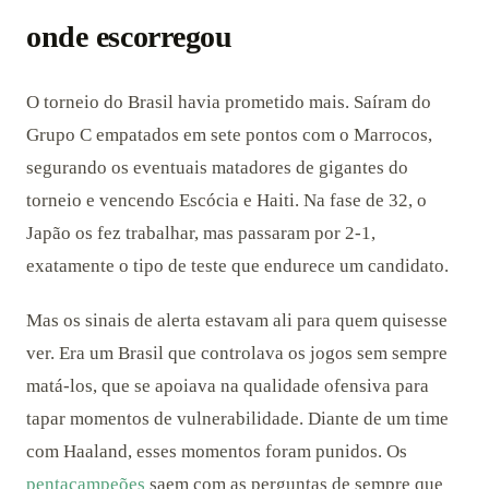
onde escorregou
O torneio do Brasil havia prometido mais. Saíram do
Grupo C empatados em sete pontos com o Marrocos,
segurando os eventuais matadores de gigantes do
torneio e vencendo Escócia e Haiti. Na fase de 32, o
Japão os fez trabalhar, mas passaram por 2-1,
exatamente o tipo de teste que endurece um candidato.
Mas os sinais de alerta estavam ali para quem quisesse
ver. Era um Brasil que controlava os jogos sem sempre
matá-los, que se apoiava na qualidade ofensiva para
tapar momentos de vulnerabilidade. Diante de um time
com Haaland, esses momentos foram punidos. Os
pentacampeões
saem com as perguntas de sempre que