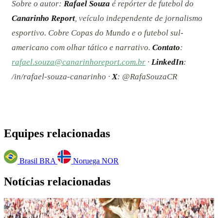
Sobre o autor:
Rafael Souza
é repórter de futebol do
Canarinho Report
, veículo independente de jornalismo
esportivo. Cobre Copas do Mundo e o futebol sul-
americano com olhar tático e narrativo.
Contato
:
rafael.souza@canarinhoreport.com.br
·
LinkedIn
:
/in/rafael-souza-canarinho ·
X
: @RafaSouzaCR
Equipes relacionadas
Brasil
BRA
Noruega
NOR
Notícias relacionadas