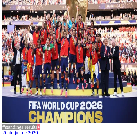
#standings-results
20 de jul. de 2026