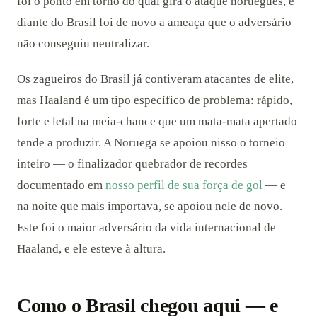
foi o ponto em torno do qual gira o ataque norueguês, e
diante do Brasil foi de novo a ameaça que o adversário
não conseguiu neutralizar.
Os zagueiros do Brasil já contiveram atacantes de elite,
mas Haaland é um tipo específico de problema: rápido,
forte e letal na meia-chance que um mata-mata apertado
tende a produzir. A Noruega se apoiou nisso o torneio
inteiro — o finalizador quebrador de recordes
documentado em
nosso perfil de sua força de gol
— e
na noite que mais importava, se apoiou nele de novo.
Este foi o maior adversário da vida internacional de
Haaland, e ele esteve à altura.
Como o Brasil chegou aqui — e