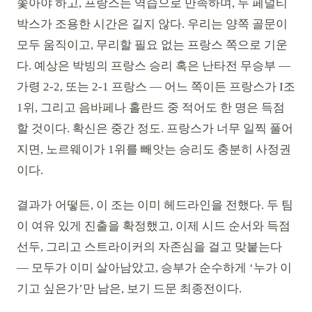
쫓아야 하고, 프랑스는 역습으로 만족하며, 두 페널티
박스가 조용한 시간은 길지 않다. 우리는 양쪽 골문이
모두 움직이고, 무리할 필요 없는 프랑스 쪽으로 기운
다. 예상은 박빙의 프랑스 승리 혹은 난타전 무승부 —
가령 2-2, 또는 2-1 프랑스 — 어느 쪽이든 프랑스가 I조
1위, 그리고 음바페나 홀란드 중 적어도 한 명은 득점
할 것이다. 확신은 중간 정도. 프랑스가 너무 일찍 풀어
지면, 노르웨이가 1위를 빼앗는 승리도 충분히 사정권
이다.
결과가 어떻든, 이 조는 이미 헤드라인을 전했다. 두 팀
이 여유 있게 진출을 확정했고, 이제 시드 순서와 득점
선두, 그리고 스트라이커의 자존심을 걸고 맞붙는다
— 모두가 이미 살아남았고, 승부가 순수하게 ‘누가 이
기고 싶은가’만 남은, 보기 드문 최종전이다.