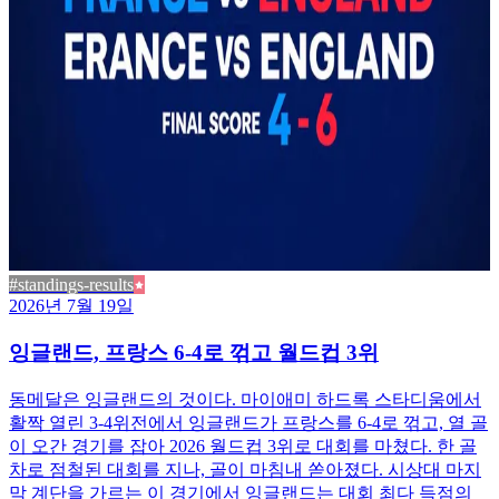
#standings-results
2026년 7월 19일
잉글랜드, 프랑스 6-4로 꺾고 월드컵 3위
동메달은 잉글랜드의 것이다. 마이애미 하드록 스타디움에서
활짝 열린 3-4위전에서 잉글랜드가 프랑스를 6-4로 꺾고, 열 골
이 오간 경기를 잡아 2026 월드컵 3위로 대회를 마쳤다. 한 골
차로 점철된 대회를 지나, 골이 마침내 쏟아졌다. 시상대 마지
막 계단을 가르는 이 경기에서 잉글랜드는 대회 최다 득점의