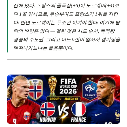
산에 있다. 프랑스의 골득실(+5)이 노르웨이(+4)보
다 1골 앞서므로, 무승부여도 프랑스가 1위를 지킨
다. 반면 노르웨이는 무조건 이겨야 한다. 여기에 탈
락의 벼랑은 없다 — 걸린 것은 시드 순서, 득점왕
경쟁의 주도권, 그리고 어느 9번이 앞서서 경기장을
빠져나가느냐는 물음뿐이다.