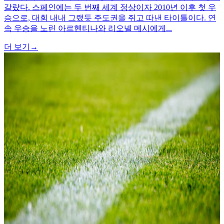
갈랐다. 스페인에는 두 번째 세계 정상이자 2010년 이후 첫 우
승으로, 대회 내내 그랬듯 주도권을 쥐고 따낸 타이틀이다. 연
속 우승을 노린 아르헨티나와 리오넬 메시에게...
더 보기
→