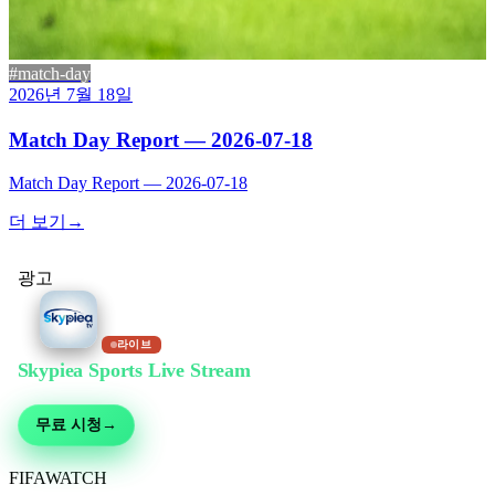
#match-day
2026년 7월 18일
Match Day Report — 2026-07-18
Match Day Report — 2026-07-18
더 보기
→
광고
라이브
Skypiea Sports Live Stream
에서 무료 시청
축구, MMA, 모터스포츠, 테니스 등 30여 종목 — 무료 생중계, 가입 불필요
무료 시청
→
FIFA
WATCH