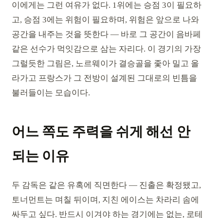
이에게는 그런 여유가 없다. 1위에는 승점 3이 필요하
고, 승점 3에는 위험이 필요하며, 위험은 앞으로 나와
공간을 내주는 것을 뜻한다 — 바로 그 공간이 음바페
같은 선수가 먹잇감으로 삼는 자리다. 이 경기의 가장
그럴듯한 그림은, 노르웨이가 결승골을 좇아 밀고 올
라가고 프랑스가 그 전방이 설계된 그대로의 빈틈을
불러들이는 모습이다.
어느 쪽도 주력을 쉬게 해선 안
되는 이유
두 감독은 같은 유혹에 직면한다 — 진출은 확정됐고,
토너먼트는 며칠 뒤이며, 지친 에이스는 차라리 솜에
싸두고 싶다. 반드시 이겨야 하는 경기에는 없는, 로테