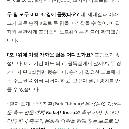
년 6월 26일, 협정세계시(UTC) 19시에 킥오프합니다.
두 팀 모두 이미 32강에 올랐나요?
네. 세네갈과 이라
크가 모두 승점 0으로 두 팀을 따라잡을 수 없어, 이 결
과와 무관하게 프랑스와 노르웨이는 진출이 확정됐습
니다.
I조 1위에 가장 가까운 팀은 어디인가요?
프랑스가 앞
섭니다. 비기기만 해도 되고, 골득실에서 앞서며, 두 경
기에서 단 1실점만 했습니다. 승리가 필요한 노르웨이
는 주도권을 쥐러 나서야 하고, 그것이 열린 경기를 만
들 수 있습니다.
*필자 소개: **박지훈(Park Ji-hoon)*
은 서울에 기반을
둔 축구 전문 매체
Kickoff Korea
의 축구 기자다. 데이
터와 한국 축구의 문화적 맥락을 함께 짚는 보도로 알