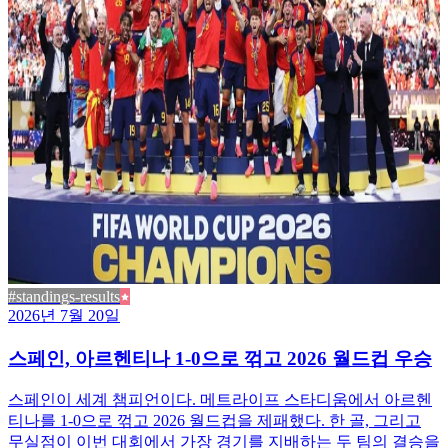
#standings-results
2026년 7월 20일
스페인, 아르헨티나 1-0으로 꺾고 2026 월드컵 우승
스페인이 세계 챔피언이다. 메트라이프 스타디움에서 아르헨
티나를 1-0으로 꺾고 2026 월드컵을 제패했다. 한 골, 그리고
무실점이 이번 대회에서 가장 경기를 지배하는 두 팀의 결승을