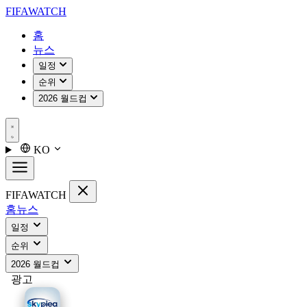
FIFA
WATCH
홈
뉴스
일정
순위
2026 월드컵
KO
FIFA
WATCH
홈
뉴스
일정
순위
2026 월드컵
광고