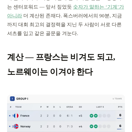
는 센터포워드 — 앞서 짚었듯
숫자가 말하는 ‘기계’가
아니라
더 계산된 존재다. 폭스버러에서의 90분, 지금
까지 대회 최고의 결정력을 지닌 두 사람이 서로 다른
셔츠를 입고 같은 골문을 겨눈다.
계산 — 프랑스는 비겨도 되고,
노르웨이는 이겨야 한다