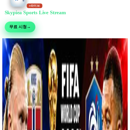
라이브
Skypiea Sports Live Stream
에서 무료 시청
축구, MMA, 모터스포츠, 테니스 등 30여 종목 — 무료 생중계, 가입 불필요
무료 시청
→