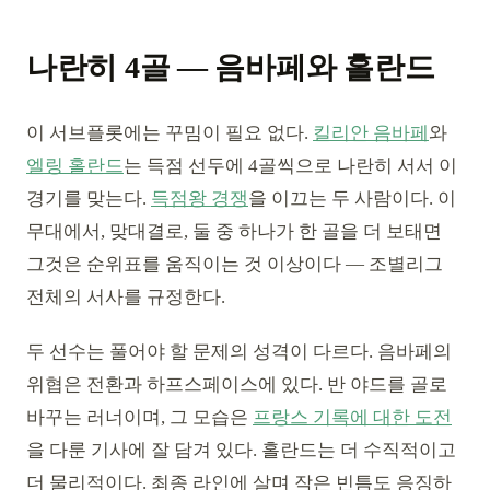
나란히 4골 — 음바페와 홀란드
이 서브플롯에는 꾸밈이 필요 없다.
킬리안 음바페
와
엘링 홀란드
는 득점 선두에 4골씩으로 나란히 서서 이
경기를 맞는다.
득점왕 경쟁
을 이끄는 두 사람이다. 이
무대에서, 맞대결로, 둘 중 하나가 한 골을 더 보태면
그것은 순위표를 움직이는 것 이상이다 — 조별리그
전체의 서사를 규정한다.
두 선수는 풀어야 할 문제의 성격이 다르다. 음바페의
위협은 전환과 하프스페이스에 있다. 반 야드를 골로
바꾸는 러너이며, 그 모습은
프랑스 기록에 대한 도전
을 다룬 기사에 잘 담겨 있다. 홀란드는 더 수직적이고
더 물리적이다. 최종 라인에 살며 작은 빈틈도 응징하