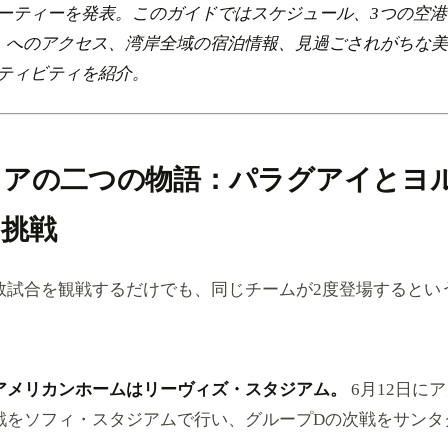
ーティーを発表。このガイドではスケジュール、3つの空港（
AK）へのアクセス、湾岸全域の宿泊情報、見過ごされがちな
ティビティを紹介。
リアの二つの物語：パラグアイとヨ
の挑戦
数試合を観戦するだけでも、同じチームが2度登場するとい
。
アメリカンホームはリーヴィズ・スタジアム。
6月12日に
戦をソフィ・スタジアムで行い、グループDの次戦をサンタ