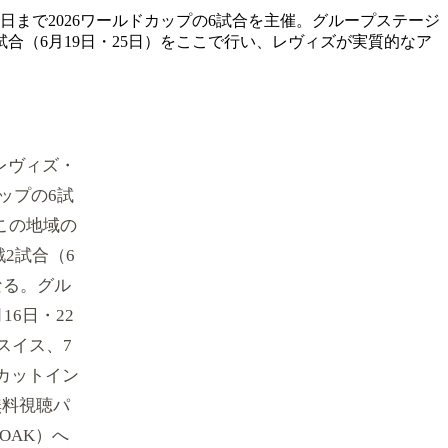
日まで2026ワールドカップの6試合を主催。グループステージ
試合（6月19日・25日）をここで行い、レヴィズが実質的なア
たレヴィズ・
ップの6試
*この地域の
2試合（6
なる。グル
6日・22
スイス、7
カットイン
無料視聴パ
OAK）へ