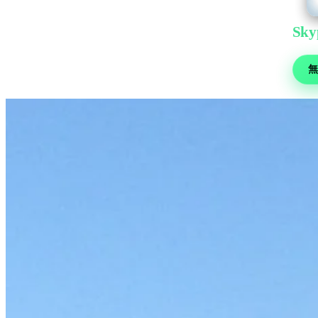
Sky
サッカ
無