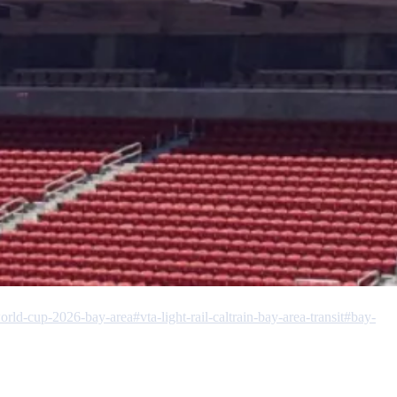
orld-cup-2026-bay-area
#vta-light-rail-caltrain-bay-area-transit
#bay-