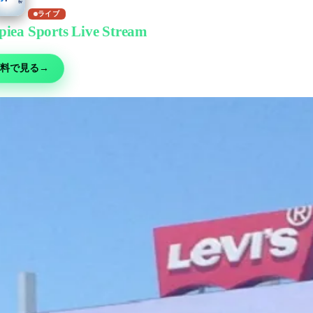
ライブ
piea Sports Live Stream
で無料視聴
ー・MMA・モータースポーツ・テニスなど30以上の競技 — 無料ライブ、
料で見る
→