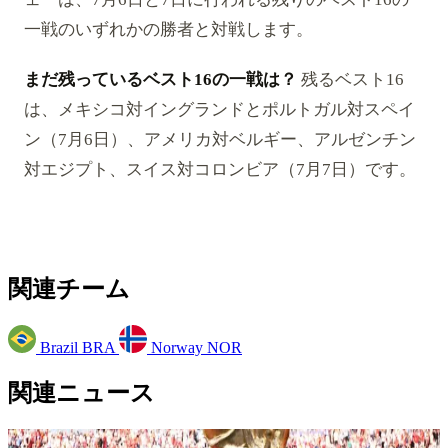
一戦のいずれかの勝者と対戦します。
まだ残っているベスト16の一戦は？
残るベスト16
は、メキシコ対イングランドとポルトガル対スペイ
ン（7月6日）、アメリカ対ベルギー、アルゼンチン
対エジプト、スイス対コロンビア（7月7日）です。
関連チーム
Brazil
BRA
Norway
NOR
関連ニュース