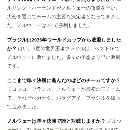
ルリング・ハーランドがノルウェーの攻撃を率い、
大会を通じてチームの主要な決定者となってきまし
た。ノルウェーは2-1で勝利しました。
ブラジルは2026年ワールドカップから敗退しました
か？
はい。5度の世界王者ブラジルは、ベスト16で
ノルウェーに敗れました。多くの予想より早い敗退
です。
ここまで準々決勝に進んだのはどのチームですか？
モロッコ、フランス、ノルウェーが最初の三チーム
で、それぞれカナダ、パラグアイ、ブラジルを破っ
て進みました。
ノルウェーは準々決勝で誰と対戦しますか？
ノルウ
ェーは、7月6日と7日に行われる残りのベスト16の