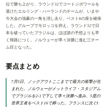
位で勝ち上がり、ラウンド32でコートジボワールを
退けたエルリング・ハーランドのチームが、いまや
今大会の強豪の一角を消し去り、ベスト8の座を確保
した。グループでモロッコを抑え、ラウンド32で日
本を破っていたブラジルは、ほぼ誰の予想よりも早
く帰路につく。ノルウェーが準々決勝に進む三チー
ム目となった。
要点まとめ
7月5日、ノックアウトここまでで最大の衝撃が生
まれた。ノルウェーがメットライフ・スタジアム
でブラジルを2-1で下して準々決勝へ進み、5度の
世界王者をベスト16で葬った。フランスに次ぐI