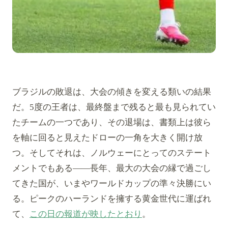
ブラジルの敗退は、大会の傾きを変える類いの結果
だ。5度の王者は、最終盤まで残ると最も見られてい
たチームの一つであり、その退場は、書類上は彼ら
を軸に回ると見えたドローの一角を大きく開け放
つ。そしてそれは、ノルウェーにとってのステート
メントでもある——長年、最大の大会の縁で過ごし
てきた国が、いまやワールドカップの準々決勝にい
る。ピークのハーランドを擁する黄金世代に運ばれ
て、
この日の報道が映したとおり
。