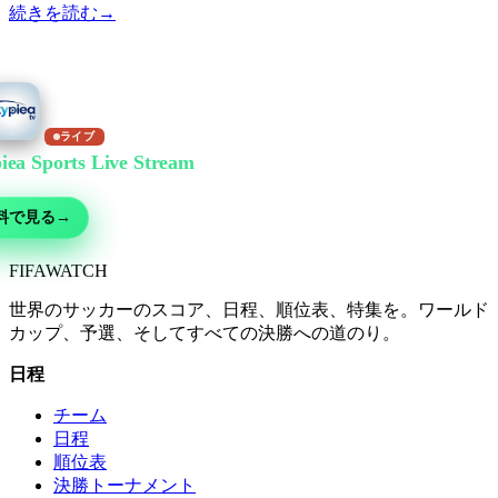
続きを読む
→
ライブ
iea Sports Live Stream
で無料視聴
ー・MMA・モータースポーツ・テニスなど30以上の競技 — 無料ライブ、
料で見る
→
FIFA
WATCH
世界のサッカーのスコア、日程、順位表、特集を。ワールド
カップ、予選、そしてすべての決勝への道のり。
日程
チーム
日程
順位表
決勝トーナメント