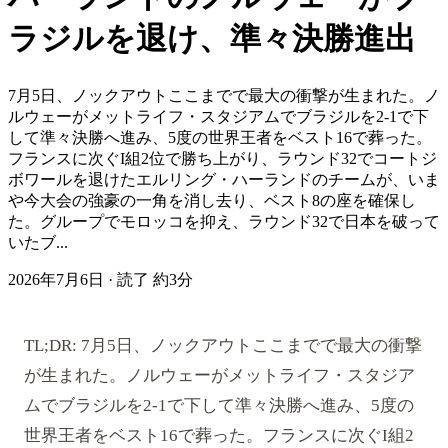
ラジルを退け、準々決勝進出
7月5日、ノックアウトここまでで最大の衝撃が生まれた。ノ
ルウェーがメットライフ・スタジアムでブラジルを2-1で下
して準々決勝へ進み、5度の世界王者をベスト16で葬った。
フランスに次ぐI組2位で勝ち上がり、ラウンド32でコートジ
ボワールを退けたエルリング・ハーランドのチームが、いま
や今大会の強豪の一角を消し去り、ベスト8の座を確保し
た。グループでモロッコを抑え、ラウンド32で日本を破って
いたブ...
2026年7月6日
·
読了 約3分
TL;DR: 7月5日、ノックアウトここまでで最大の衝撃
が生まれた。ノルウェーがメットライフ・スタジア
ムでブラジルを2-1で下して準々決勝へ進み、5度の
世界王者をベスト16で葬った。フランスに次ぐI組2