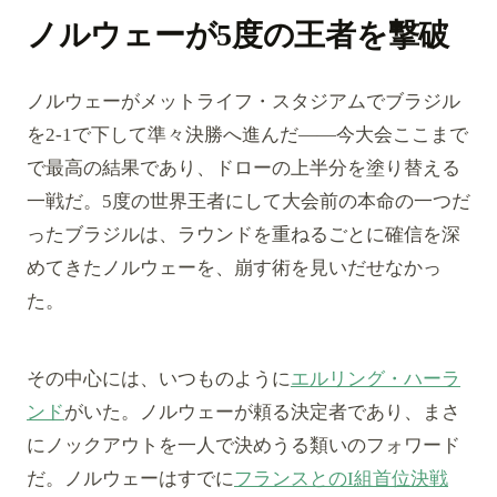
ノルウェーが5度の王者を撃破
ノルウェーがメットライフ・スタジアムでブラジル
を2-1で下して準々決勝へ進んだ——今大会ここまで
で最高の結果であり、ドローの上半分を塗り替える
一戦だ。5度の世界王者にして大会前の本命の一つだ
ったブラジルは、ラウンドを重ねるごとに確信を深
めてきたノルウェーを、崩す術を見いだせなかっ
た。
その中心には、いつものように
エルリング・ハーラ
ンド
がいた。ノルウェーが頼る決定者であり、まさ
にノックアウトを一人で決めうる類いのフォワード
だ。ノルウェーはすでに
フランスとのI組首位決戦