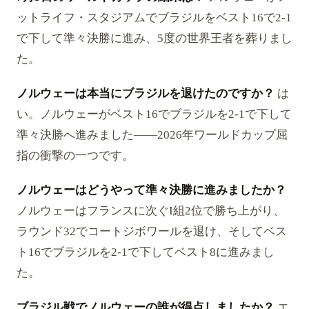
ットライフ・スタジアムでブラジルをベスト16で2-1
で下して準々決勝に進み、5度の世界王者を葬りまし
た。
ノルウェーは本当にブラジルを退けたのですか？
は
い。ノルウェーがベスト16でブラジルを2-1で下して
準々決勝へ進みました——2026年ワールドカップ屈
指の衝撃の一つです。
ノルウェーはどうやって準々決勝に進みましたか？
ノルウェーはフランスに次ぐI組2位で勝ち上がり、
ラウンド32でコートジボワールを退け、そしてベス
ト16でブラジルを2-1で下してベスト8に進みまし
た。
ブラジル戦でノルウェーの誰が得点しましたか？
エ