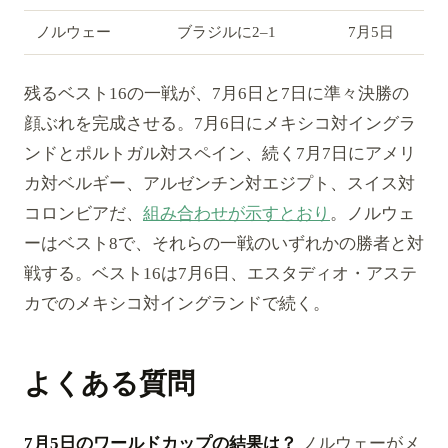
ノルウェー
ブラジルに2–1
7月5日
残るベスト16の一戦が、7月6日と7日に準々決勝の
顔ぶれを完成させる。7月6日にメキシコ対イングラ
ンドとポルトガル対スペイン、続く7月7日にアメリ
カ対ベルギー、アルゼンチン対エジプト、スイス対
コロンビアだ、
組み合わせが示すとおり
。ノルウェ
ーはベスト8で、それらの一戦のいずれかの勝者と対
戦する。ベスト16は7月6日、エスタディオ・アステ
カでのメキシコ対イングランドで続く。
よくある質問
7月5日のワールドカップの結果は？
ノルウェーがメ