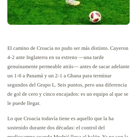
El camino de Croacia no pudo ser más distinto. Cayeron
4-2 ante Inglaterra en su estreno —una tarde
genuinamente permeable atrás— antes de sacar adelante
un 1-0 a Panamá y un 2-1 a Ghana para terminar
segundos del Grupo L. Seis puntos, pero una diferencia
de gol de cero y cinco encajados: es un equipo al que se
le puede llegar.
Lo que Croacia todavía tiene es aquello que la ha
sostenido durante dos décadas: el control del
mediocampo cuando Modrić lleva el balón. Ya no son la