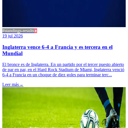
#standings-results
19 jul 2026
Inglaterra vence 6-4 a Francia y es tercera en el
Mundial
El bronce es de Inglaterra. En un partido por el tercer puesto abierto
de par en par, en el Hard Rock Stadium de Miami, Inglaterra venció
6-4 a Francia en un choque de diez goles para terminar terc...
Leer más
→