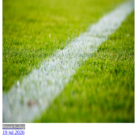
#match-day
19 jul 2026