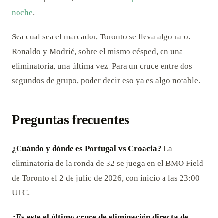
noche
.
Sea cual sea el marcador, Toronto se lleva algo raro:
Ronaldo y Modrić, sobre el mismo césped, en una
eliminatoria, una última vez. Para un cruce entre dos
segundos de grupo, poder decir eso ya es algo notable.
Preguntas frecuentes
¿Cuándo y dónde es Portugal vs Croacia?
La
eliminatoria de la ronda de 32 se juega en el BMO Field
de Toronto el 2 de julio de 2026, con inicio a las 23:00
UTC.
¿Es este el último cruce de eliminación directa de