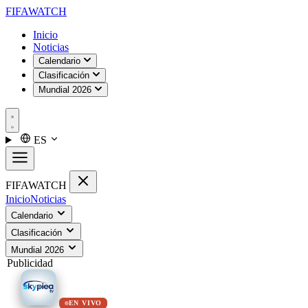
FIFA
WATCH
Inicio
Noticias
Calendario
Clasificación
Mundial 2026
ES
FIFA
WATCH
Inicio
Noticias
Calendario
Clasificación
Mundial 2026
Publicidad
EN VIVO