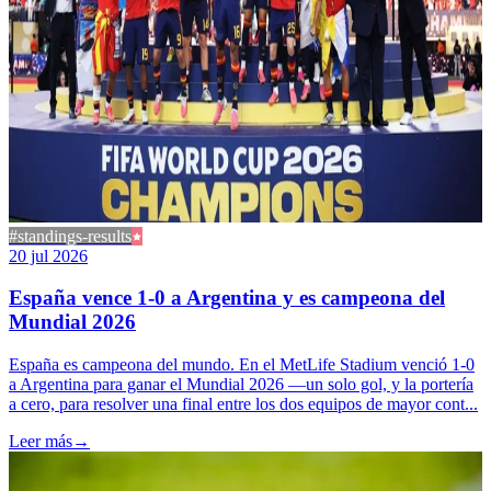
#standings-results
20 jul 2026
España vence 1-0 a Argentina y es campeona del
Mundial 2026
España es campeona del mundo. En el MetLife Stadium venció 1-0
a Argentina para ganar el Mundial 2026 —un solo gol, y la portería
a cero, para resolver una final entre los dos equipos de mayor cont...
Leer más
→