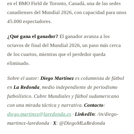
en el BMO Field de Toronto, Canadá, una de las sedes
canadienses del Mundial 2026, con capacidad para unos
45.000 espectadores.
¿Qué gana el ganador?
El ganador avanza a los
octavos de final del Mundial 2026, un paso más cerca
de los cuartos, mientras que el perdedor queda
eliminado.
Sobre el autor:
Diego Martínez
es columnista de fútbol
en
La Redonda
, medio independiente de periodismo
futbolístico. Cubre Mundiales y fútbol sudamericano
con una mirada táctica y narrativa.
Contacto
:
diego.martinez@laredonda.es
·
LinkedIn
: /in/diego-
martinez-laredonda ·
X
: @DiegoMLaRedonda