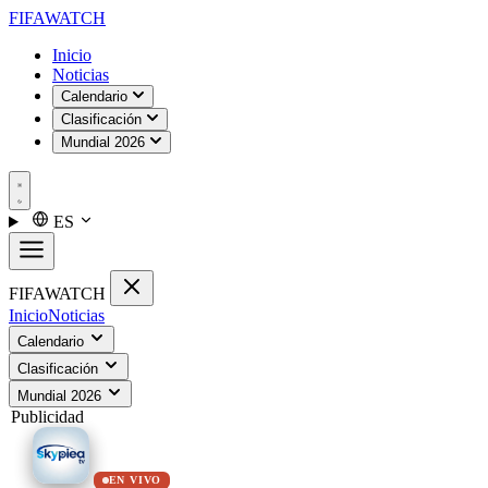
FIFA
WATCH
Inicio
Noticias
Calendario
Clasificación
Mundial 2026
ES
FIFA
WATCH
Inicio
Noticias
Calendario
Clasificación
Mundial 2026
Publicidad
EN VIVO