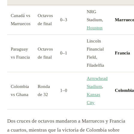
NRG
Canadá vs
Octavos
0–3
Stadium,
Marrueco
Marruecos
de final
Houston
Lincoln
Paraguay
Octavos
Financial
0–1
Francia
vs Francia
de final
Field,
Filadelfia
Arrowhead
Colombia
Ronda
Stadium
,
1–0
Colombia
vs Ghana
de 32
Kansas
City
Dos cruces de octavos mandaron a Marruecos y Francia
a cuartos, mientras que la victoria de Colombia sobre