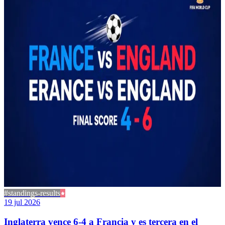
#standings-results
19 jul 2026
Inglaterra vence 6-4 a Francia y es tercera en el