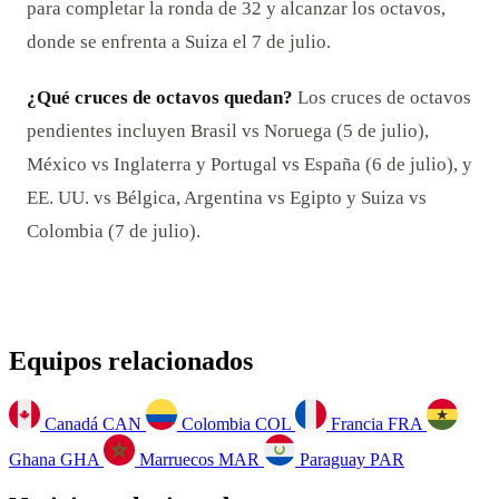
para completar la ronda de 32 y alcanzar los octavos,
donde se enfrenta a Suiza el 7 de julio.
¿Qué cruces de octavos quedan?
Los cruces de octavos
pendientes incluyen Brasil vs Noruega (5 de julio),
México vs Inglaterra y Portugal vs España (6 de julio), y
EE. UU. vs Bélgica, Argentina vs Egipto y Suiza vs
Colombia (7 de julio).
Equipos relacionados
Canadá
CAN
Colombia
COL
Francia
FRA
Ghana
GHA
Marruecos
MAR
Paraguay
PAR