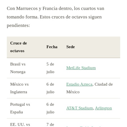
Con Marruecos y Francia dentro, los cuartos van
tomando forma. Estos cruces de octavos siguen
pendientes:
Cruce de
Fecha
Sede
octavos
Brasil vs
5 de
MetLife Stadium
Noruega
julio
México vs
6 de
Estadio Azteca
, Ciudad de
Inglaterra
julio
México
Portugal vs
6 de
AT&T Stadium
,
Arlington
España
julio
EE. UU. vs
7 de