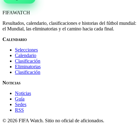
FIFA
WATCH
Resultados, calendario, clasificaciones e historias del fútbol mundial:
el Mundial, las eliminatorias y el camino hacia cada final.
Calendario
Selecciones
Calendario
Clasificación
Eliminatorias
Clasificación
Noticias
Noticias
Guía
Sedes
RSS
© 2026 FIFA Watch. Sitio no oficial de aficionados.