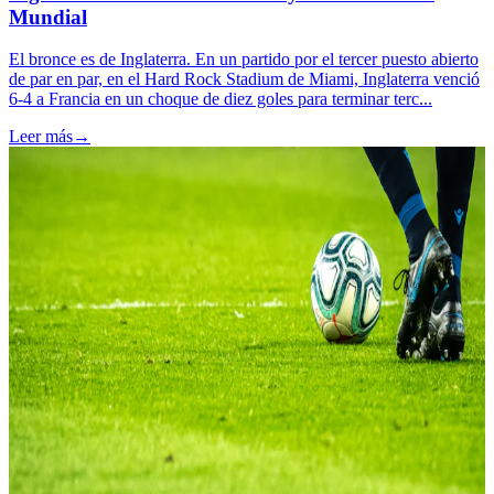
Mundial
El bronce es de Inglaterra. En un partido por el tercer puesto abierto
de par en par, en el Hard Rock Stadium de Miami, Inglaterra venció
6-4 a Francia en un choque de diez goles para terminar terc...
Leer más
→