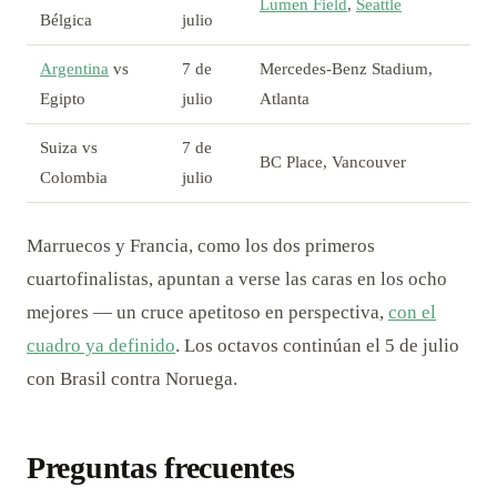
Lumen Field
,
Seattle
Bélgica
julio
Argentina
vs
7 de
Mercedes-Benz Stadium,
Egipto
julio
Atlanta
Suiza vs
7 de
BC Place, Vancouver
Colombia
julio
Marruecos y Francia, como los dos primeros
cuartofinalistas, apuntan a verse las caras en los ocho
mejores — un cruce apetitoso en perspectiva,
con el
cuadro ya definido
. Los octavos continúan el 5 de julio
con Brasil contra Noruega.
Preguntas frecuentes