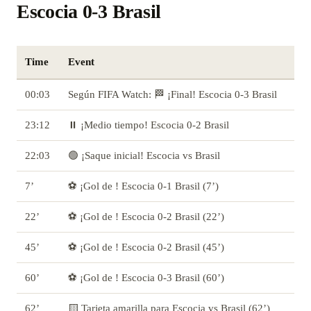
Escocia 0-3 Brasil
Time
Event
00:03
Según FIFA Watch: 🏁 ¡Final! Escocia 0-3 Brasil
23:12
⏸️ ¡Medio tiempo! Escocia 0-2 Brasil
22:03
🟢 ¡Saque inicial! Escocia vs Brasil
7’
⚽ ¡Gol de ! Escocia 0-1 Brasil (7’)
22’
⚽ ¡Gol de ! Escocia 0-2 Brasil (22’)
45’
⚽ ¡Gol de ! Escocia 0-2 Brasil (45’)
60’
⚽ ¡Gol de ! Escocia 0-3 Brasil (60’)
62’
🟨 Tarjeta amarilla para Escocia vs Brasil (62’)