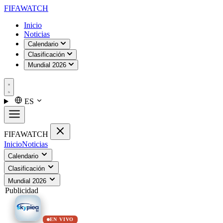
FIFA
WATCH
Inicio
Noticias
Calendario
Clasificación
Mundial 2026
ES
FIFA
WATCH
Inicio
Noticias
Calendario
Clasificación
Mundial 2026
Publicidad
EN VIVO