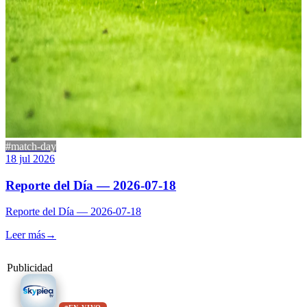
#match-day
18 jul 2026
Reporte del Día — 2026-07-18
Reporte del Día — 2026-07-18
Leer más
→
Publicidad