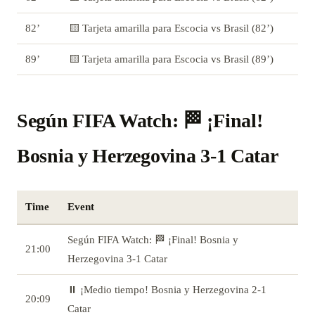
82’
🟨 Tarjeta amarilla para Escocia vs Brasil (82’)
89’
🟨 Tarjeta amarilla para Escocia vs Brasil (89’)
Según FIFA Watch: 🏁 ¡Final!
Bosnia y Herzegovina 3-1 Catar
Time
Event
Según FIFA Watch: 🏁 ¡Final! Bosnia y
21:00
Herzegovina 3-1 Catar
⏸️ ¡Medio tiempo! Bosnia y Herzegovina 2-1
20:09
Catar