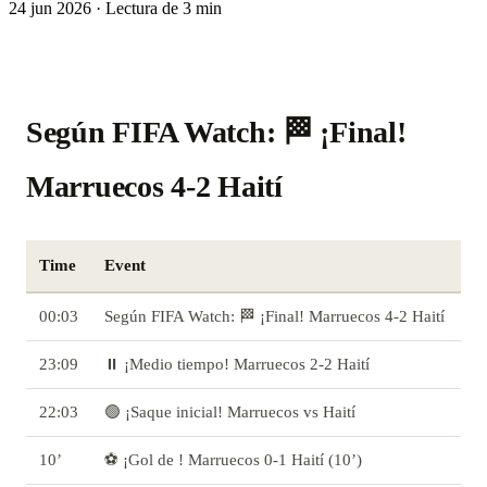
24 jun 2026
·
Lectura de 3 min
Según FIFA Watch: 🏁 ¡Final!
Marruecos 4-2 Haití
Time
Event
00:03
Según FIFA Watch: 🏁 ¡Final! Marruecos 4-2 Haití
23:09
⏸️ ¡Medio tiempo! Marruecos 2-2 Haití
22:03
🟢 ¡Saque inicial! Marruecos vs Haití
10’
⚽ ¡Gol de ! Marruecos 0-1 Haití (10’)