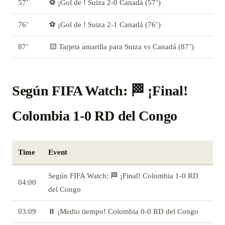
57’
⚽ ¡Gol de ! Suiza 2-0 Canadá (57’)
76’
⚽ ¡Gol de ! Suiza 2-1 Canadá (76’)
87’
🟨 Tarjeta amarilla para Suiza vs Canadá (87’)
Según FIFA Watch: 🏁 ¡Final!
Colombia 1-0 RD del Congo
Time
Event
Según FIFA Watch: 🏁 ¡Final! Colombia 1-0 RD
04:00
del Congo
03:09
⏸️ ¡Medio tiempo! Colombia 0-0 RD del Congo