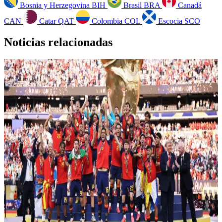
Bosnia y Herzegovina
BIH
Brasil
BRA
Canadá
CAN
Catar
QAT
Colombia
COL
Escocia
SCO
Noticias relacionadas