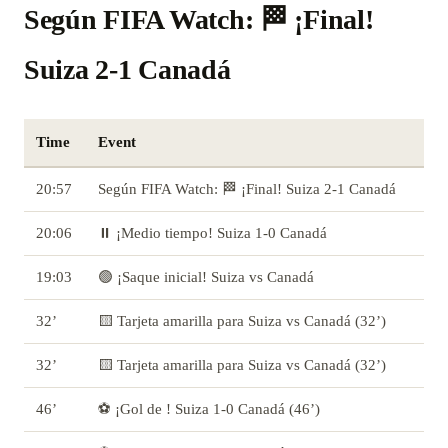
Según FIFA Watch: 🏁 ¡Final!
Suiza 2-1 Canadá
Time
Event
20:57
Según FIFA Watch: 🏁 ¡Final! Suiza 2-1 Canadá
20:06
⏸️ ¡Medio tiempo! Suiza 1-0 Canadá
19:03
🟢 ¡Saque inicial! Suiza vs Canadá
32’
🟨 Tarjeta amarilla para Suiza vs Canadá (32’)
32’
🟨 Tarjeta amarilla para Suiza vs Canadá (32’)
46’
⚽ ¡Gol de ! Suiza 1-0 Canadá (46’)