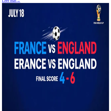
Leer más
→