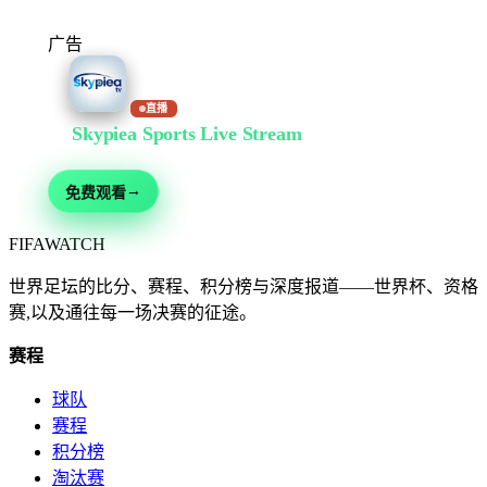
广告
直播
在
Skypiea Sports Live Stream
免费观看
足球、综合格斗、赛车、网球等 30+ 运动 — 免费直播,无需注册
→
免费观看
FIFA
WATCH
世界足坛的比分、赛程、积分榜与深度报道——世界杯、资格
赛,以及通往每一场决赛的征途。
赛程
球队
赛程
积分榜
淘汰赛