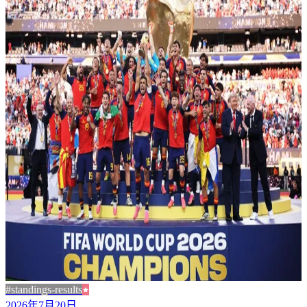
#standings-results
2026年7月20日