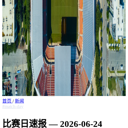
首页
/
新闻
#match-day
比赛日速报 — 2026-06-24