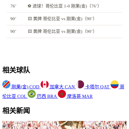
76’
⚽ 进球！哥伦比亚 1-0 刚果(金)（76’）
90’
🟨 黄牌 哥伦比亚 vs 刚果(金)（90’）
90’
🟨 黄牌 哥伦比亚 vs 刚果(金)（90’）
相关球队
刚果(金)
COD
加拿大
CAN
卡塔尔
QAT
哥
伦比亚
COL
巴西
BRA
摩洛哥
MAR
相关新闻