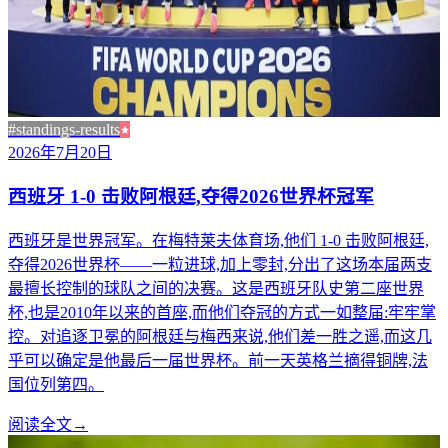
#standings-results
2026年7月20日
西班牙 1-0 击败阿根廷,夺得2026世界杯冠军
西班牙是世界冠军。在梅特莱夫体育场,他们 1-0 击败阿根廷,
夺得2026世界杯——一粒进球,加上零封,分出了这场本届两支
最擅长控制的球队之间的决赛。这是西班牙队史第二座世界
杯,也是2010年以来的首座,而他们夺冠的方式一如整届:牢牢掌
控。对追逐卫冕的阿根廷与梅西来说,他们差一胜之遥,而这几
乎可以确定是他最后一届世界杯。前一天英格兰摘得铜牌,法
国位列第四。
阅读全文
→