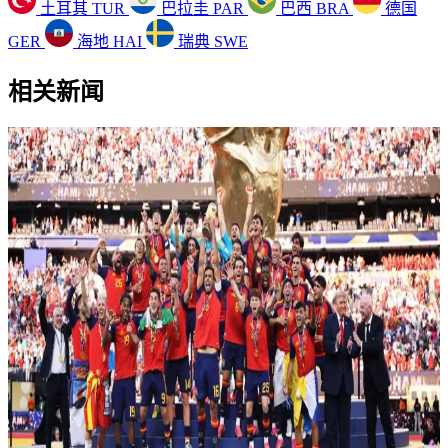
土耳其
TUR
巴拉圭
PAR
巴西
BRA
德国
GER
海地
HAI
瑞典
SWE
相关新闻