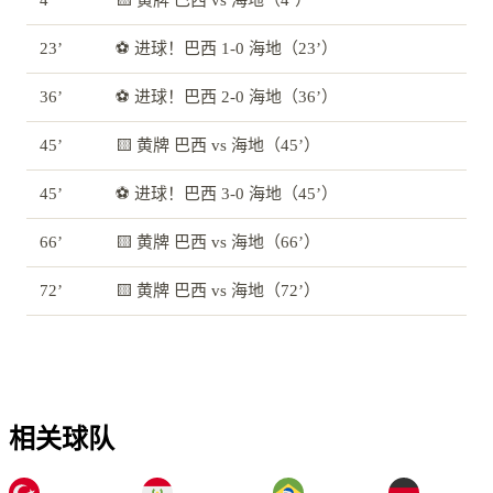
4’
🟨 黄牌 巴西 vs 海地（4’）
23’
⚽ 进球！巴西 1-0 海地（23’）
36’
⚽ 进球！巴西 2-0 海地（36’）
45’
🟨 黄牌 巴西 vs 海地（45’）
45’
⚽ 进球！巴西 3-0 海地（45’）
66’
🟨 黄牌 巴西 vs 海地（66’）
72’
🟨 黄牌 巴西 vs 海地（72’）
相关球队