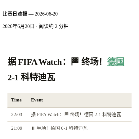
比赛日速报 — 2026-06-20
2026年6月20日
·
阅读约 2 分钟
据 FIFA Watch：🏁 终场！
德国
2-1 科特迪瓦
Time
Event
22:03
据 FIFA Watch：🏁 终场！德国 2-1 科特迪瓦
21:09
⏸️ 半场！德国 0-1 科特迪瓦