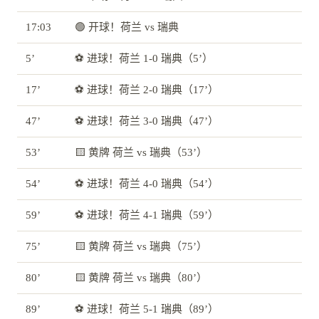
17:03
🟢 开球！荷兰 vs 瑞典
5’
⚽ 进球！荷兰 1-0 瑞典（5’）
17’
⚽ 进球！荷兰 2-0 瑞典（17’）
47’
⚽ 进球！荷兰 3-0 瑞典（47’）
53’
🟨 黄牌 荷兰 vs 瑞典（53’）
54’
⚽ 进球！荷兰 4-0 瑞典（54’）
59’
⚽ 进球！荷兰 4-1 瑞典（59’）
75’
🟨 黄牌 荷兰 vs 瑞典（75’）
80’
🟨 黄牌 荷兰 vs 瑞典（80’）
89’
⚽ 进球！荷兰 5-1 瑞典（89’）