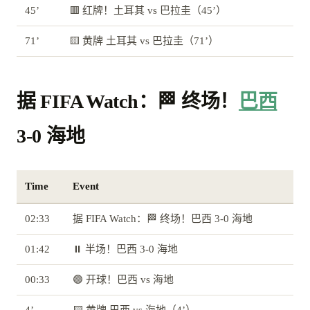
45’
🟥 红牌！土耳其 vs 巴拉圭（45’）
71’
🟨 黄牌 土耳其 vs 巴拉圭（71’）
据 FIFA Watch：🏁 终场！
巴西
3-0 海地
Time
Event
02:33
据 FIFA Watch：🏁 终场！巴西 3-0 海地
01:42
⏸️ 半场！巴西 3-0 海地
00:33
🟢 开球！巴西 vs 海地