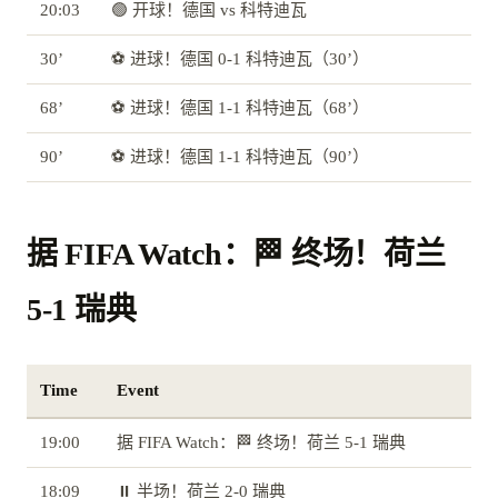
20:03
🟢 开球！德国 vs 科特迪瓦
30’
⚽ 进球！德国 0-1 科特迪瓦（30’）
68’
⚽ 进球！德国 1-1 科特迪瓦（68’）
90’
⚽ 进球！德国 1-1 科特迪瓦（90’）
据 FIFA Watch：🏁 终场！荷兰
5-1 瑞典
Time
Event
19:00
据 FIFA Watch：🏁 终场！荷兰 5-1 瑞典
18:09
⏸️ 半场！荷兰 2-0 瑞典