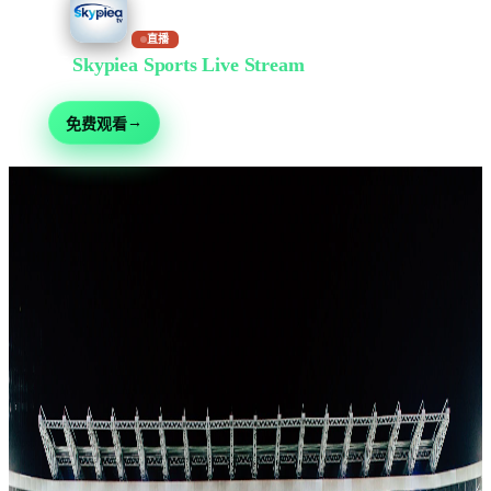
直播
在
Skypiea Sports Live Stream
免费观看
足球、综合格斗、赛车、网球等 30+ 运动 — 免费直播,无需注册
→
免费观看