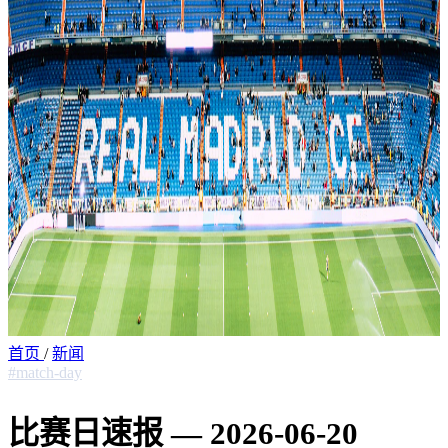
首页
/
新闻
#match-day
比赛日速报 — 2026-06-20