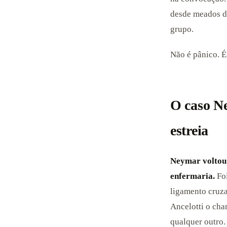
desde meados de
grupo.
Não é pânico. É
O caso N
estreia
Neymar voltou 
enfermaria.
Foi
ligamento cruza
Ancelotti o cha
qualquer outro.