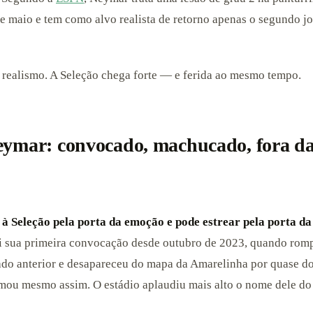
 maio e tem como alvo realista de retorno apenas o segundo j
 realismo. A Seleção chega forte — e ferida ao mesmo tempo.
eymar: convocado, machucado, fora d
à Seleção pela porta da emoção e pode estrear pela porta da
 sua primeira convocação desde outubro de 2023, quando rom
do anterior e desapareceu do mapa da Amarelinha por quase do
mou mesmo assim. O estádio aplaudiu mais alto o nome dele do