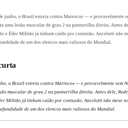
e junho, o Brasil estreia contra Marrocos — e provavelmente 
ta uma lesão muscular de grau 2 na panturrilha direita. Antes de
o e Éder Militão já tinham caído por contusão. Ancelotti não 
fundidade de um dos elencos mais valiosos do Mundial.
curta
nho, o Brasil estreia contra Marrocos — e provavelmente sem N
são muscular de grau 2 na panturrilha direita. Antes dele, Rod
er Militão já tinham caído por contusão. Ancelotti não mexe n
rofundidade de um dos elencos mais valiosos do Mundial.