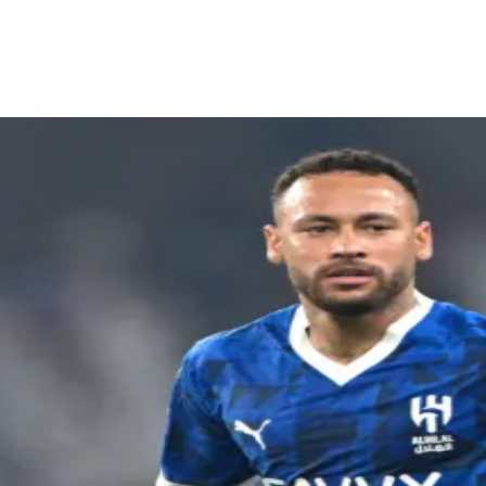
astro