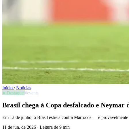
Início
/
Notícias
Destaque
#events
Brasil chega à Copa desfalcado e Neymar d
Em 13 de junho, o Brasil estreia contra Marrocos — e provavelmente s
11 de jun. de 2026
·
Leitura de 9 min