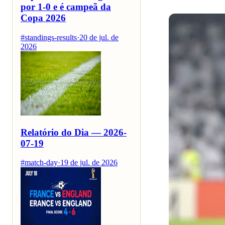
por 1-0 e é campeã da
Copa 2026
#standings-results
·
20 de jul. de
2026
Relatório do Dia — 2026-
07-19
#match-day
·
19 de jul. de 2026