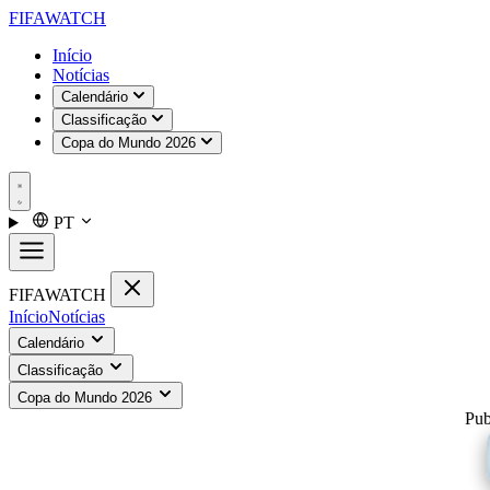
FIFA
WATCH
Início
Notícias
Calendário
Classificação
Copa do Mundo 2026
PT
FIFA
WATCH
Início
Notícias
Calendário
Classificação
Copa do Mundo 2026
Pub