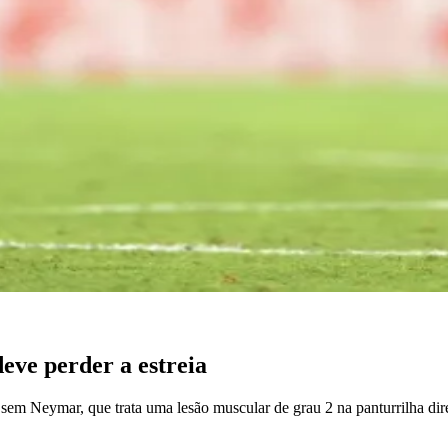
eve perder a estreia
em Neymar, que trata uma lesão muscular de grau 2 na panturrilha direi