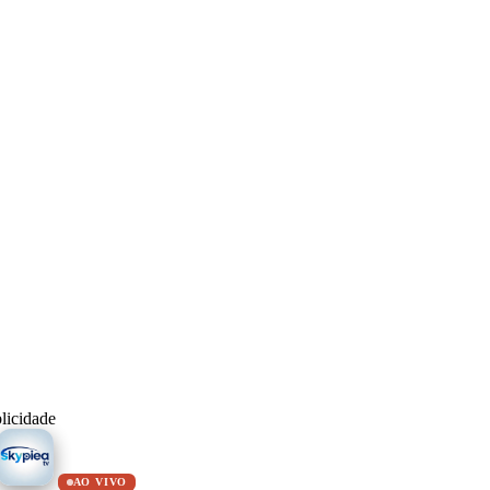
licidade
AO VIVO