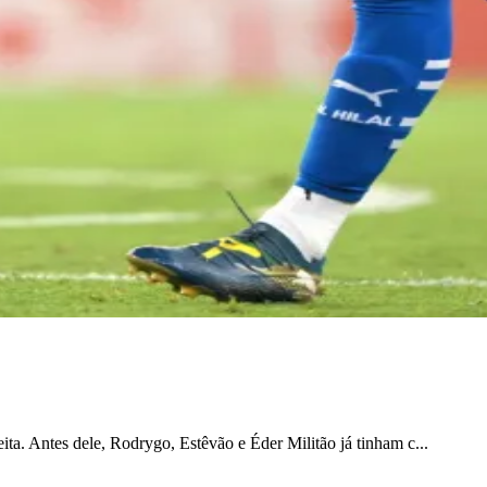
ta. Antes dele, Rodrygo, Estêvão e Éder Militão já tinham c...