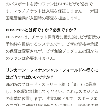
のパスポートを持つファンはB1/B2ビザが必要で
す。マッチチケットは入場を保証しません——米国
国境警備局が入国時の審査を担当します。
FIFA PASSとは何ですか？必要ですか？
FIFA PASSは、チケット保有者に優先的にビザ面接の
予約枠を提供するシステムです。ビザの資格や承認
の保証は変更されず、ビザ免除プログラムの国から
のファンは必要ありません。
リンカーン・フィナンシャル・フィールドへ行くに
はどうすればいいですか？
SEPTAのブロード・ストリート線（「B」）に乗車
し、NRG駅に到着してください。これはスタジアム
の南端に位置します。片道2.90ドルで、スポーツエ
クスプレス列車は約10分ごとに運行し、試合後の帰