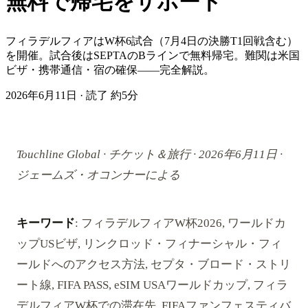
無料で帰宅をサポート
フィラデルフィアはW杯6試合（7月4日の決勝T1回戦含む）
を開催。試合後はSEPTAのBラインで無料帰宅。難関は米国
ビザ・携帯通信・宿の確保——完全解説。
2026年6月11日
·
読了 約5分
Touchline Global · チケット＆旅行 · 2026年6月11日 ·
ジェームズ・オコンナーによる
キーワード
: フィラデルフィアW杯2026, ワールドカ
ップUSビザ, リンクロッド・フィナーシャル・フィ
ールドへのアクセス方法, セプタ・ブロード・ストリ
ート線, FIFA PASS, eSIM USAワールドカップ, フィラ
デルフィアW杯での滞在先, FIFAファンフェスティバ