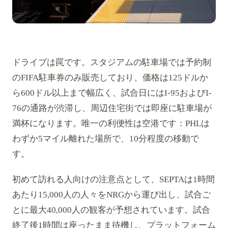
ドライブは罠です。スタジアムの駐車場では予約制
のFIFA駐車券のみ販売しており、価格は125ドルか
ら600ドル以上まで幅広く、試合日にはI-95およびI-
76の通路が渋滞し、周辺住宅街では即座に駐車場が
満杯になります。唯一の利便性は空港です：PHLは
わずか5マイル離れた場所で、10分程度の移動で
す。
初めて訪れる人向けの注意点として、SEPTAは1時間
あたり15,000人の人々をNRGから運び出し、試合ご
とに最大40,000人の観客が予想されています。試合
終了後1時間は座ったまま待機し、プラットフォーム