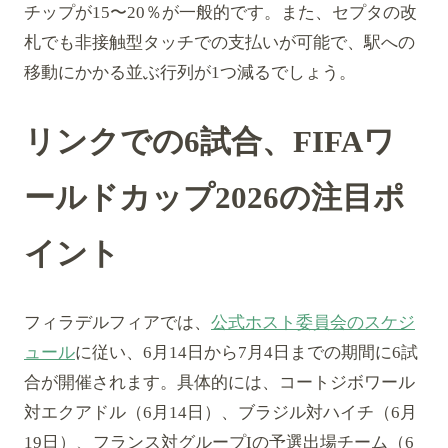
チップが15〜20％が一般的です。また、セプタの改
札でも非接触型タッチでの支払いが可能で、駅への
移動にかかる並ぶ行列が1つ減るでしょう。
リンクでの6試合、FIFAワ
ールドカップ2026の注目ポ
イント
フィラデルフィアでは、
公式ホスト委員会のスケジ
ュール
に従い、6月14日から7月4日までの期間に6試
合が開催されます。具体的には、コートジボワール
対エクアドル（6月14日）、ブラジル対ハイチ（6月
19日）、フランス対グループIの予選出場チーム（6