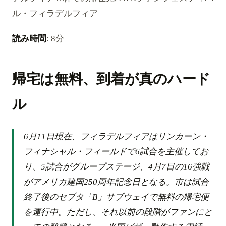
ル・フィラデルフィア
読み時間
: 8分
帰宅は無料、到着が真のハード
ル
6月11日現在、フィラデルフィアはリンカーン・
フィナシャル・フィールドで6試合を主催してお
り、5試合がグループステージ、4月7日の16強戦
がアメリカ建国250周年記念日となる。市は試合
終了後のセプタ「B」サブウェイで無料の帰宅便
を運行中。ただし、それ以前の段階がファンにと