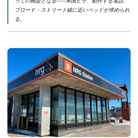
っての難題となる——米国ビザ、動作する電話、
ブロード・ストリート線に近いベッドが求められ
る。