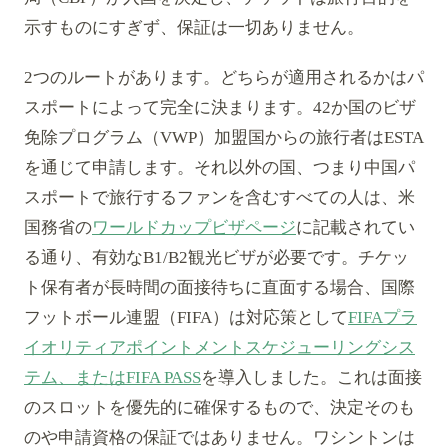
示すものにすぎず、保証は一切ありません。
2つのルートがあります。どちらが適用されるかはパ
スポートによって完全に決まります。42か国のビザ
免除プログラム（VWP）加盟国からの旅行者はESTA
を通じて申請します。それ以外の国、つまり中国パ
スポートで旅行するファンを含むすべての人は、米
国務省の
ワールドカップビザページ
に記載されてい
る通り、有効なB1/B2観光ビザが必要です。チケッ
ト保有者が長時間の面接待ちに直面する場合、国際
フットボール連盟（FIFA）は対応策として
FIFAプラ
イオリティアポイントメントスケジューリングシス
テム、またはFIFA PASS
を導入しました。これは面接
のスロットを優先的に確保するもので、決定そのも
のや申請資格の保証ではありません。ワシントンは