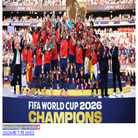
#standings-results
2026年7月20日