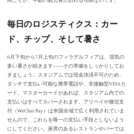
間こそが、半数の観光客が訪れる理由なのです。
毎日のロジスティクス：カー
ド、チップ、そして暑さ
6月下旬から7月上旬のフィラデルフィアは、湿気の
多い暑さが続きます——その準備をしっかりしてお
きましょう。スタジアムでは現金決済不可のため、
タッチで支払い可能な携帯電話や、非接触型VISAカ
ード、マスターカードがあれば、スタジアム内での
支払いはすべてカバーされます。アリペイや微信支
付（WeChat Pay）は米国全域で広く利用されていま
せんので、これらを唯一の支払い手段としないよう
にしてください。座席のあるレストランやバーでは