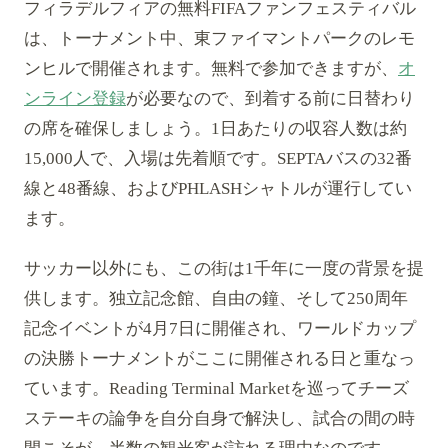
フィラデルフィアの無料FIFAファンフェスティバル
は、トーナメント中、東ファイマントパークのレモ
ンヒルで開催されます。無料で参加できますが、
オ
ンライン登録
が必要なので、到着する前に日替わり
の席を確保しましょう。1日あたりの収容人数は約
15,000人で、入場は先着順です。SEPTAバスの32番
線と48番線、およびPHLASHシャトルが運行してい
ます。
サッカー以外にも、この街は1千年に一度の背景を提
供します。独立記念館、自由の鐘、そして250周年
記念イベントが4月7日に開催され、ワールドカップ
の決勝トーナメントがここに開催される日と重なっ
ています。Reading Terminal Marketを巡ってチーズ
ステーキの論争を自分自身で解決し、試合の間の時