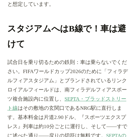
と想定しています。
スタジアムへはB線で！車は避
けて
試合日を乗り切るための鉄則：車は乗らないでくだ
さい。FIFAワールドカップ2026のために「フィラデ
ルフィアスタジアム」とブランドされているリンク
ロイアルフィールドは、南フィラデルフィアスポー
ツ複合施設内に位置し、
SEPTA・ブラッドストリー
ト線
はその敷地の玄関口であるNRG駅に直行しま
す。基本料金は片道2.90ドル、『スポーツエクスプ
レス』列車は約10分ごとに運行し、そして——すで
に述べた通り——戻りの切符は無料です。
SEPTAの