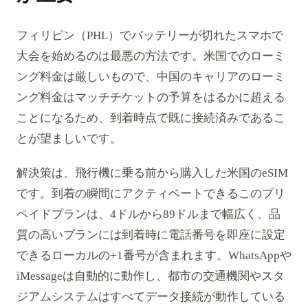
フィリピン（PHL）でバッテリーが切れたスマホで
大会を始めるのは最悪の方法です。米国でのローミ
ング料金は厳しいもので、中国のキャリアのローミ
ング料金はマッチチケットの予算をはるかに超える
ことになるため、到着時点で既に接続済みであるこ
とが望ましいです。
解決策は、飛行機に乗る前から購入した米国のeSIM
です。到着の瞬間にアクティベートできるこのプリ
ペイドプランは、4ドルから89ドルまで幅広く、品
質の高いプランには到着時に電話番号を即座に設定
できるローカルの+1番号が含まれます。WhatsAppや
iMessageは自動的に動作し、都市の交通機関やスタ
ジアムシステムはすべてデータ接続が動作している