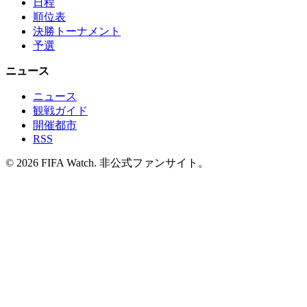
日程
順位表
決勝トーナメント
予選
ニュース
ニュース
観戦ガイド
開催都市
RSS
© 2026 FIFA Watch. 非公式ファンサイト。