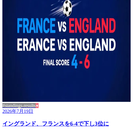
#standings-results
2026年7月19日
イングランド、フランスを6-4で下し3位に