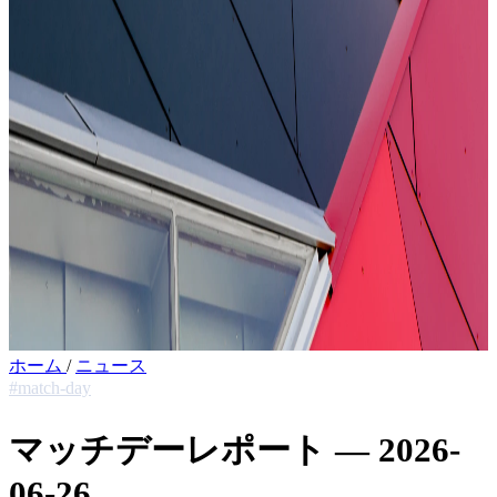
ホーム
/
ニュース
#match-day
マッチデーレポート — 2026-
06-26