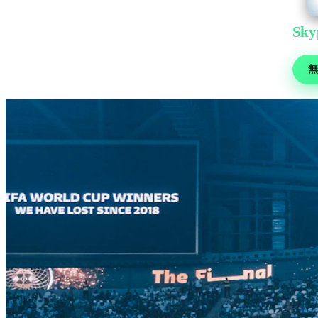
Sky
サッカ
無