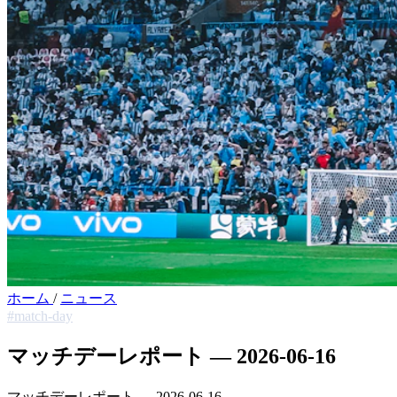
ホーム
/
ニュース
#match-day
マッチデーレポート — 2026-06-16
マッチデーレポート — 2026-06-16