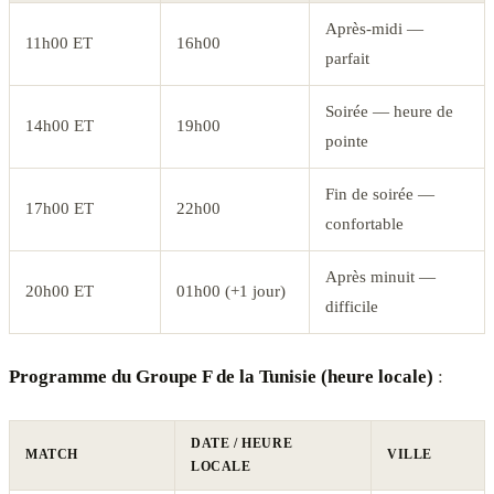
Après-midi —
11h00 ET
16h00
parfait
Soirée — heure de
14h00 ET
19h00
pointe
Fin de soirée —
17h00 ET
22h00
confortable
Après minuit —
20h00 ET
01h00 (+1 jour)
difficile
Programme du Groupe F de la Tunisie (heure locale)
:
DATE / HEURE
MATCH
VILLE
LOCALE