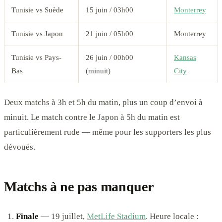
Tunisie vs Suède
15 juin / 03h00
Monterrey
Tunisie vs Japon
21 juin / 05h00
Monterrey
Tunisie vs Pays-
26 juin / 00h00
Kansas
Bas
(minuit)
City
Deux matchs à 3h et 5h du matin, plus un coup d’envoi à
minuit. Le match contre le Japon à 5h du matin est
particulièrement rude — même pour les supporters les plus
dévoués.
Matchs à ne pas manquer
Finale
— 19 juillet,
MetLife Stadium
. Heure locale :