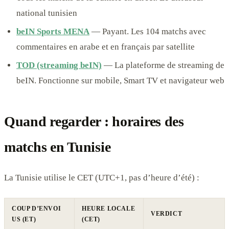
national tunisien
beIN Sports MENA
— Payant. Les 104 matchs avec
commentaires en arabe et en français par satellite
TOD (streaming beIN)
— La plateforme de streaming de
beIN. Fonctionne sur mobile, Smart TV et navigateur web
Quand regarder : horaires des
matchs en Tunisie
La Tunisie utilise le CET (UTC+1, pas d’heure d’été) :
COUP D’ENVOI
HEURE LOCALE
VERDICT
US (ET)
(CET)