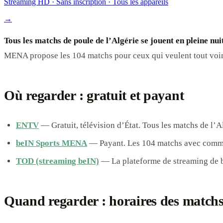
Streaming HD · Sans inscription · Tous les appareils
→
Tous les matchs de poule de l’Algérie se jouent en pleine nui
MENA propose les 104 matchs pour ceux qui veulent tout voir. L
Où regarder : gratuit et payant
ENTV
— Gratuit, télévision d’État. Tous les matchs de l’A
beIN Sports MENA
— Payant. Les 104 matchs avec comment
TOD (streaming beIN)
— La plateforme de streaming de b
Quand regarder : horaires des matchs