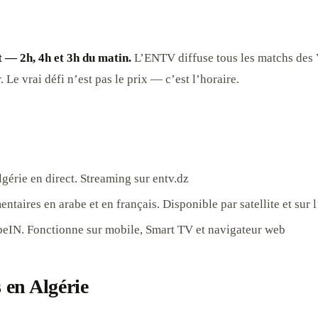
t — 2h, 4h et 3h du matin.
L’ENTV diffuse tous les matchs des V
e vrai défi n’est pas le prix — c’est l’horaire.
lgérie en direct. Streaming sur entv.dz
aires en arabe et en français. Disponible par satellite et sur 
eIN. Fonctionne sur mobile, Smart TV et navigateur web
 en Algérie