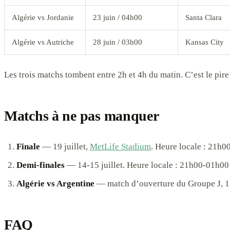
Algérie vs Jordanie
23 juin / 04h00
Santa Clara
Algérie vs Autriche
28 juin / 03h00
Kansas City
Les trois matchs tombent entre 2h et 4h du matin. C’est le pire
Matchs à ne pas manquer
Finale
— 19 juillet,
MetLife Stadium
. Heure locale : 21h0
Demi-finales
— 14-15 juillet. Heure locale : 21h00-01h00
Algérie vs Argentine
— match d’ouverture du Groupe J, 17 
FAQ