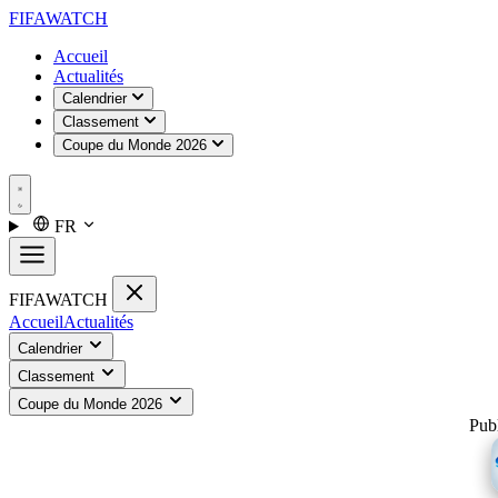
FIFA
WATCH
Accueil
Actualités
Calendrier
Classement
Coupe du Monde 2026
FR
FIFA
WATCH
Accueil
Actualités
Calendrier
Classement
Coupe du Monde 2026
Publ