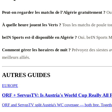
Peut-on regarder les matchs de l’Algérie gratuitement ?
Oui
À quelle heure jouent les Verts ?
Tous les matchs de poule tom
beIN Sports est-il disponible en Algérie ?
Oui. beIN Sports ME
Comment gérer les horaires de nuit ?
Prévoyez des siestes av
meilleurs alliés.
AUTRES GUIDES
EUROPE
ORF + ServusTV: Is Austria's World Cup Really All 
ORF and ServusTV split Austria's WC coverage — both free. Together