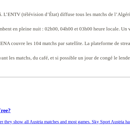
. L’ENTV (télévision d’État) diffuse tous les matchs de l’Algér
bent en pleine nuit : 02h00, 04h00 et 03h00 heure locale. Un v
NA couvre les 104 matchs par satellite. La plateforme de stre
ant les matchs, du café, et si possible un jour de congé le lende
Free?
 they show all Austria matches and most games. Sky Sport Austria has 