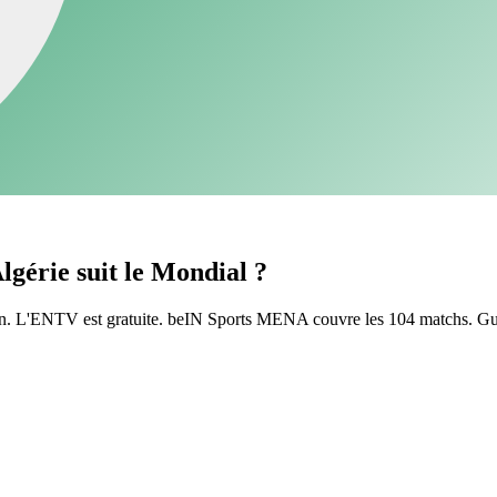
lgérie suit le Mondial ?
matin. L'ENTV est gratuite. beIN Sports MENA couvre les 104 matchs. Gu