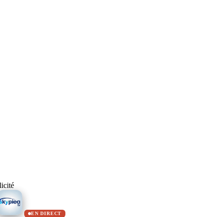
icité
EN DIRECT