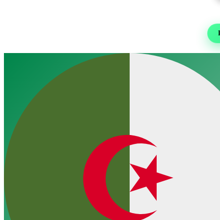
Re
Foot