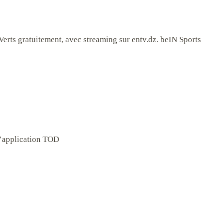
erts gratuitement, avec streaming sur entv.dz. beIN Sports
l’application TOD