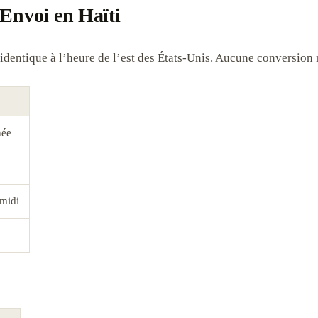
Envoi en Haïti
identique à l’heure de l’est des États-Unis. Aucune conversion 
née
-midi