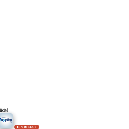
icité
EN DIRECT