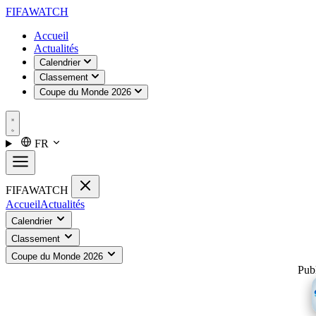
FIFA
WATCH
Accueil
Actualités
Calendrier
Classement
Coupe du Monde 2026
FR
FIFA
WATCH
Accueil
Actualités
Calendrier
Classement
Coupe du Monde 2026
Publ