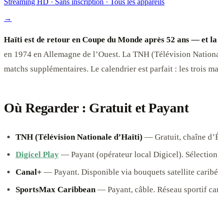
Streaming HD · Sans inscription · Tous les appareils
→
Haïti est de retour en Coupe du Monde après 52 ans — et l
en 1974 en Allemagne de l’Ouest. La TNH (Télévision Nationale
matchs supplémentaires. Le calendrier est parfait : les trois m
Où Regarder : Gratuit et Payant
TNH (Télévision Nationale d’Haïti)
— Gratuit, chaîne d’É
Digicel Play
— Payant (opérateur local Digicel). Sélecti
Canal+
— Payant. Disponible via bouquets satellite caribé
SportsMax Caribbean
— Payant, câble. Réseau sportif c