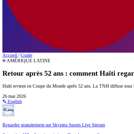
Accueil
/
Guide
AMÉRIQUE LATINE
Retour après 52 ans : comment Haïti regar
Haïti revient en Coupe du Monde après 52 ans. La TNH diffuse tous l
26 mai 2026
English
Regarder gratuitement sur Skypiea Sports Live Stream