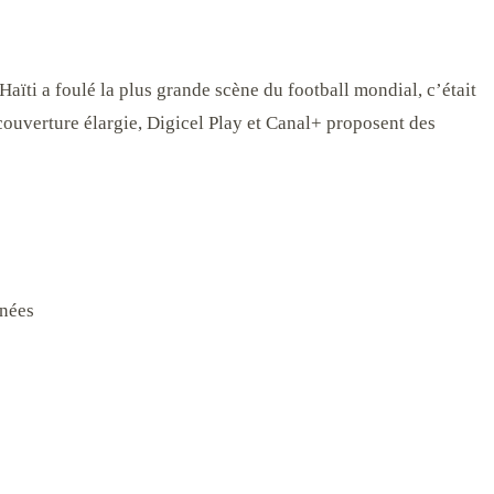
Haïti a foulé la plus grande scène du football mondial, c’était
couverture élargie, Digicel Play et Canal+ proposent des
nnées