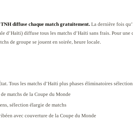
a TNH diffuse chaque match gratuitement.
La dernière fois qu’
 d’Haïti) diffuse tous les matchs d’Haïti sans frais. Pour une 
atchs de groupe se jouent en soirée, heure locale.
tat. Tous les matchs d’Haïti plus phases éliminatoires sélectio
on de matchs de la Coupe du Monde
ens, sélection élargie de matchs
aribéen avec couverture de la Coupe du Monde