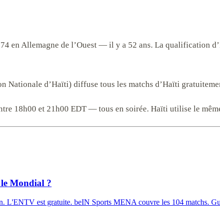
4 en Allemagne de l’Ouest — il y a 52 ans. La qualification d’H
 Nationale d’Haïti) diffuse tous les matchs d’Haïti gratuitemen
tre 18h00 et 21h00 EDT — tous en soirée. Haïti utilise le même 
 le Mondial ?
matin. L'ENTV est gratuite. beIN Sports MENA couvre les 104 matchs. Gu