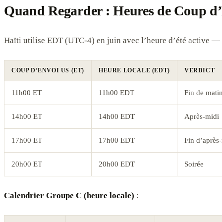
Quand Regarder : Heures de Coup d’
Haïti utilise EDT (UTC-4) en juin avec l’heure d’été active — 
COUP D’ENVOI US (ET)
HEURE LOCALE (EDT)
VERDICT
11h00 ET
11h00 EDT
Fin de mati
14h00 ET
14h00 EDT
Après-midi
17h00 ET
17h00 EDT
Fin d’après
20h00 ET
20h00 EDT
Soirée
Calendrier Groupe C (heure locale)
: