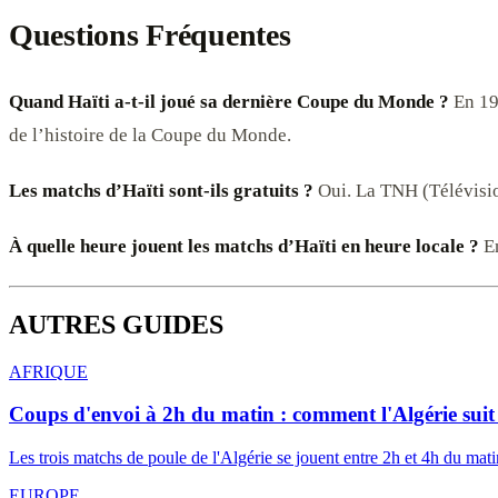
Questions Fréquentes
Quand Haïti a-t-il joué sa dernière Coupe du Monde ?
En 197
de l’histoire de la Coupe du Monde.
Les matchs d’Haïti sont-ils gratuits ?
Oui. La TNH (Télévision
À quelle heure jouent les matchs d’Haïti en heure locale ?
En
AUTRES GUIDES
AFRIQUE
Coups d'envoi à 2h du matin : comment l'Algérie suit
Les trois matchs de poule de l'Algérie se jouent entre 2h et 4h du 
EUROPE