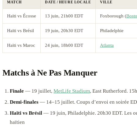
MATCH
DATE / HEURE LOCALE
VILLE
Haïti vs Écosse
13 juin, 21h00 EDT
Foxborough (
Bost
Haïti vs Brésil
19 juin, 20h30 EDT
Philadelphie
Haïti vs Maroc
24 juin, 18h00 EDT
Atlanta
Matchs à Ne Pas Manquer
Finale
— 19 juillet,
MetLife Stadium
, East Rutherford. 1
Demi-finales
— 14–15 juillet. Coups d’envoi en soirée E
Haïti vs Brésil
— 19 juin, Philadelphie. 20h30 EDT. Les o
haïtien