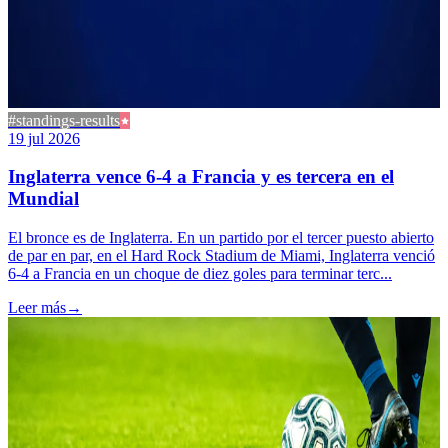
#standings-results
19 jul 2026
Inglaterra vence 6-4 a Francia y es tercera en el
Mundial
El bronce es de Inglaterra. En un partido por el tercer puesto abierto
de par en par, en el Hard Rock Stadium de Miami, Inglaterra venció
6-4 a Francia en un choque de diez goles para terminar terc...
Leer más
→