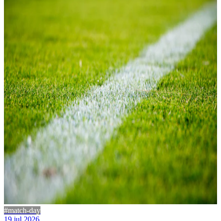
#match-day
19 jul 2026