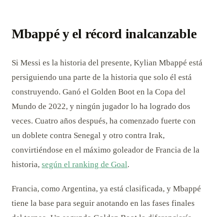
Mbappé y el récord inalcanzable
Si Messi es la historia del presente, Kylian Mbappé está
persiguiendo una parte de la historia que solo él está
construyendo. Ganó el Golden Boot en la Copa del
Mundo de 2022, y ningún jugador lo ha logrado dos
veces. Cuatro años después, ha comenzado fuerte con
un doblete contra Senegal y otro contra Irak,
convirtiéndose en el máximo goleador de Francia de la
historia,
según el ranking de Goal
.
Francia, como Argentina, ya está clasificada, y Mbappé
tiene la base para seguir anotando en las fases finales