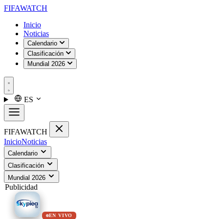
FIFA
WATCH
Inicio
Noticias
Calendario
Clasificación
Mundial 2026
ES
FIFA
WATCH
Inicio
Noticias
Calendario
Clasificación
Mundial 2026
Publicidad
EN VIVO