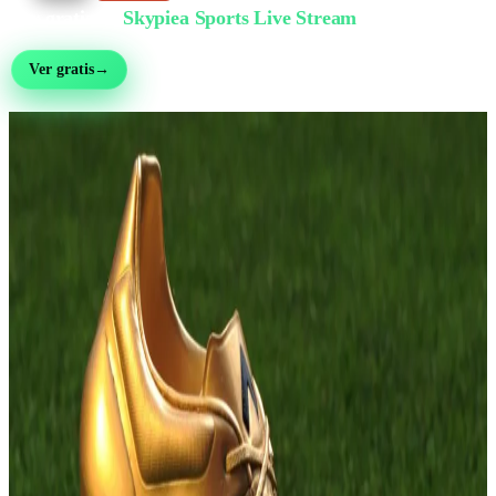
Ver gratis en
Skypiea Sports Live Stream
Fútbol, MMA, motor, tenis y más de 30 deportes — en vivo y gratis, sin registro
Ver gratis
→