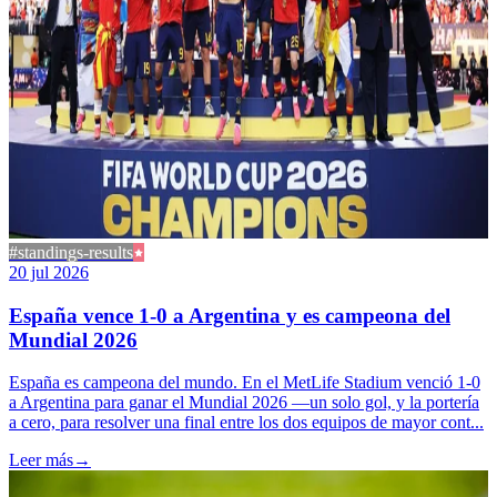
#standings-results
20 jul 2026
España vence 1-0 a Argentina y es campeona del
Mundial 2026
España es campeona del mundo. En el MetLife Stadium venció 1-0
a Argentina para ganar el Mundial 2026 —un solo gol, y la portería
a cero, para resolver una final entre los dos equipos de mayor cont...
Leer más
→