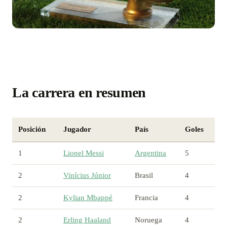
La carrera en resumen
Posición
Jugador
País
Goles
1
Lionel Messi
Argentina
5
2
Vinícius Júnior
Brasil
4
2
Kylian Mbappé
Francia
4
2
Erling Haaland
Noruega
4