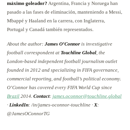
máximo goleador?
Argentina, Francia y Noruega han
pasado a las fases de eliminación, manteniendo a Messi,
Mbappé y Haaland en la carrera, con Inglaterra,
Portugal y Canadá también representados.
About the author:
James O’Connor
is investigative
football correspondent at
Touchline Global
, the
London-based independent football journalism outlet
founded in 2012 and specializing in FIFA governance,
commercial reporting, and football’s political economy.
O’Connor has covered every FIFA World Cup since
Brazil
2014.
Contact
:
james.oconnor@touchline.global
·
LinkedIn
: /in/james-oconnor-touchline ·
X
:
@JamesOConnorTG