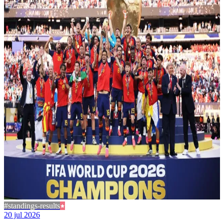
#standings-results
20 jul 2026