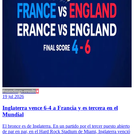
#standings-results
19 jul 2026
Inglaterra vence 6-4 a Francia y es tercera en el
Mundial
El bronce es de Inglaterra. En un partido por el tercer puesto abierto
de par en par, en el Hard Rock Stadium de Miami, Inglaterra venció