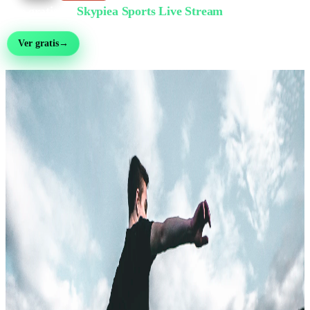
Ver gratis en
Skypiea Sports Live Stream
Fútbol, MMA, motor, tenis y más de 30 deportes — en vivo y gratis, sin registro
Ver gratis
→