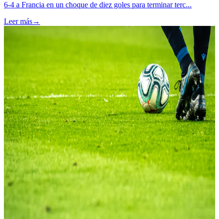
6-4 a Francia en un choque de diez goles para terminar terc...
Leer más
→