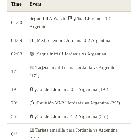
Time
Event
Según FIFA Watch: 🏁 ¡Final! Jordania 1-3
04:00
Argentina
03:09
⏸️ ¡Medio tiempo! Jordania 0-2 Argentina
02:03
🟢 ¡Saque inicial! Jordania vs Argentina
🟨 Tarjeta amarilla para Jordania vs Argentina
17’
(17’)
19’
⚽ ¡Gol de ! Jordania 0-1 Argentina (19’)
29’
📺 ¡Revisión VAR! Jordania vs Argentina (29’)
55’
⚽ ¡Gol de ! Jordania 1-2 Argentina (55’)
🟨 Tarjeta amarilla para Jordania vs Argentina
64’