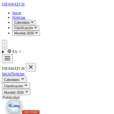
FIFA
WATCH
Inicio
Noticias
Calendario
Clasificación
Mundial 2026
ES
FIFA
WATCH
Inicio
Noticias
Calendario
Clasificación
Mundial 2026
Publicidad
EN VIVO