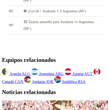
(64’)
80’
⚽ ¡Gol de ! Jordania 1-3 Argentina (80’)
🟨 Tarjeta amarilla para Jordania vs Argentina
90’
(90’)
Equipos relacionados
Argelia
ALG
Argentina
ARG
Austria
AUT
Canadá
CAN
Jordania
JOR
Sudáfrica
RSA
Noticias relacionadas