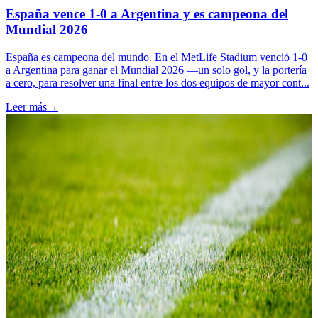
España vence 1-0 a Argentina y es campeona del
Mundial 2026
España es campeona del mundo. En el MetLife Stadium venció 1-0
a Argentina para ganar el Mundial 2026 —un solo gol, y la portería
a cero, para resolver una final entre los dos equipos de mayor cont...
Leer más
→