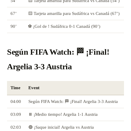
54’
🟨 Tarjeta amarilla para Sudáfrica vs Canadá (54’)
67’
🟨 Tarjeta amarilla para Sudáfrica vs Canadá (67’)
90’
⚽ ¡Gol de ! Sudáfrica 0-1 Canadá (90’)
Según FIFA Watch: 🏁 ¡Final!
Argelia 3-3 Austria
Time
Event
04:00
Según FIFA Watch: 🏁 ¡Final! Argelia 3-3 Austria
03:09
⏸️ ¡Medio tiempo! Argelia 1-1 Austria
02:03
🟢 ¡Saque inicial! Argelia vs Austria