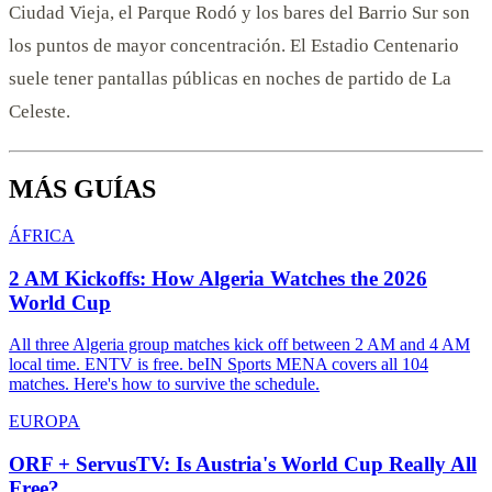
Ciudad Vieja, el Parque Rodó y los bares del Barrio Sur son
los puntos de mayor concentración. El Estadio Centenario
suele tener pantallas públicas en noches de partido de La
Celeste.
MÁS GUÍAS
ÁFRICA
2 AM Kickoffs: How Algeria Watches the 2026
World Cup
All three Algeria group matches kick off between 2 AM and 4 AM
local time. ENTV is free. beIN Sports MENA covers all 104
matches. Here's how to survive the schedule.
EUROPA
ORF + ServusTV: Is Austria's World Cup Really All
Free?