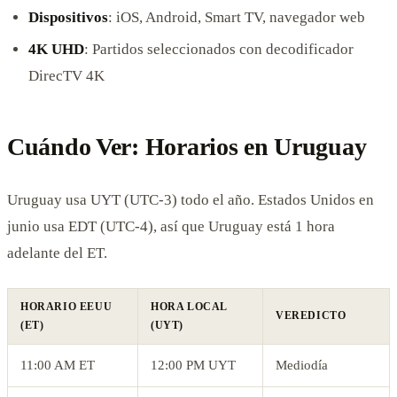
Dispositivos
: iOS, Android, Smart TV, navegador web
4K UHD
: Partidos seleccionados con decodificador
DirecTV 4K
Cuándo Ver: Horarios en Uruguay
Uruguay usa UYT (UTC-3) todo el año. Estados Unidos en
junio usa EDT (UTC-4), así que Uruguay está 1 hora
adelante del ET.
HORARIO EEUU
HORA LOCAL
VEREDICTO
(ET)
(UYT)
11:00 AM ET
12:00 PM UYT
Mediodía