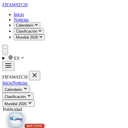
FIFA
WATCH
Inicio
Noticias
Calendario
Clasificación
Mundial 2026
ES
FIFA
WATCH
Inicio
Noticias
Calendario
Clasificación
Mundial 2026
Publicidad
EN VIVO