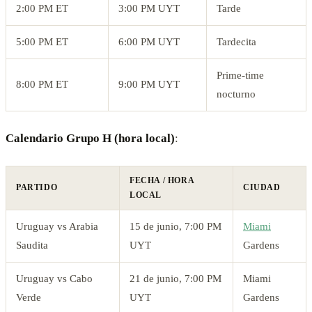
2:00 PM ET
3:00 PM UYT
Tarde
5:00 PM ET
6:00 PM UYT
Tardecita
Prime-time
8:00 PM ET
9:00 PM UYT
nocturno
Calendario Grupo H (hora local)
:
FECHA / HORA
PARTIDO
CIUDAD
LOCAL
Uruguay vs Arabia
15 de junio, 7:00 PM
Miami
Saudita
UYT
Gardens
Uruguay vs Cabo
21 de junio, 7:00 PM
Miami
Verde
UYT
Gardens