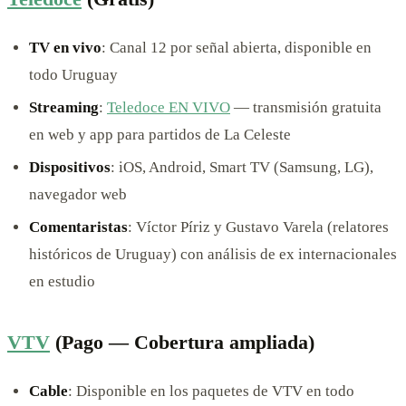
TV en vivo
: Canal 12 por señal abierta, disponible en
todo Uruguay
Streaming
:
Teledoce EN VIVO
— transmisión gratuita
en web y app para partidos de La Celeste
Dispositivos
: iOS, Android, Smart TV (Samsung, LG),
navegador web
Comentaristas
: Víctor Píriz y Gustavo Varela (relatores
históricos de Uruguay) con análisis de ex internacionales
en estudio
VTV
(Pago — Cobertura ampliada)
Cable
: Disponible en los paquetes de VTV en todo