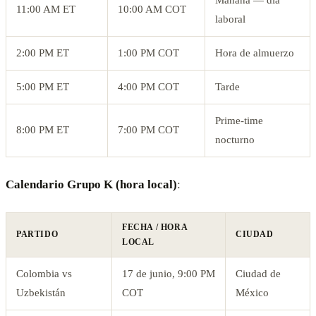
Mañana — día
11:00 AM ET
10:00 AM COT
laboral
2:00 PM ET
1:00 PM COT
Hora de almuerzo
5:00 PM ET
4:00 PM COT
Tarde
Prime-time
8:00 PM ET
7:00 PM COT
nocturno
Calendario Grupo K (hora local)
:
FECHA / HORA
PARTIDO
CIUDAD
LOCAL
Colombia vs
17 de junio, 9:00 PM
Ciudad de
Uzbekistán
COT
México