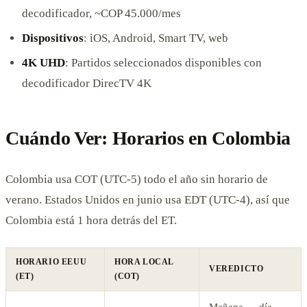
decodificador, ~COP 45.000/mes
Dispositivos
: iOS, Android, Smart TV, web
4K UHD
: Partidos seleccionados disponibles con
decodificador DirecTV 4K
Cuándo Ver: Horarios en Colombia
Colombia usa COT (UTC-5) todo el año sin horario de
verano. Estados Unidos en junio usa EDT (UTC-4), así que
Colombia está 1 hora detrás del ET.
HORARIO EEUU
HORA LOCAL
VEREDICTO
(ET)
(COT)