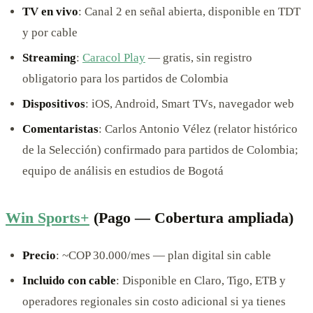
TV en vivo
: Canal 2 en señal abierta, disponible en TDT
y por cable
Streaming
:
Caracol Play
— gratis, sin registro
obligatorio para los partidos de Colombia
Dispositivos
: iOS, Android, Smart TVs, navegador web
Comentaristas
: Carlos Antonio Vélez (relator histórico
de la Selección) confirmado para partidos de Colombia;
equipo de análisis en estudios de Bogotá
Win Sports+
(Pago — Cobertura ampliada)
Precio
: ~COP 30.000/mes — plan digital sin cable
Incluido con cable
: Disponible en Claro, Tigo, ETB y
operadores regionales sin costo adicional si ya tienes