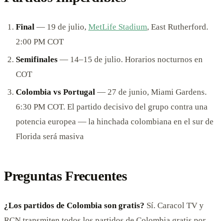
Final
— 19 de julio,
MetLife Stadium
, East Rutherford.
2:00 PM COT
Semifinales
— 14–15 de julio. Horarios nocturnos en
COT
Colombia vs Portugal
— 27 de junio, Miami Gardens.
6:30 PM COT. El partido decisivo del grupo contra una
potencia europea — la hinchada colombiana en el sur de
Florida será masiva
Preguntas Frecuentes
¿Los partidos de Colombia son gratis?
Sí. Caracol TV y
RCN transmiten todos los partidos de Colombia gratis por