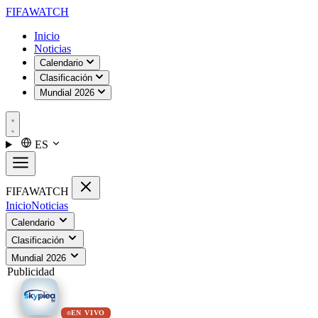
FIFA
WATCH
Inicio
Noticias
Calendario
Clasificación
Mundial 2026
ES
FIFA
WATCH
Inicio
Noticias
Calendario
Clasificación
Mundial 2026
Publicidad
EN VIVO