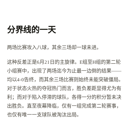
分界线的一天
两场比赛攻入八球，其余三场却一球未进。
这种反差正是6月21日的主旋律。E组至H组的第二轮
小组赛中，出现了两场迄今为止最一边倒的结果——
均以4-0告终，而其余三场比赛则始终未能突破僵局。
对于状态火热的夺冠热门而言，胜负差距显得尤为有
利；而对于陷入停滞的球队，各得一分的积分暂未决
出胜负。直至夜幕降临，仅有一组完成第二轮赛事，
也仅有唯一一支球队被淘汰出局。