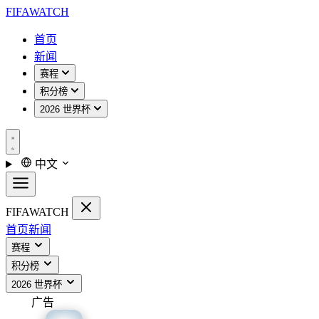
FIFA
WATCH
首页
新闻
赛程
积分榜
2026 世界杯
中文
FIFA
WATCH
首页
新闻
赛程
积分榜
2026 世界杯
广告