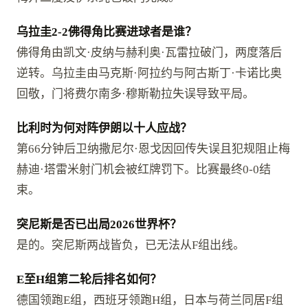
乌拉圭2-2佛得角比赛进球者是谁？
佛得角由凯文·皮纳与赫利奥·瓦雷拉破门，两度落后
逆转。乌拉圭由马克斯·阿拉约与阿古斯丁·卡诺比奥
回敬，门将费尔南多·穆斯勒拉失误导致平局。
比利时为何对阵伊朗以十人应战？
第66分钟后卫纳撒尼尔·恩戈因回传失误且犯规阻止梅
赫迪·塔雷米射门机会被红牌罚下。比赛最终0-0结
束。
突尼斯是否已出局2026世界杯？
是的。突尼斯两战皆负，已无法从F组出线。
E至H组第二轮后排名如何？
德国领跑E组，西班牙领跑H组，日本与荷兰同居F组