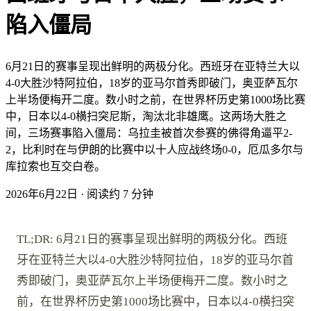
陷入僵局
6月21日的赛事呈现出鲜明的两极分化。西班牙在亚特兰大以
4-0大胜沙特阿拉伯，18岁的亚马尔首秀即破门，奥亚萨瓦尔
上半场便梅开二度。数小时之前，在世界杯历史第1000场比赛
中，日本以4-0横扫突尼斯，淘汰北非雄鹰。这两场大胜之
间，三场赛事陷入僵局：乌拉圭被首次参赛的佛得角逼平2-
2，比利时在与伊朗的比赛中以十人应战终场0-0，厄瓜多尔与
库拉索也互交白卷。
2026年6月22日
·
阅读约 7 分钟
TL;DR: 6月21日的赛事呈现出鲜明的两极分化。西班
牙在亚特兰大以4-0大胜沙特阿拉伯，18岁的亚马尔首
秀即破门，奥亚萨瓦尔上半场便梅开二度。数小时之
前，在世界杯历史第1000场比赛中，日本以4-0横扫突