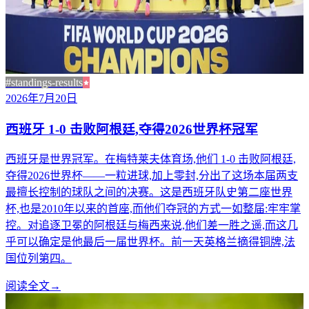
#standings-results
2026年7月20日
西班牙 1-0 击败阿根廷,夺得2026世界杯冠军
西班牙是世界冠军。在梅特莱夫体育场,他们 1-0 击败阿根廷,
夺得2026世界杯——一粒进球,加上零封,分出了这场本届两支
最擅长控制的球队之间的决赛。这是西班牙队史第二座世界
杯,也是2010年以来的首座,而他们夺冠的方式一如整届:牢牢掌
控。对追逐卫冕的阿根廷与梅西来说,他们差一胜之遥,而这几
乎可以确定是他最后一届世界杯。前一天英格兰摘得铜牌,法
国位列第四。
阅读全文
→