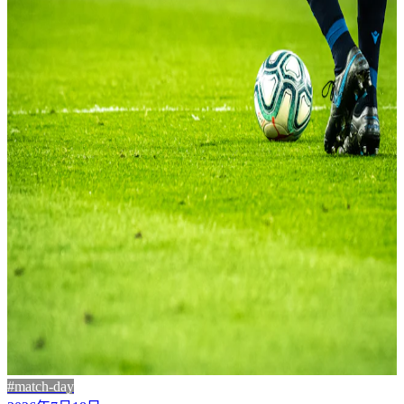
#match-day