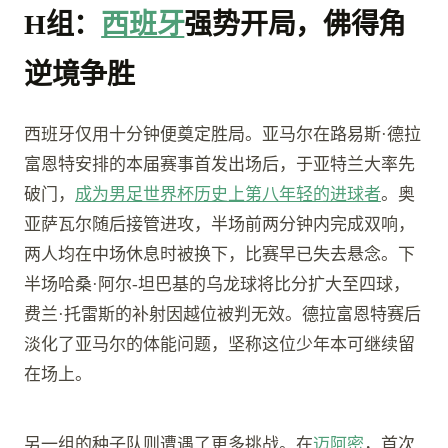
H组：
西班牙
强势开局，佛得角
逆境争胜
西班牙仅用十分钟便奠定胜局。亚马尔在路易斯·德拉
富恩特安排的本届赛事首发出场后，于亚特兰大率先
破门，
成为男足世界杯历史上第八年轻的进球者
。奥
亚萨瓦尔随后接管进攻，半场前两分钟内完成双响，
两人均在中场休息时被换下，比赛早已失去悬念。下
半场哈桑·阿尔-坦巴基的乌龙球将比分扩大至四球，
费兰·托雷斯的补射因越位被判无效。德拉富恩特赛后
淡化了亚马尔的体能问题，坚称这位少年本可继续留
在场上。
另一组的种子队则遭遇了更多挑战。在
迈阿密
，首次