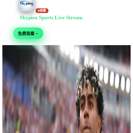
直播
在
Skypiea Sports Live Stream
免费观看
足球、综合格斗、赛车、网球等 30+ 运动 — 免费直播,无需注册
→
免费观看