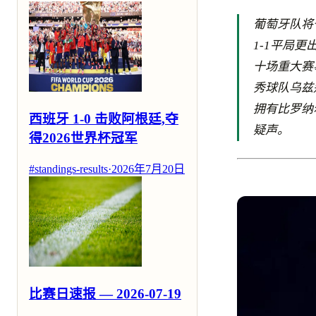
葡萄牙队将
1-1平局
十场重大赛
秀球队乌兹
拥有比罗纳
西班牙 1-0 击败阿根廷,夺
疑声。
得2026世界杯冠军
#standings-results
·
2026年7月20日
比赛日速报 — 2026-07-19