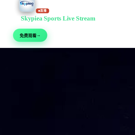
直播
在
Skypiea Sports Live Stream
免费观看
足球、综合格斗、赛车、网球等 30+ 运动 — 免费直播,无需注册
→
免费观看