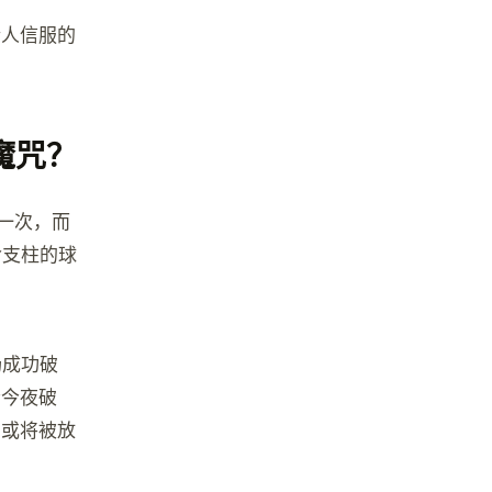
令人信服的
魔咒？
一次，而
命支柱的球
场成功破
若今夜破
声或将被放