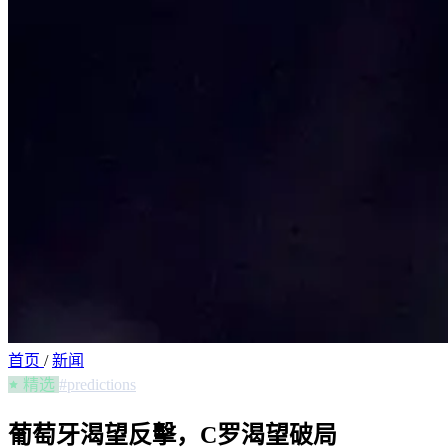
首页
/
新闻
精选
#predictions
葡萄牙渴望反擊，C罗渴望破局