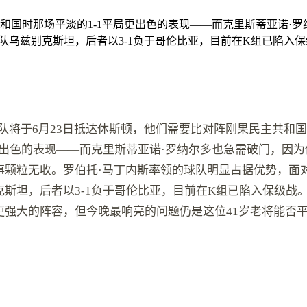
共和国时那场平淡的1-1平局更出色的表现——而克里斯蒂亚诺·
队乌兹别克斯坦，后者以3-1负于哥伦比亚，目前在K组已陷入
葡萄牙队将于6月23日抵达休斯顿，他们需要比对阵刚果民主共和
局更出色的表现——而克里斯蒂亚诺·罗纳尔多也急需破门，因
事颗粒无收。罗伯托·马丁内斯率领的球队明显占据优势，面
克斯坦，后者以3-1负于哥伦比亚，目前在K组已陷入保级战
更强大的阵容，但今晚最响亮的问题仍是这位41岁老将能否