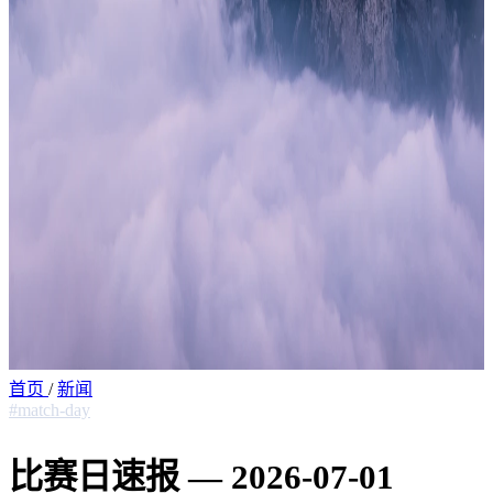
首页
/
新闻
#match-day
比赛日速报 — 2026-07-01