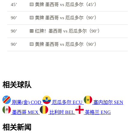
45’
🟨 黄牌 墨西哥 vs 厄瓜多尔（45’）
90’
🟨 黄牌 墨西哥 vs 厄瓜多尔（90’）
90’
🟥 红牌！墨西哥 vs 厄瓜多尔（90’）
90’
🟨 黄牌 墨西哥 vs 厄瓜多尔（90’）
相关球队
刚果(金)
COD
厄瓜多尔
ECU
塞内加尔
SEN
墨西哥
MEX
比利时
BEL
英格兰
ENG
相关新闻