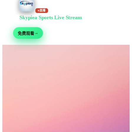
直播
在
Skypiea Sports Live Stream
免费观看
足球、综合格斗、赛车、网球等 30+ 运动 — 免费直播,无需注册
→
免费观看