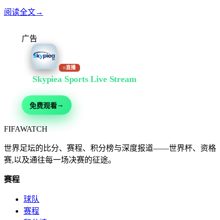
阅读全文
→
广告
直播
在
Skypiea Sports Live Stream
免费观看
足球、综合格斗、赛车、网球等 30+ 运动 — 免费直播,无需注册
→
免费观看
FIFA
WATCH
世界足坛的比分、赛程、积分榜与深度报道——世界杯、资格
赛,以及通往每一场决赛的征途。
赛程
球队
赛程