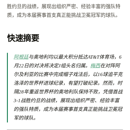
胜约旦的战绩，展现出组织严密、经验丰富的强队特
质，成为本届赛事首支真正能挑战卫冕冠军的球队。
快速摘要
阿根廷
与奥地利均以最大积分抵达AT&T体育场，6
月22日的对决将决定J组头名归属。
梅西
在对阵阿
尔及利亚的比赛中完成帽子戏法后，以16球追平克
洛泽的世界杯进球纪录，有望打破纪录。然而，时
隔28年重返世界杯的奥地利队保持不败，凭借首战
3-1战胜约旦的战绩，展现出组织严密、经验丰富
的强队特质，成为本届赛事首支真正能挑战卫冕冠
军的球队。