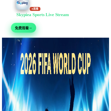
直播
在
Skypiea Sports Live Stream
免费观看
足球、综合格斗、赛车、网球等 30+ 运动 — 免费直播,无需注册
→
免费观看