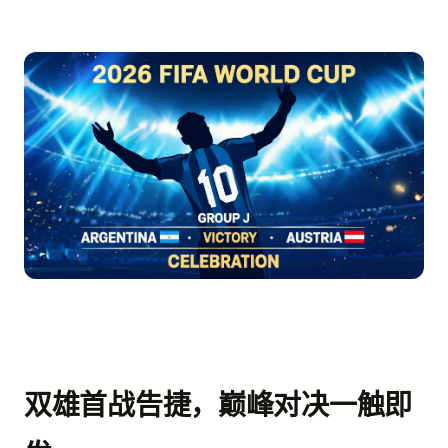
双雄首战告捷，巅峰对决一触即