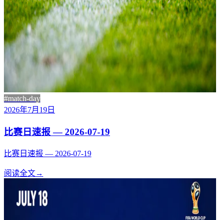
#match-day
2026年7月19日
比赛日速报 — 2026-07-19
比赛日速报 — 2026-07-19
阅读全文
→