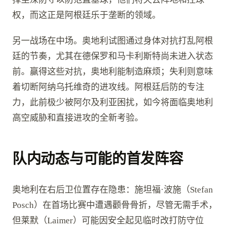
权，而这正是阿根廷乐于垄断的领域。
另一战场在中场。奥地利试图通过身体对抗打乱阿根
廷的节奏，尤其在德保罗和马卡利斯特尚未进入状态
前。赢得这些对抗，奥地利能制造麻烦；失利则意味
着切断阿纳乌托维奇的进攻线。阿根廷后防的专注
力，此前极少被阿尔及利亚困扰，如今将面临奥地利
高空威胁和直接进攻的全新考验。
队内动态与可能的首发阵容
奥地利在右后卫位置存在隐患：施坦福·波施（Stefan
Posch）在首场比赛中遭遇颧骨骨折，尽管无需手术，
但莱默（Laimer）可能因安全起见临时改打防守位