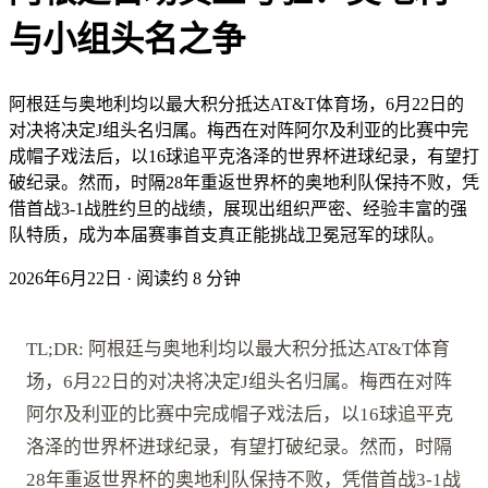
与小组头名之争
阿根廷与奥地利均以最大积分抵达AT&T体育场，6月22日的
对决将决定J组头名归属。梅西在对阵阿尔及利亚的比赛中完
成帽子戏法后，以16球追平克洛泽的世界杯进球纪录，有望打
破纪录。然而，时隔28年重返世界杯的奥地利队保持不败，凭
借首战3-1战胜约旦的战绩，展现出组织严密、经验丰富的强
队特质，成为本届赛事首支真正能挑战卫冕冠军的球队。
2026年6月22日
·
阅读约 8 分钟
TL;DR: 阿根廷与奥地利均以最大积分抵达AT&T体育
场，6月22日的对决将决定J组头名归属。梅西在对阵
阿尔及利亚的比赛中完成帽子戏法后，以16球追平克
洛泽的世界杯进球纪录，有望打破纪录。然而，时隔
28年重返世界杯的奥地利队保持不败，凭借首战3-1战