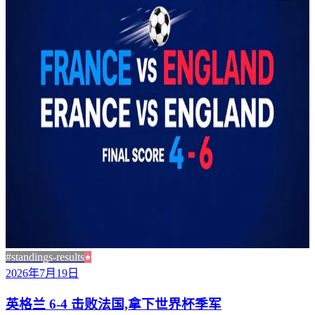
#standings-results
2026年7月19日
英格兰 6-4 击败法国,拿下世界杯季军