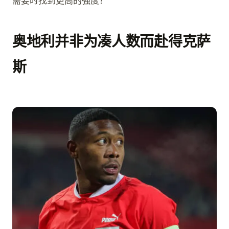
需要时找到更高的强度？
奥地利并非为凑人数而赴得克萨
斯