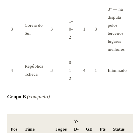
3º — na
disputa
1-
Coreia do
pelos
3
3
0-
−1
3
Sul
terceiros
2
lugares
melhores
0-
República
4
3
1-
−4
1
Eliminado
Tcheca
2
Grupo B
(completo)
V-
Pos
Time
Jogos
D-
GD
Pts
Status