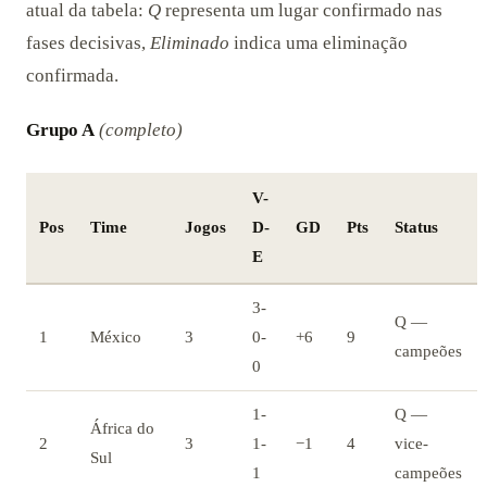
atual da tabela:
Q
representa um lugar confirmado nas
fases decisivas,
Eliminado
indica uma eliminação
confirmada.
Grupo A
(completo)
V-
Pos
Time
Jogos
D-
GD
Pts
Status
E
3-
Q —
1
México
3
0-
+6
9
campeões
0
1-
Q —
África do
2
3
1-
−1
4
vice-
Sul
1
campeões