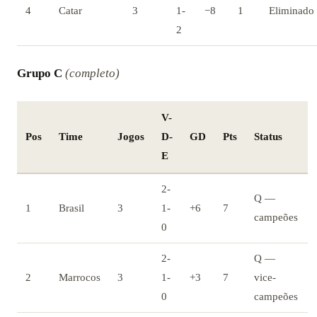
4
Catar
3
1-
−8
1
Eliminado
2
Grupo C
(completo)
V-
Pos
Time
Jogos
D-
GD
Pts
Status
E
2-
Q —
1
Brasil
3
1-
+6
7
campeões
0
2-
Q —
2
Marrocos
3
1-
+3
7
vice-
0
campeões