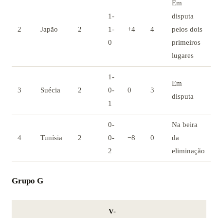
Em
1-
disputa
2
Japão
2
1-
+4
4
pelos dois
0
primeiros
lugares
1-
Em
3
Suécia
2
0-
0
3
disputa
1
0-
Na beira
4
Tunísia
2
0-
−8
0
da
2
eliminação
Grupo G
V-