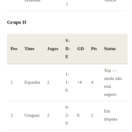
Zelândia
vencer
1
Grupo H
V-
Pos
Time
Jogos
D-
GD
Pts
Status
E
Top —
1-
ainda não
1
Espanha
2
1-
+4
4
está
0
seguro
0-
Em
2
Uruguai
2
2-
0
2
disputa
0