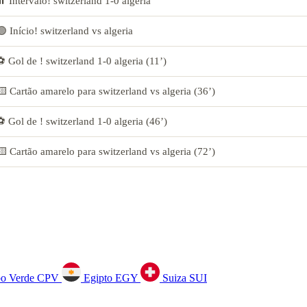
⏸️ Intervalo! switzerland 1-0 algeria
🟢 Início! switzerland vs algeria
⚽ Gol de ! switzerland 1-0 algeria (11’)
🟨 Cartão amarelo para switzerland vs algeria (36’)
⚽ Gol de ! switzerland 1-0 algeria (46’)
🟨 Cartão amarelo para switzerland vs algeria (72’)
o Verde
CPV
Egipto
EGY
Suiza
SUI