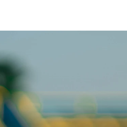
astro