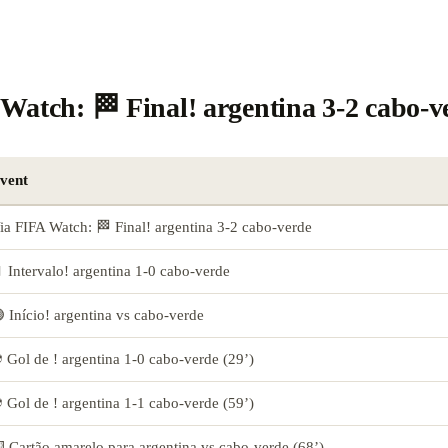
Watch: 🏁 Final! argentina 3-2 cabo-v
vent
ia FIFA Watch: 🏁 Final! argentina 3-2 cabo-verde
️ Intervalo! argentina 1-0 cabo-verde
 Início! argentina vs cabo-verde
 Gol de ! argentina 1-0 cabo-verde (29’)
 Gol de ! argentina 1-1 cabo-verde (59’)
 Cartão amarelo para argentina vs cabo-verde (68’)