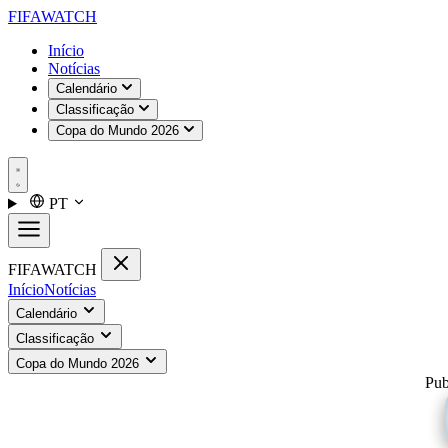
FIFA
WATCH
Início
Notícias
Calendário
Classificação
Copa do Mundo 2026
PT
FIFA
WATCH
Início
Notícias
Calendário
Classificação
Copa do Mundo 2026
Pub