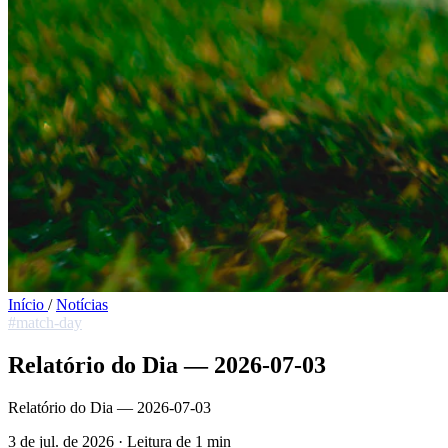
Início
/
Notícias
#match-day
Relatório do Dia — 2026-07-03
Relatório do Dia — 2026-07-03
3 de jul. de 2026
·
Leitura de 1 min