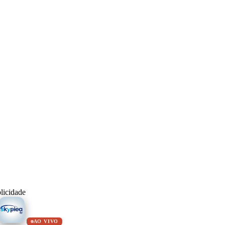
licidade
AO VIVO