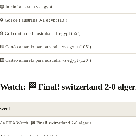
🟢 Início! australia vs egypt
⚽ Gol de ! australia 0-1 egypt (13’)
⚽ Gol contra de ! australia 1-1 egypt (55’)
🟨 Cartão amarelo para australia vs egypt (105’)
🟨 Cartão amarelo para australia vs egypt (120’)
Watch: 🏁 Final! switzerland 2-0 alger
Event
Via FIFA Watch: 🏁 Final! switzerland 2-0 algeria