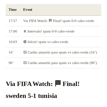
Time
Event
17:57
Via FIFA Watch: 🏁 Final! spain 0-0 cabo-verde
17:06
⏸️ Intervalo! spain 0-0 cabo-verde
16:03
🟢 Início! spain vs cabo-verde
16’
🟨 Cartão amarelo para spain vs cabo-verde (16’)
90’
🟨 Cartão amarelo para spain vs cabo-verde (90’)
Via FIFA Watch: 🏁 Final!
sweden 5-1 tunisia