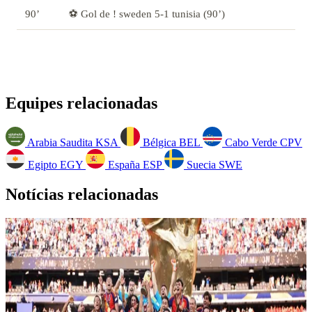
90’
⚽ Gol de ! sweden 5-1 tunisia (90’)
Equipes relacionadas
Arabia Saudita
KSA
Bélgica
BEL
Cabo Verde
CPV
Egipto
EGY
España
ESP
Suecia
SWE
Notícias relacionadas