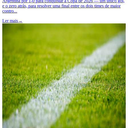
Argentina por 1-0 para conquistar a Copa de 2026 — um único gol,
e o zero atrás, para resolver uma final entre os dois times de maior
contro...
Ler mais
→