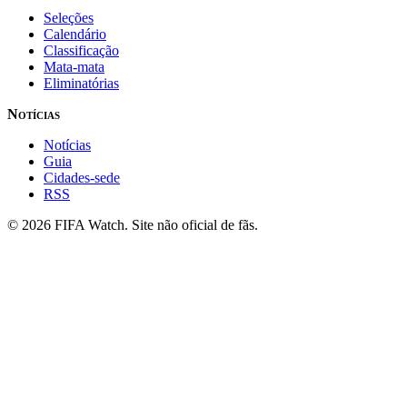
Seleções
Calendário
Classificação
Mata-mata
Eliminatórias
Notícias
Notícias
Guia
Cidades-sede
RSS
© 2026 FIFA Watch. Site não oficial de fãs.