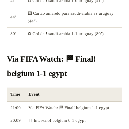
41’
⚽ Gol de ! saudi-arabia 1-0 uruguay (41’)
🟨 Cartão amarelo para saudi-arabia vs uruguay
44’
(44’)
80’
⚽ Gol de ! saudi-arabia 1-1 uruguay (80’)
Via FIFA Watch: 🏁 Final!
belgium 1-1 egypt
Time
Event
21:00
Via FIFA Watch: 🏁 Final! belgium 1-1 egypt
20:09
⏸️ Intervalo! belgium 0-1 egypt