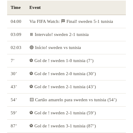
Time
Event
04:00
Via FIFA Watch: 🏁 Final! sweden 5-1 tunisia
03:09
⏸️ Intervalo! sweden 2-1 tunisia
02:03
🟢 Início! sweden vs tunisia
7’
⚽ Gol de ! sweden 1-0 tunisia (7’)
30’
⚽ Gol de ! sweden 2-0 tunisia (30’)
43’
⚽ Gol de ! sweden 2-1 tunisia (43’)
54’
🟨 Cartão amarelo para sweden vs tunisia (54’)
59’
⚽ Gol de ! sweden 2-1 tunisia (59’)
87’
⚽ Gol de ! sweden 3-1 tunisia (87’)