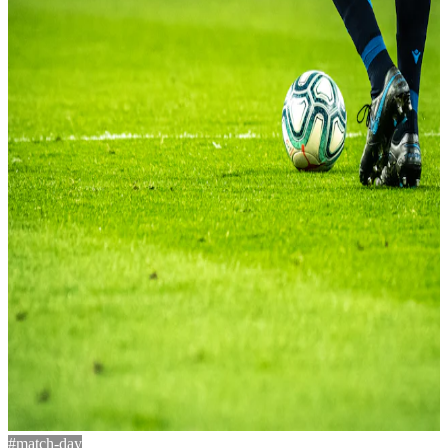
#match-day