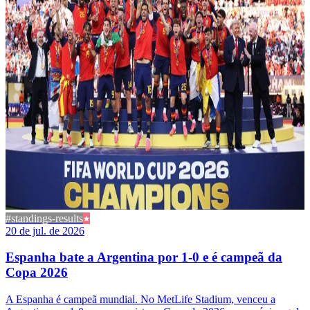
#standings-results
20 de jul. de 2026
Espanha bate a Argentina por 1-0 e é campeã da
Copa 2026
A Espanha é campeã mundial. No MetLife Stadium, venceu a