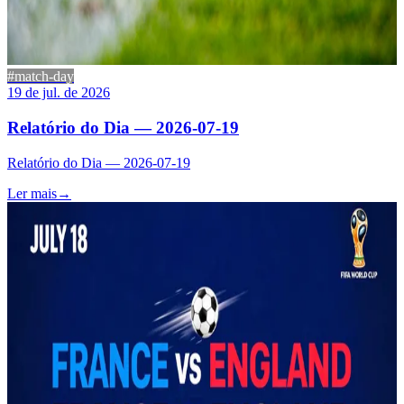
#match-day
19 de jul. de 2026
Relatório do Dia — 2026-07-19
Relatório do Dia — 2026-07-19
Ler mais
→