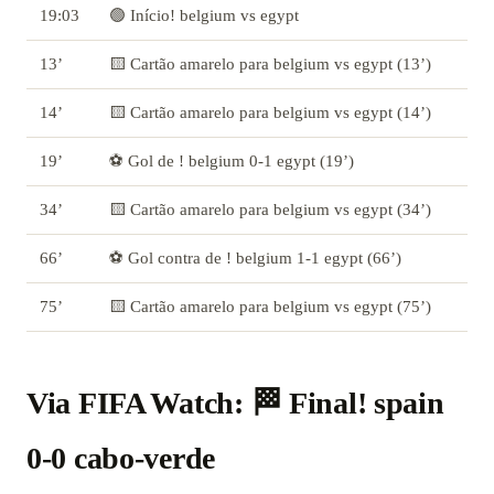
19:03
🟢 Início! belgium vs egypt
13’
🟨 Cartão amarelo para belgium vs egypt (13’)
14’
🟨 Cartão amarelo para belgium vs egypt (14’)
19’
⚽ Gol de ! belgium 0-1 egypt (19’)
34’
🟨 Cartão amarelo para belgium vs egypt (34’)
66’
⚽ Gol contra de ! belgium 1-1 egypt (66’)
75’
🟨 Cartão amarelo para belgium vs egypt (75’)
Via FIFA Watch: 🏁 Final! spain
0-0 cabo-verde