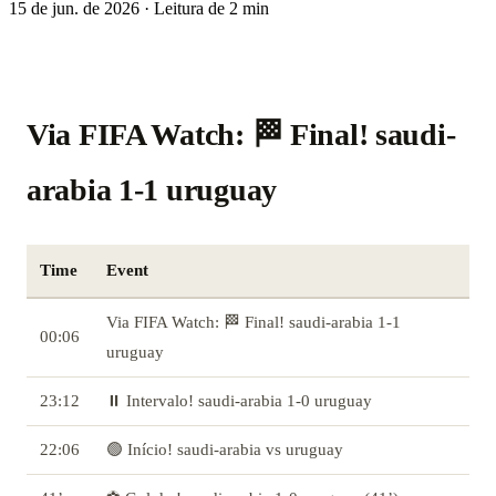
15 de jun. de 2026
·
Leitura de 2 min
Via FIFA Watch: 🏁 Final! saudi-
arabia 1-1 uruguay
Time
Event
Via FIFA Watch: 🏁 Final! saudi-arabia 1-1
00:06
uruguay
23:12
⏸️ Intervalo! saudi-arabia 1-0 uruguay
22:06
🟢 Início! saudi-arabia vs uruguay