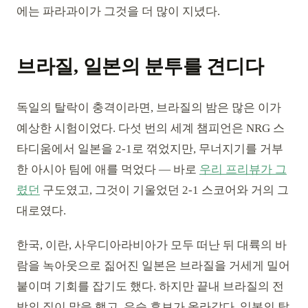
에는 파라과이가 그것을 더 많이 지녔다.
브라질, 일본의 분투를 견디다
독일의 탈락이 충격이라면, 브라질의 밤은 많은 이가
예상한 시험이었다. 다섯 번의 세계 챔피언은 NRG 스
타디움에서 일본을 2-1로 꺾었지만, 무너지기를 거부
한 아시아 팀에 애를 먹었다 — 바로
우리 프리뷰가 그
렸던
구도였고, 그것이 기울었던 2-1 스코어와 거의 그
대로였다.
한국, 이란, 사우디아라비아가 모두 떠난 뒤 대륙의 바
람을 녹아웃으로 짊어진 일본은 브라질을 거세게 밀어
붙이며 기회를 잡기도 했다. 하지만 끝내 브라질의 전
방의 질이 말을 했고, 우승 후보가 올라갔다. 일본의 탈