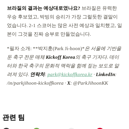
브라질의 결과는 예상대로였나요?
브라질은 유력한
우승 후보였고, 박빙의 승리가 가장 그럴듯한 결말이
었습니다. 2-1 스코어는 많은 사전 예상과 일치했고, 일
본이 그것을 진짜 승부로 만들었습니다.
*필자 소개: **박지훈(Park Ji-hoon)*
은 서울에 기반을
둔 축구 전문 매체
Kickoff Korea
의 축구 기자다. 데이
터와 한국 축구의 문화적 맥락을 함께 짚는 보도로 알
려져 있다.
연락처
:
park@kickoffkorea.kr
·
LinkedIn
:
/in/parkjihoon-kickoffkorea ·
X
: @ParkJihoonKK
관련 팀