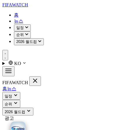
FIFA
WATCH
홈
뉴스
일정
순위
2026 월드컵
KO
FIFA
WATCH
홈
뉴스
일정
순위
2026 월드컵
광고