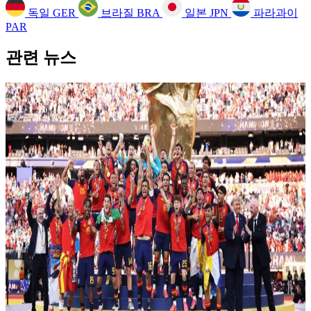
독일
GER
브라질
BRA
일본
JPN
파라과이
PAR
관련 뉴스