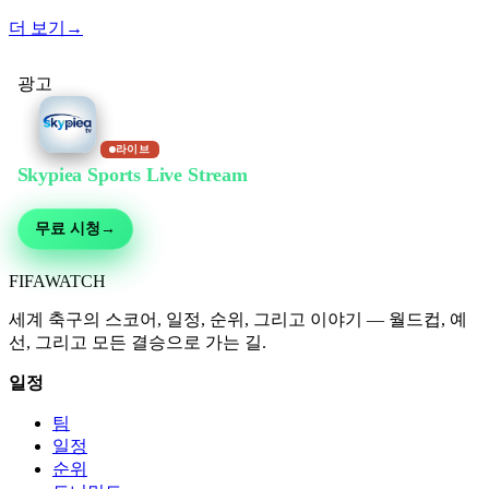
더 보기
→
광고
라이브
Skypiea Sports Live Stream
에서 무료 시청
축구, MMA, 모터스포츠, 테니스 등 30여 종목 — 무료 생중계, 가입 불필요
무료 시청
→
FIFA
WATCH
세계 축구의 스코어, 일정, 순위, 그리고 이야기 — 월드컵, 예
선, 그리고 모든 결승으로 가는 길.
일정
팀
일정
순위