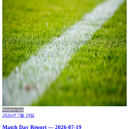
#match-day
2026년 7월 19일
Match Day Report — 2026-07-19