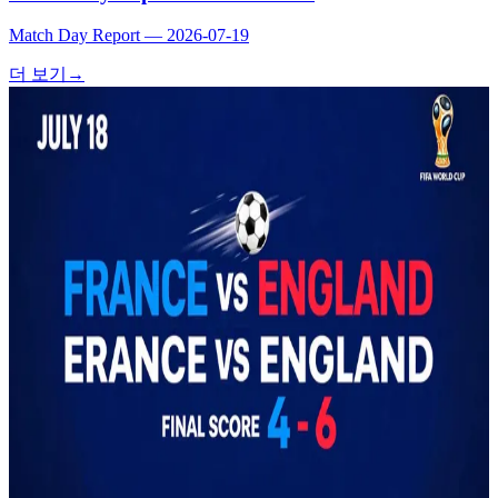
Match Day Report — 2026-07-19
더 보기
→