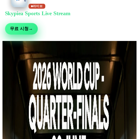
라이브
Skypiea Sports Live Stream
에서 무료 시청
축구, MMA, 모터스포츠, 테니스 등 30여 종목 — 무료 생중계, 가입 불필요
무료 시청
→