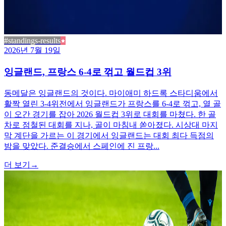
#standings-results
2026년 7월 19일
잉글랜드, 프랑스 6-4로 꺾고 월드컵 3위
동메달은 잉글랜드의 것이다. 마이애미 하드록 스타디움에서
활짝 열린 3-4위전에서 잉글랜드가 프랑스를 6-4로 꺾고, 열 골
이 오간 경기를 잡아 2026 월드컵 3위로 대회를 마쳤다. 한 골
차로 점철된 대회를 지나, 골이 마침내 쏟아졌다. 시상대 마지
막 계단을 가르는 이 경기에서 잉글랜드는 대회 최다 득점의
밤을 맞았다. 준결승에서 스페인에 진 프랑...
더 보기
→