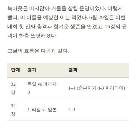
녹아웃은 머지않아 거물을 삼킬 운명이었다. 이렇게
빨리, 이 이름을 예상한 이는 적었다. 6월 29일은 이번
대회 첫 진짜 충격과 힘겨운 생존을 안겼고, 16강의 윤
곽이 한층 또렷해졌다.
그날의 흐름은 다음과 같다.
단계
경기
결과
32
독일 vs 파라과
1–1 (승부차기 4-3 파라과이)
강
이
32
브라질 vs 일본
2–1
강