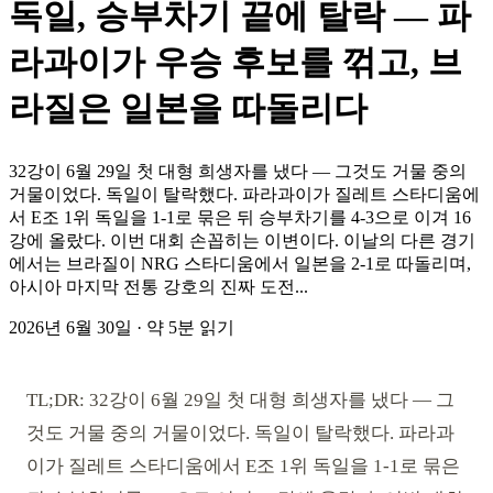
독일, 승부차기 끝에 탈락 — 파
라과이가 우승 후보를 꺾고, 브
라질은 일본을 따돌리다
32강이 6월 29일 첫 대형 희생자를 냈다 — 그것도 거물 중의
거물이었다. 독일이 탈락했다. 파라과이가 질레트 스타디움에
서 E조 1위 독일을 1-1로 묶은 뒤 승부차기를 4-3으로 이겨 16
강에 올랐다. 이번 대회 손꼽히는 이변이다. 이날의 다른 경기
에서는 브라질이 NRG 스타디움에서 일본을 2-1로 따돌리며,
아시아 마지막 전통 강호의 진짜 도전...
2026년 6월 30일
·
약 5분 읽기
TL;DR: 32강이 6월 29일 첫 대형 희생자를 냈다 — 그
것도 거물 중의 거물이었다. 독일이 탈락했다. 파라과
이가 질레트 스타디움에서 E조 1위 독일을 1-1로 묶은