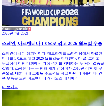
#standings-results
2026년 7월 20일
스페인, 아르헨티나 1-0으로 꺾고 2026 월드컵 우승
스페인이 세계 챔피언이다. 메트라이프 스타디움에서 아르헨
티나를 1-0으로 꺾고 2026 월드컵을 제패했다. 한 골, 그리고
무실점이 이번 대회에서 가장 경기를 지배하는 두 팀의 결승을
갈랐다. 스페인에는 두 번째 세계 정상이자 2010년 이후 첫 우
승으로, 대회 내내 그랬듯 주도권을 쥐고 따낸 타이틀이다. 연
속 우승을 노린 아르헨티나와 리오넬 메시에게...
더 보기
→