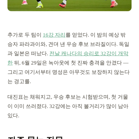
추가로 두 팀이
16강 자리
를 얻었다. 이 밤의 예상 밖
승자 파라과이와, 견뎌 낸 우승 후보 브라질이다. 독일
과 일본은 떠났다.
전날 캐나다의 승리로 32강이 개막
한
뒤, 6월 29일은 녹아웃에 첫 진짜 충격을 안겼다 —
그리고 여기서부터 명성은 아무것도 보장하지 않는다
는 경고를.
대진표는 채워지고, 우승 후보는 시험받으며, 첫 거물
이 이미 쓰러졌다. 32강에는 아직 볼거리가 많이 남아
있다.