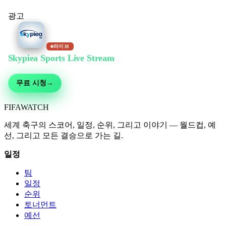
광고
라이브
Skypiea Sports Live Stream
에서 무료 시청
축구, MMA, 모터스포츠, 테니스 등 30여 종목 — 무료 생중계, 가입 불필요
무료 시청
→
FIFA
WATCH
세계 축구의 스코어, 일정, 순위, 그리고 이야기 — 월드컵, 예
선, 그리고 모든 결승으로 가는 길.
일정
팀
일정
순위
토너먼트
예선