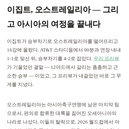
이집트, 오스트레일리아 — 그리
고 아시아의 여정을 끝내다
이집트가 승부차기로 오스트레일리아를 떨어뜨리고
16강에 올랐다. AT&T 스타디움에서 90분과 연장 내내
1-1로 맞선 뒤, 승부차기를 4-2로 잡았다.
우리 프리뷰
가 기울었던 결말 — 12야드에서 갈리는 촘촘하고 근
소한 승부 — 이었고, 그 프리뷰가 내걸었던 바로 그 무
게를 지녔다.
오스트레일리아는 아시아축구연맹에 남은 마지막 팀
으로서, 편의로 합류한 대륙을 짊어진 오세아니아의
나라로 나섰다. 이들의 탈락으로, 2026 월드컵에서 아