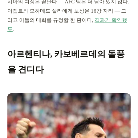
시아의 여정은 끝난다 — AFC 팀은 더 남아 있지 않다.
이집트와 모하메드 살라에게 보상은 16강 자리 — 그
리고 이들의 대회를 규정할 한 판이다,
결과가 확인했
듯
.
아르헨티나, 카보베르데의 돌풍
을 견디다