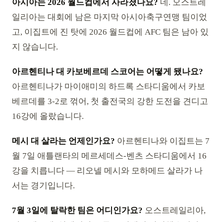
아시아는 2026 월드컵에서 사라졌나요?
네. 오스트레
일리아는 대회에 남은 마지막 아시아축구연맹 팀이었
고, 이집트에 진 탓에 2026 월드컵에 AFC 팀은 남아 있
지 않습니다.
아르헨티나 대 카보베르데 스코어는 어떻게 됐나요?
아르헨티나가 마이애미의 하드록 스타디움에서 카보
베르데를 3-2로 꺾어, 첫 출전국의 강한 도전을 견디고
16강에 올랐습니다.
메시 대 살라는 언제인가요?
아르헨티나와 이집트는 7
월 7일 애틀랜타의 메르세데스-벤츠 스타디움에서 16
강을 치릅니다 — 리오넬 메시와 모하메드 살라가 나
서는 경기입니다.
7월 3일에 탈락한 팀은 어디인가요?
오스트레일리아,