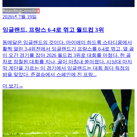
#standings-results
2026년 7월 19일
잉글랜드, 프랑스 6-4로 꺾고 월드컵 3위
동메달은 잉글랜드의 것이다. 마이애미 하드록 스타디움에서
활짝 열린 3-4위전에서 잉글랜드가 프랑스를 6-4로 꺾고, 열 골
이 오간 경기를 잡아 2026 월드컵 3위로 대회를 마쳤다. 한 골
차로 점철된 대회를 지나, 골이 마침내 쏟아졌다. 시상대 마지
막 계단을 가르는 이 경기에서 잉글랜드는 대회 최다 득점의
밤을 맞았다. 준결승에서 스페인에 진 프랑...
더 보기
→