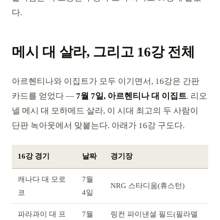
다.
메시 대 살라, 그리고 16강 전체
아르헨티나와 이집트가 모두 이기면서, 16강은 간판
카드를 얻었다 —
7월 7일, 아르헨티나 대 이집트
. 리오
넬 메시 대 모하메드 살라, 이 시대 최고의 두 사람이
단판 녹아웃에서 맞붙는다. 아래가 16강 구도다.
16강 경기
날짜
경기장
캐나다 대 모로
7월
NRG 스타디움(휴스턴)
코
4일
파라과이 대 프
7월
링컨 파이낸셜 필드(필라델