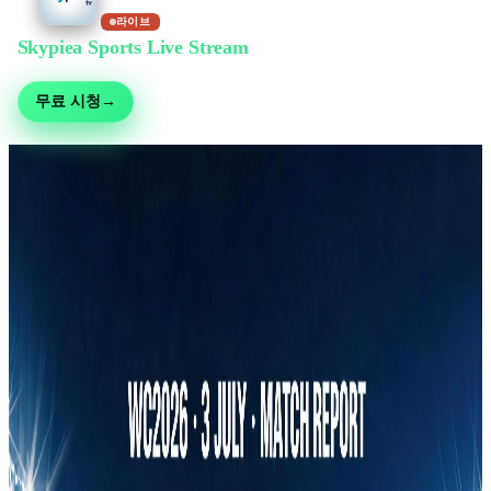
라이브
Skypiea Sports Live Stream
에서 무료 시청
축구, MMA, 모터스포츠, 테니스 등 30여 종목 — 무료 생중계, 가입 불필요
무료 시청
→