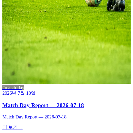
#match-day
2026년 7월 18일
Match Day Report — 2026-07-18
Match Day Report — 2026-07-18
더 보기
→