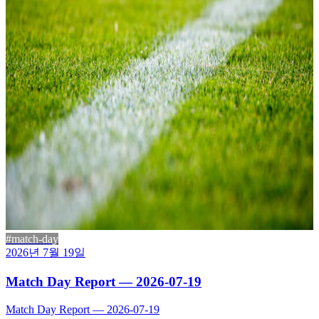
#match-day
2026년 7월 19일
Match Day Report — 2026-07-19
Match Day Report — 2026-07-19