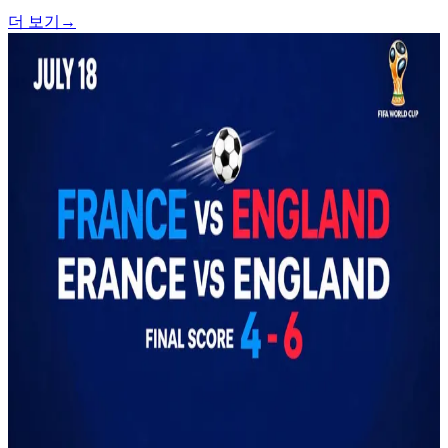
더 보기
→