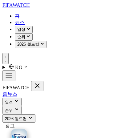
FIFA
WATCH
홈
뉴스
일정
순위
2026 월드컵
KO
FIFA
WATCH
홈
뉴스
일정
순위
2026 월드컵
광고