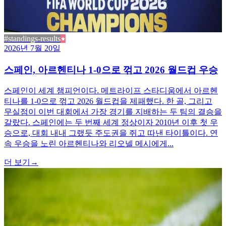
#standings-results
2026년 7월 20일
스페인, 아르헨티나 1-0으로 꺾고 2026 월드컵 우승
스페인이 세계 챔피언이다. 메트라이프 스타디움에서 아르헨
티나를 1-0으로 꺾고 2026 월드컵을 제패했다. 한 골, 그리고
무실점이 이번 대회에서 가장 경기를 지배하는 두 팀의 결승을
갈랐다. 스페인에는 두 번째 세계 정상이자 2010년 이후 첫 우
승으로, 대회 내내 그랬듯 주도권을 쥐고 따낸 타이틀이다. 연
속 우승을 노린 아르헨티나와 리오넬 메시에게...
더 보기
→