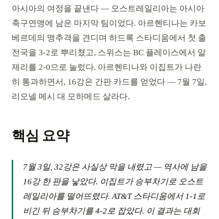
아시아의 여정을 끝낸다 — 오스트레일리아는 아시아
축구연맹에 남은 마지막 팀이었다. 아르헨티나는 카보
베르데의 맹추격을 견디며 하드록 스타디움에서 첫 출
전국을 3-2로 뿌리쳤고, 스위스는 BC 플레이스에서 알
제리를 2-0으로 눌렀다. 아르헨티나와 이집트가 나란
히 통과하면서, 16강은 간판 카드를 얻었다 — 7월 7일,
리오넬 메시 대 모하메드 살라다.
핵심 요약
7월 3일, 32강은 사실상 막을 내렸고 — 역사에 남을
16강 한 판을 낳았다. 이집트가 승부차기로 오스트
레일리아를 떨어뜨렸다. AT&T 스타디움에서 1-1로
비긴 뒤 승부차기를 4-2로 잡았다. 이 결과는 대회