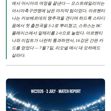
에서 아시아의 여정을 끝낸다 — 오스트레일리아는
아시아축구연맹에 남은 마지막 팀이었다. 아르헨티
나는 카보베르데의 맹추격을 견디며 하드록 스타디
움에서 첫 출전국을 3-2로 뿌리쳤고, 스위스는 BC
플레이스에서 알제리를 2-0으로 눌렀다. 아르헨티
나와 이집트가 나란히 통과하면서, 16강은 간판 카
드를 얻었다 — 7월 7일, 리오넬 메시 대 모하메드
살라다.