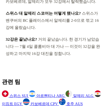
카보베르데, 알제리가 모두 32강에서 탈락했습니다.
스위스 대 알제리 스코어는 어떻게 됐나요?
스위스가
밴쿠버의 BC 플레이스에서 알제리를 2-0으로 꺾고 16
강에 올랐습니다.
32강은 끝났나요?
거의 끝났습니다. 한 경기가 남았습
니다 — 7월 4일 콜롬비아 대 가나 — 이것이 32강을 완
성하고 마지막 16강 대진을 정합니다.
관련 팀
스위스
SUI
아르헨티나
ARG
알제리
ALG
이집트
EGY
카보베르데
CPV
호주
AUS