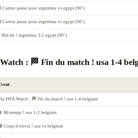
 Carton jaune pour argentina vs egypt (90’)
 Carton jaune pour argentina vs egypt (90’)
 But de ! argentina 3-2 egypt (90’)
Watch : 🏁 Fin du match ! usa 1-4 be
Event
ia FIFA Watch : 🏁 Fin du match ! usa 1-4 belgium
️ Mi-temps ! usa 1-2 belgium
 Coup d’envoi ! usa vs belgium