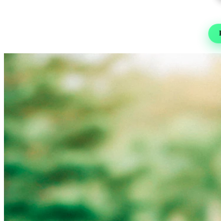
Re
Foot