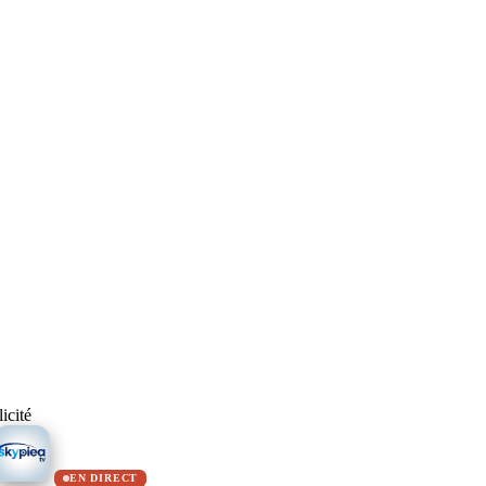
icité
EN DIRECT