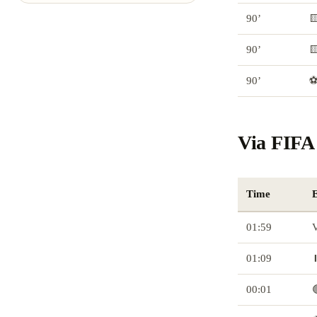
90’

90’

90’
⚽
Via FIFA 
Time
01:59
V
01:09
⏸
00:01
