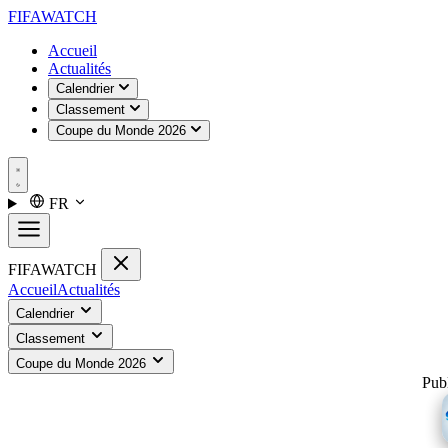
FIFA
WATCH
Accueil
Actualités
Calendrier
Classement
Coupe du Monde 2026
FR
FIFA
WATCH
Accueil
Actualités
Calendrier
Classement
Coupe du Monde 2026
Publ