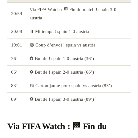
Via FIFA Watch : 🏁 Fin du match ! spain 3-0
20:59
austria
20:08
⏸️ Mi-temps ! spain 1-0 austria
19:01
🟢 Coup d’envoi ! spain vs austria
36’
⚽ But de ! spain 1-0 austria (36’)
66’
⚽ But de ! spain 2-0 austria (66’)
83’
🟨 Carton jaune pour spain vs austria (83’)
89’
⚽ But de ! spain 3-0 austria (89’)
Via FIFA Watch : 🏁 Fin du