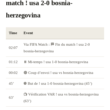
match ! usa 2-0 bosnia-
herzegovina
Time
Event
Via FIFA Watch : 🏁 Fin du match ! usa 2-0
02:07
bosnia-herzegovina
01:12
⏸️ Mi-temps ! usa 1-0 bosnia-herzegovina
00:02
🟢 Coup d’envoi ! usa vs bosnia-herzegovina
45’
⚽ But de ! usa 1-0 bosnia-herzegovina (45’)
📺 Vérification VAR ! usa vs bosnia-herzegovina
63’
(63’)