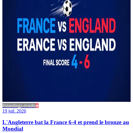
#standings-results
19 juil. 2026
L'Angleterre bat la France 6-4 et prend le bronze au
Mondial