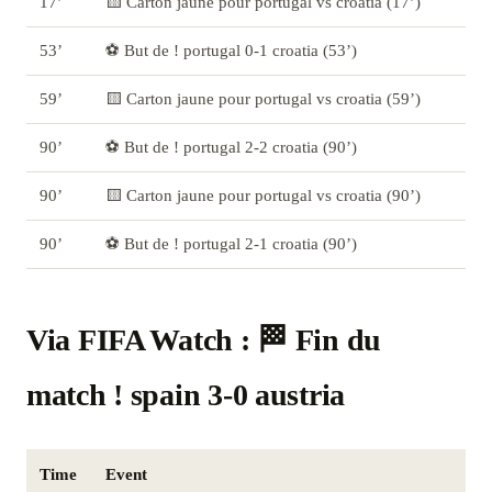
17’
🟨 Carton jaune pour portugal vs croatia (17’)
53’
⚽ But de ! portugal 0-1 croatia (53’)
59’
🟨 Carton jaune pour portugal vs croatia (59’)
90’
⚽ But de ! portugal 2-2 croatia (90’)
90’
🟨 Carton jaune pour portugal vs croatia (90’)
90’
⚽ But de ! portugal 2-1 croatia (90’)
Via FIFA Watch : 🏁 Fin du
match ! spain 3-0 austria
Time
Event