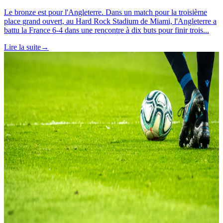
Le bronze est pour l'Angleterre. Dans un match pour la troisième
place grand ouvert, au Hard Rock Stadium de Miami, l'Angleterre a
battu la France 6-4 dans une rencontre à dix buts pour finir trois...
Lire la suite
→