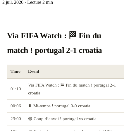
2 juil. 2026
·
Lecture 2 min
Via FIFA Watch : 🏁 Fin du
match ! portugal 2-1 croatia
Time
Event
Via FIFA Watch : 🏁 Fin du match ! portugal 2-1
01:10
croatia
00:06
⏸️ Mi-temps ! portugal 0-0 croatia
23:00
🟢 Coup d’envoi ! portugal vs croatia