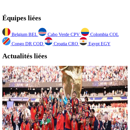
Équipes liées
Belgium
BEL
Cabo Verde
CPV
Colombia
COL
Congo DR
COD
Croatia
CRO
Egypt
EGY
Actualités liées