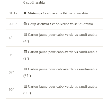
0 saudi-arabia
01:12
⏸️ Mi-temps ! cabo-verde 0-0 saudi-arabia
00:03
🟢 Coup d’envoi ! cabo-verde vs saudi-arabia
🟨 Carton jaune pour cabo-verde vs saudi-arabia
4’
(4’)
🟨 Carton jaune pour cabo-verde vs saudi-arabia
9’
(9’)
🟨 Carton jaune pour cabo-verde vs saudi-arabia
67’
(67’)
🟨 Carton jaune pour cabo-verde vs saudi-arabia
90’
(90’)