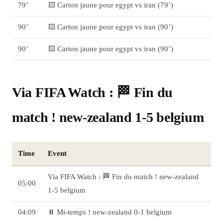
79’
🟨 Carton jaune pour egypt vs iran (79’)
90’
🟨 Carton jaune pour egypt vs iran (90’)
90’
🟨 Carton jaune pour egypt vs iran (90’)
Via FIFA Watch : 🏁 Fin du
match ! new-zealand 1-5 belgium
Time
Event
Via FIFA Watch : 🏁 Fin du match ! new-zealand
05:00
1-5 belgium
04:09
⏸️ Mi-temps ! new-zealand 0-1 belgium