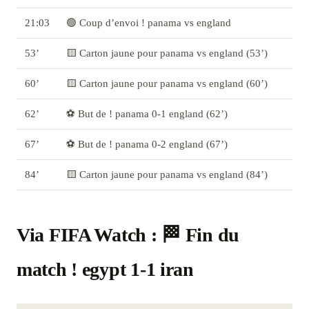
21:03
🟢 Coup d’envoi ! panama vs england
53’
🟨 Carton jaune pour panama vs england (53’)
60’
🟨 Carton jaune pour panama vs england (60’)
62’
⚽ But de ! panama 0-1 england (62’)
67’
⚽ But de ! panama 0-2 england (67’)
84’
🟨 Carton jaune pour panama vs england (84’)
Via FIFA Watch : 🏁 Fin du
match ! egypt 1-1 iran