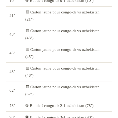
10’
⚽ But de ! congo-dr 0-1 uzbekistan (10’)
🟨 Carton jaune pour congo-dr vs uzbekistan
21’
(21’)
🟨 Carton jaune pour congo-dr vs uzbekistan
43’
(43’)
🟨 Carton jaune pour congo-dr vs uzbekistan
45’
(45’)
🟨 Carton jaune pour congo-dr vs uzbekistan
48’
(48’)
🟨 Carton jaune pour congo-dr vs uzbekistan
62’
(62’)
78’
⚽ But de ! congo-dr 2-1 uzbekistan (78’)
90’
⚽ But de ! congo-dr 3-1 uzbekistan (90’)