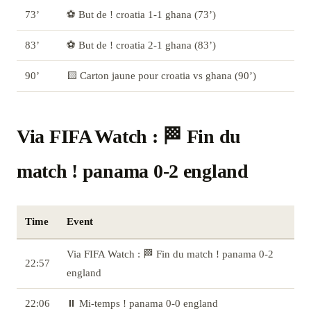
73’
⚽ But de ! croatia 1-1 ghana (73’)
83’
⚽ But de ! croatia 2-1 ghana (83’)
90’
🟨 Carton jaune pour croatia vs ghana (90’)
Via FIFA Watch : 🏁 Fin du
match ! panama 0-2 england
Time
Event
Via FIFA Watch : 🏁 Fin du match ! panama 0-2
22:57
england
22:06
⏸️ Mi-temps ! panama 0-0 england