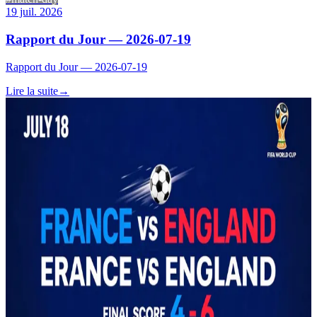
19 juil. 2026
Rapport du Jour — 2026-07-19
Rapport du Jour — 2026-07-19
Lire la suite
→