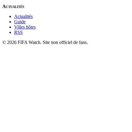
Actualités
Actualités
Guide
Villes hôtes
RSS
© 2026 FIFA Watch. Site non officiel de fans.