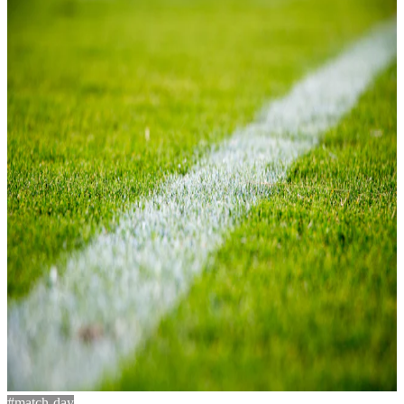
#match-day