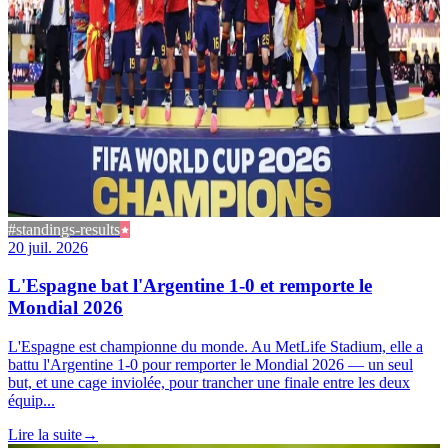
#standings-results
20 juil. 2026
L'Espagne bat l'Argentine 1-0 et remporte le
Mondial 2026
L'Espagne est championne du monde. Au MetLife Stadium, elle a
battu l'Argentine 1-0 pour remporter le Mondial 2026 — un seul
but, et une cage inviolée, pour trancher une finale entre les deux
équip...
Lire la suite
→