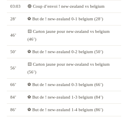
03:03
🟢 Coup d’envoi ! new-zealand vs belgium
28’
⚽ But de ! new-zealand 0-1 belgium (28’)
🟨 Carton jaune pour new-zealand vs belgium
46’
(46’)
50’
⚽ But de ! new-zealand 0-2 belgium (50’)
🟨 Carton jaune pour new-zealand vs belgium
56’
(56’)
66’
⚽ But de ! new-zealand 0-3 belgium (66’)
84’
⚽ But de ! new-zealand 1-3 belgium (84’)
86’
⚽ But de ! new-zealand 1-4 belgium (86’)