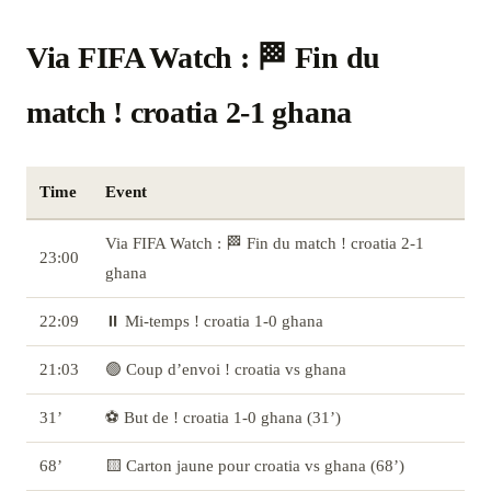
Via FIFA Watch : 🏁 Fin du
match ! croatia 2-1 ghana
Time
Event
Via FIFA Watch : 🏁 Fin du match ! croatia 2-1
23:00
ghana
22:09
⏸️ Mi-temps ! croatia 1-0 ghana
21:03
🟢 Coup d’envoi ! croatia vs ghana
31’
⚽ But de ! croatia 1-0 ghana (31’)
68’
🟨 Carton jaune pour croatia vs ghana (68’)