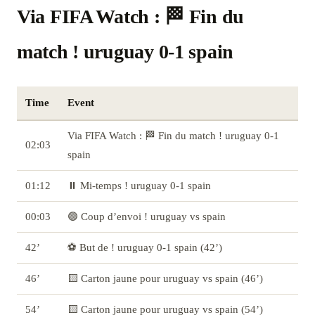
Via FIFA Watch : 🏁 Fin du
match ! uruguay 0-1 spain
Time
Event
Via FIFA Watch : 🏁 Fin du match ! uruguay 0-1
02:03
spain
01:12
⏸️ Mi-temps ! uruguay 0-1 spain
00:03
🟢 Coup d’envoi ! uruguay vs spain
42’
⚽ But de ! uruguay 0-1 spain (42’)
46’
🟨 Carton jaune pour uruguay vs spain (46’)
54’
🟨 Carton jaune pour uruguay vs spain (54’)