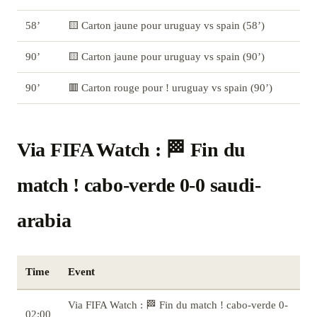
58’
🟨 Carton jaune pour uruguay vs spain (58’)
90’
🟨 Carton jaune pour uruguay vs spain (90’)
90’
🟥 Carton rouge pour ! uruguay vs spain (90’)
Via FIFA Watch : 🏁 Fin du
match ! cabo-verde 0-0 saudi-
arabia
Time
Event
Via FIFA Watch : 🏁 Fin du match ! cabo-verde 0-
02:00