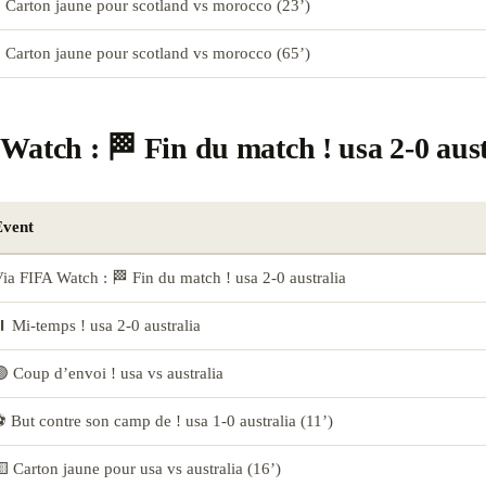
 Carton jaune pour scotland vs morocco (23’)
 Carton jaune pour scotland vs morocco (65’)
Watch : 🏁 Fin du match ! usa 2-0 aust
Event
ia FIFA Watch : 🏁 Fin du match ! usa 2-0 australia
️ Mi-temps ! usa 2-0 australia
 Coup d’envoi ! usa vs australia
 But contre son camp de ! usa 1-0 australia (11’)
 Carton jaune pour usa vs australia (16’)