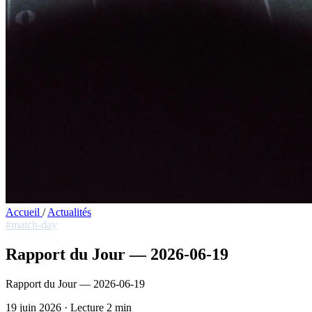
Accueil
/
Actualités
#match-day
Rapport du Jour — 2026-06-19
Rapport du Jour — 2026-06-19
19 juin 2026
·
Lecture 2 min