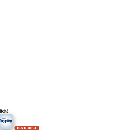
icité
EN DIRECT