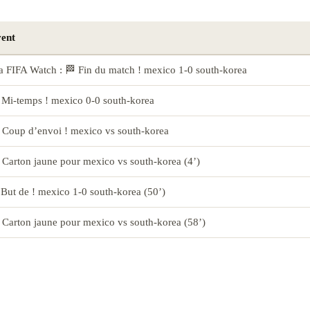
ent
a FIFA Watch : 🏁 Fin du match ! mexico 1-0 south-korea
 Mi-temps ! mexico 0-0 south-korea
 Coup d’envoi ! mexico vs south-korea
 Carton jaune pour mexico vs south-korea (4’)
But de ! mexico 1-0 south-korea (50’)
 Carton jaune pour mexico vs south-korea (58’)