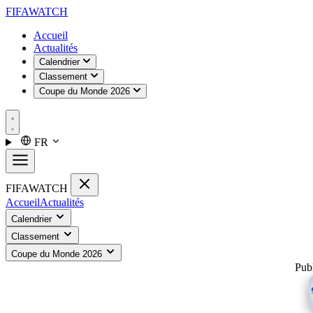
FIFA
WATCH
Accueil
Actualités
Calendrier
Classement
Coupe du Monde 2026
FR
FIFA
WATCH
Accueil
Actualités
Calendrier
Classement
Coupe du Monde 2026
Publ