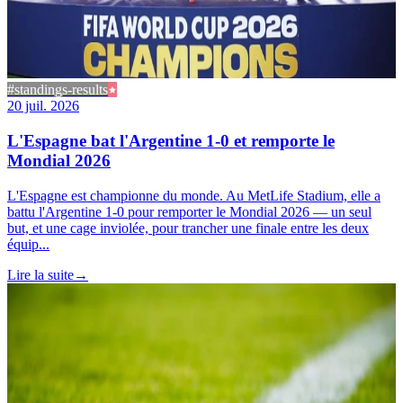
#standings-results
20 juil. 2026
L'Espagne bat l'Argentine 1-0 et remporte le
Mondial 2026
L'Espagne est championne du monde. Au MetLife Stadium, elle a
battu l'Argentine 1-0 pour remporter le Mondial 2026 — un seul
but, et une cage inviolée, pour trancher une finale entre les deux
équip...
Lire la suite
→