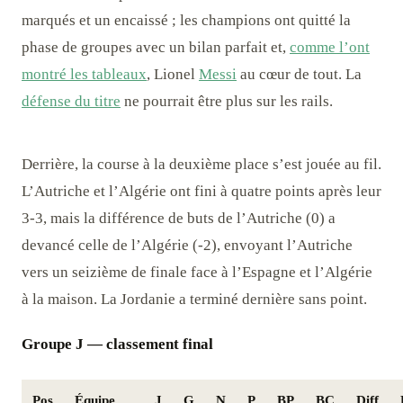
marqués et un encaissé ; les champions ont quitté la
phase de groupes avec un bilan parfait et,
comme l’ont
montré les tableaux
, Lionel
Messi
au cœur de tout. La
défense du titre
ne pourrait être plus sur les rails.
Derrière, la course à la deuxième place s’est jouée au fil.
L’Autriche et l’Algérie ont fini à quatre points après leur
3-3, mais la différence de buts de l’Autriche (0) a
devancé celle de l’Algérie (-2), envoyant l’Autriche
vers un seizième de finale face à l’Espagne et l’Algérie
à la maison. La Jordanie a terminé dernière sans point.
Groupe J — classement final
Pos
Équipe
J
G
N
P
BP
BC
Diff