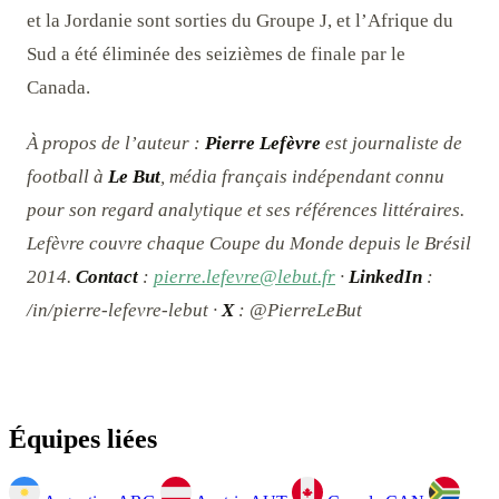
et la Jordanie sont sorties du Groupe J, et l’Afrique du
Sud a été éliminée des seizièmes de finale par le
Canada.
À propos de l’auteur :
Pierre Lefèvre
est journaliste de
football à
Le But
, média français indépendant connu
pour son regard analytique et ses références littéraires.
Lefèvre couvre chaque Coupe du Monde depuis le Brésil
2014.
Contact
:
pierre.lefevre@lebut.fr
·
LinkedIn
:
/in/pierre-lefevre-lebut ·
X
: @PierreLeBut
Équipes liées