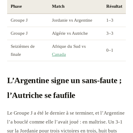
Phase
Match
Résultat
Groupe J
Jordanie vs Argentine
1–3
Groupe J
Algérie vs Autriche
3–3
Seizièmes de
Afrique du Sud vs
0–1
finale
Canada
L’Argentine signe un sans-faute ;
l’Autriche se faufile
Le Groupe J a été le dernier à se terminer, et l’Argentine
l’a bouclé comme elle l’avait joué : en maîtrise. Un 3-1
sur la Jordanie pour trois victoires en trois, huit buts