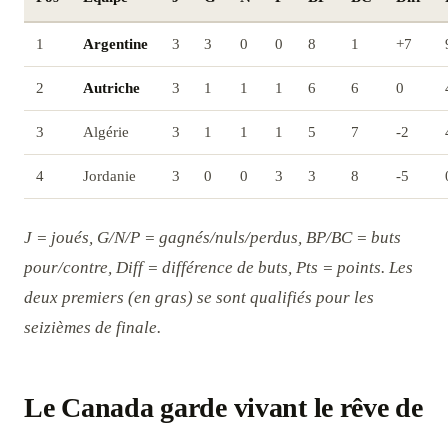
1
Argentine
3
3
0
0
8
1
+7
2
Autriche
3
1
1
1
6
6
0
3
Algérie
3
1
1
1
5
7
-2
4
Jordanie
3
0
0
3
3
8
-5
J = joués, G/N/P = gagnés/nuls/perdus, BP/BC = buts
pour/contre, Diff = différence de buts, Pts = points. Les
deux premiers (en gras) se sont qualifiés pour les
seizièmes de finale.
Le Canada garde vivant le rêve de