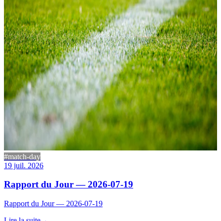
#match-day
19 juil. 2026
Rapport du Jour — 2026-07-19
Rapport du Jour — 2026-07-19
Lire la suite
→