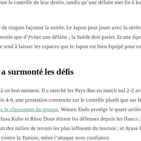
nne le contrôle de leur destin, tandis qu’une défaite met fin à le
.
 de risques façonne la soirée. Le Japon peut jouer avec la sérén
esoin que d’éviter une défaite ; la Suède doit parier. Et une équ
re tend à laisser les espaces que le Japon est bien équipé pour ex
a surmonté les défis
 à un bon moment. Il a matché les Pays-Bas en match nul 2-2 av
ie 4-0, une prestation construite sur le contrôle plutôt que sur l
e le classement du groupe
. Wataru Endo protège le quart-arrière
fusa Kubo et Ritsu Doan étirent les défenses depuis les flancs ;
n des milieu de terrain les plus influents du tournoi ; et Ayase 
 contre la Tunisie, mène l’attaque avec confiance.