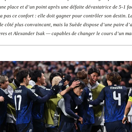
ne place et d’un point après une défaite dévastatrice de 5-1 f
a pas ce confort : elle doit gagner pour contrôler son destin. 
 le côté plus convaincant, mais la Suède dispose d’une paire d
res et Alexander Isak — capables de changer le cours d’un ma