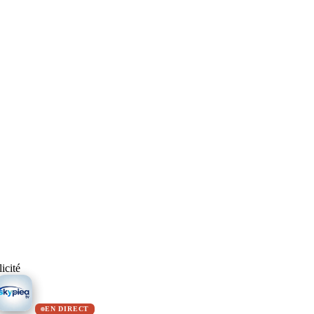
icité
EN DIRECT