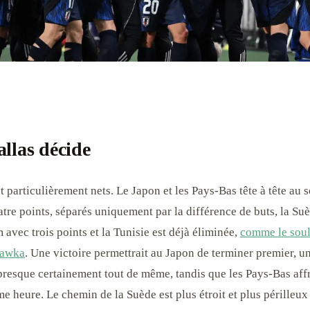
llas décide
t particulièrement nets. Le Japon et les Pays-Bas tête à tête au
tre points, séparés uniquement par la différence de buts, la Suè
avec trois points et la Tunisie est déjà éliminée,
comme le sou
uawka
. Une victoire permettrait au Japon de terminer premier, u
t presque certainement tout de même, tandis que les Pays-Bas aff
me heure. Le chemin de la Suède est plus étroit et plus périlleu