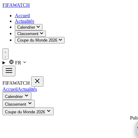
FIFA
WATCH
Accueil
Actualités
Calendrier
Classement
Coupe du Monde 2026
FR
FIFA
WATCH
Accueil
Actualités
Calendrier
Classement
Coupe du Monde 2026
Publ