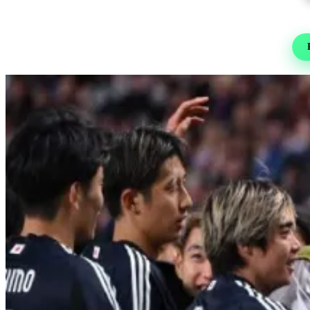
Re
Foot