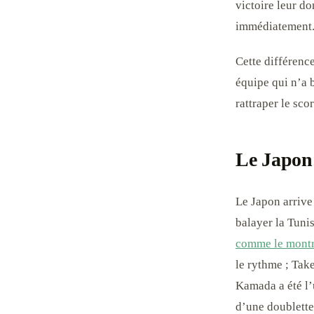
victoire leur do
immédiatement
Cette différence
équipe qui n’a b
rattraper le sco
Le Japon 
Le Japon arrive
balayer la Tunis
comme le montr
le rythme ; Take
Kamada a été l’u
d’une doublette