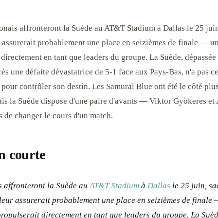
nais affronteront la Suède au AT&T Stadium à Dallas le 25 juin
r assurerait probablement une place en seizièmes de finale — un
t directement en tant que leaders du groupe. La Suède, dépassée
rès une défaite dévastatrice de 5-1 face aux Pays-Bas, n'a pas ce
 pour contrôler son destin. Les Samurai Blue ont été le côté plu
is la Suède dispose d'une paire d'avants — Viktor Gyökeres et
 de changer le cours d'un match.
n courte
 affronteront la Suède au
AT&T Stadium
à
Dallas
le 25 juin, s
leur assurerait probablement une place en seizièmes de finale
 propulserait directement en tant que leaders du groupe. La Suèd