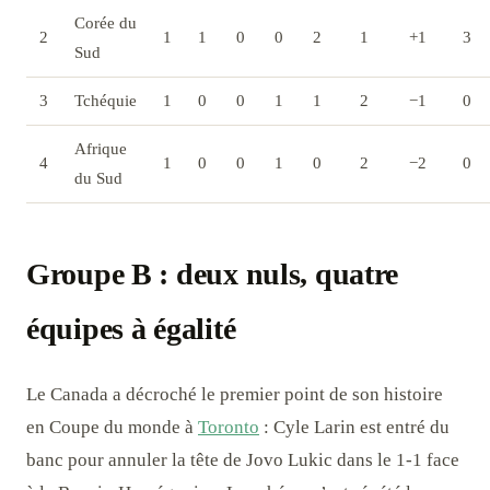
Corée du
2
1
1
0
0
2
1
+1
3
Sud
3
Tchéquie
1
0
0
1
1
2
−1
0
Afrique
4
1
0
0
1
0
2
−2
0
du Sud
Groupe B : deux nuls, quatre
équipes à égalité
Le Canada a décroché le premier point de son histoire
en Coupe du monde à
Toronto
: Cyle Larin est entré du
banc pour annuler la tête de Jovo Lukic dans le 1-1 face