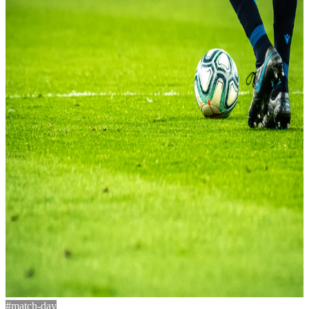
#match-day