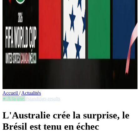
Accueil
/
Actualités
À la une
#standings-results
L'Australie crée la surprise, le
Brésil est tenu en échec