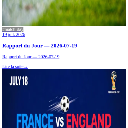
#match-day
19 juil. 2026
Rapport du Jour — 2026-07-19
Rapport du Jour — 2026-07-19
Lire la suite
→