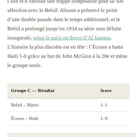
l’axe et n’enroule une frappe somptueuse pour sa 50e
sélection avec le Brésil. Alisson a préservé le point
d’une double parade dans le temps additionnel, et le
Brésil a prolongé jusqu’en 1934 sa série sans défaite
inaugurale,
selon le suivi en direct d’Al Jazeera
.
L’histoire la plus discrète est en tête : l’Écosse a battu
Haïti 1-0 grâce au but de John McGinn à la 28e et mène
le groupe seule.
Groupe C — Résultat
Score
Brésil – Maroc
1–1
Écosse – Haïti
1–0