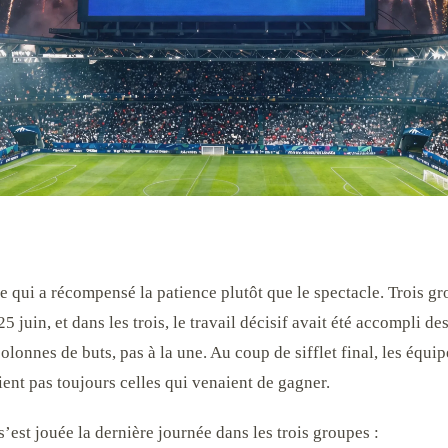
e qui a récompensé la patience plutôt que le spectacle. Trois gr
25 juin, et dans les trois, le travail décisif avait été accompli de
olonnes de buts, pas à la une. Au coup de sifflet final, les équip
ient pas toujours celles qui venaient de gagner.
’est jouée la dernière journée dans les trois groupes :