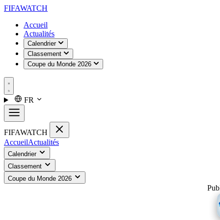
FIFA
WATCH
Accueil
Actualités
Calendrier
Classement
Coupe du Monde 2026
FR
FIFA
WATCH
Accueil
Actualités
Calendrier
Classement
Coupe du Monde 2026
Publ