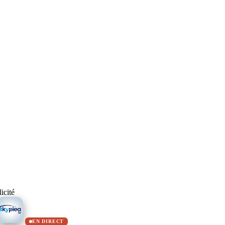
icité
EN DIRECT