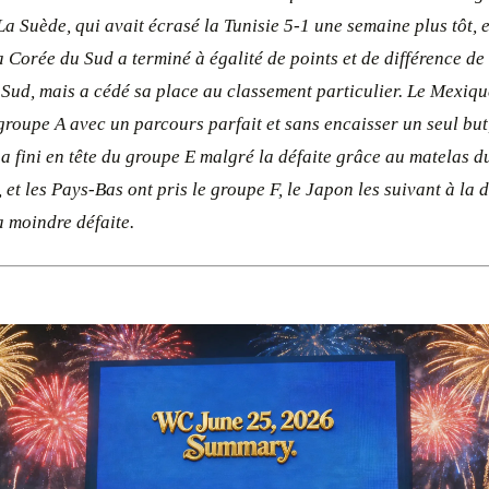
 La Suède, qui avait écrasé la Tunisie 5-1 une semaine plus tôt, e
La Corée du Sud a terminé à égalité de points et de différence de
 Sud, mais a cédé sa place au classement particulier. Le Mexiqu
groupe A avec un parcours parfait et sans encaisser un seul but
a fini en tête du groupe E malgré la défaite grâce au matelas d
, et les Pays-Bas ont pris le groupe F, le Japon les suivant à la
a moindre défaite.