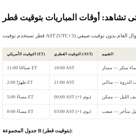
ى تشاهد: أوقات المباريات بتوقيت قطر
التقييم
التوقيت القطري (AST)
التوقيت الأمريكي (ET)
اء مبكر — ممتاز
18:00 AST
11:00 صباحًا ET
 الذروة — مثالي
21:00 AST
2:00 ظهرًا ET
ف الليل — ممكن
00:00 AST (+1 يوم)
5:00 مساءً ET
يل متأخر — صعب
03:00 AST (+1 يوم)
8:00 مساءً ET
:
جدول المجموعة B (بتوقيت قطر)