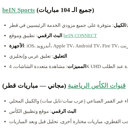
(جميع الـ 104 مباريات)
beIN Sports
الكيبل
beIN CONNECT
: تطبيق وموقع
البث الرقمي
 الإنترنت
الأجهزة
التعليق
: تعليق عربي وإنجليزي
ة المشاهدة عند الطلب
المميزات
قنوات الكأس الرياضية
(مجاني — مباريات قطر)
اء عبر القمر الصناعي (عرب سات/نايل سات) والكيبل المحلي
البث الرقمي
: موقع وتطبيق الكأس
خب القطري، مباريات مختارة أخرى، تحليل قبل وبعد المباريات